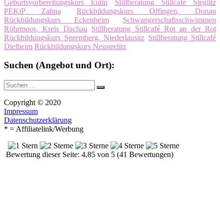
Geburtsvorbereitungskurs Eutin
Stillberatung Stillcafé Steglitz
PEKiP Zahna
Rückbildungskurs Offingen, Donau
Rückbildungskurs Eckenheim
Schwangerschaftsschwimmen
Röhrmoos, Kreis Dachau
Stillberatung Stillcafé Rot an der Rot
Rückbildungskurs Spremberg, Niederlausitz
Stillberatung Stillcafé
Dielheim
Rückbildungskurs Neustrelitz
Suchen (Angebot und Ort):
Suche
Suchen
nach:
Copyright © 2020
Impressum
Datenschutzerklärung
* = Affiliatelink/Werbung
Bewertung dieser Seite: 4.85 von 5 (41 Bewertungen)