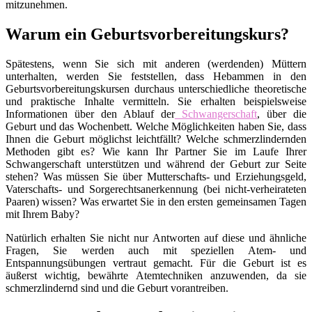
mitzunehmen.
Warum ein Geburtsvorbereitungskurs?
Spätestens, wenn Sie sich mit anderen (werdenden) Müttern
unterhalten, werden Sie feststellen, dass Hebammen in den
Geburtsvorbereitungskursen durchaus unterschiedliche theoretische
und praktische Inhalte vermitteln. Sie erhalten beispielsweise
Informationen über den Ablauf der
Schwangerschaft
, über die
Geburt und das Wochenbett. Welche Möglichkeiten haben Sie, dass
Ihnen die Geburt möglichst leichtfällt? Welche schmerzlindernden
Methoden gibt es? Wie kann Ihr Partner Sie im Laufe Ihrer
Schwangerschaft unterstützen und während der Geburt zur Seite
stehen? Was müssen Sie über Mutterschafts- und Erziehungsgeld,
Vaterschafts- und Sorgerechtsanerkennung (bei nicht-verheirateten
Paaren) wissen? Was erwartet Sie in den ersten gemeinsamen Tagen
mit Ihrem Baby?
Natürlich erhalten Sie nicht nur Antworten auf diese und ähnliche
Fragen, Sie werden auch mit speziellen Atem- und
Entspannungsübungen vertraut gemacht. Für die Geburt ist es
äußerst wichtig, bewährte Atemtechniken anzuwenden, da sie
schmerzlindernd sind und die Geburt vorantreiben.