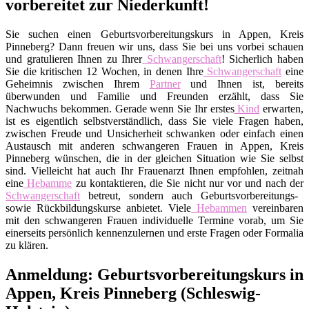
vorbereitet zur Niederkunft!
Sie suchen einen Geburtsvorbereitungskurs in Appen, Kreis
Pinneberg? Dann freuen wir uns, dass Sie bei uns vorbei schauen
und gratulieren Ihnen zu Ihrer
Schwangerschaft
! Sicherlich haben
Sie die kritischen 12 Wochen, in denen Ihre
Schwangerschaft
eine
Geheimnis zwischen Ihrem
Partner
und Ihnen ist, bereits
überwunden und Familie und Freunden erzählt, dass Sie
Nachwuchs bekommen. Gerade wenn Sie Ihr erstes
Kind
erwarten,
ist es eigentlich selbstverständlich, dass Sie viele Fragen haben,
zwischen Freude und Unsicherheit schwanken oder einfach einen
Austausch mit anderen schwangeren Frauen in Appen, Kreis
Pinneberg wünschen, die in der gleichen Situation wie Sie selbst
sind. Vielleicht hat auch Ihr Frauenarzt Ihnen empfohlen, zeitnah
eine
Hebamme
zu kontaktieren, die Sie nicht nur vor und nach der
Schwangerschaft
betreut, sondern auch Geburtsvorbereitungs-
sowie Rückbildungskurse anbietet. Viele
Hebammen
vereinbaren
mit den schwangeren Frauen individuelle Termine vorab, um Sie
einerseits persönlich kennenzulernen und erste Fragen oder Formalia
zu klären.
Anmeldung: Geburtsvorbereitungskurs in
Appen, Kreis Pinneberg (Schleswig-