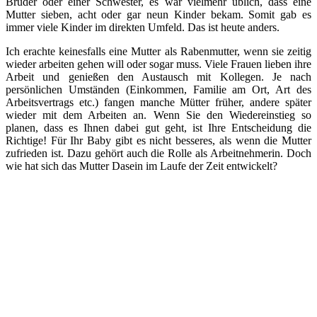
Bruder oder einer Schwester, es war vielmehr üblich, dass eine
Mutter sieben, acht oder gar neun Kinder bekam. Somit gab es
immer viele Kinder im direkten Umfeld. Das ist heute anders.
Ich erachte keinesfalls eine Mutter als Rabenmutter, wenn sie zeitig
wieder arbeiten gehen will oder sogar muss. Viele Frauen lieben ihre
Arbeit und genießen den Austausch mit Kollegen. Je nach
persönlichen Umständen (Einkommen, Familie am Ort, Art des
Arbeitsvertrags etc.) fangen manche Mütter früher, andere später
wieder mit dem Arbeiten an. Wenn Sie den Wiedereinstieg so
planen, dass es Ihnen dabei gut geht, ist Ihre Entscheidung die
Richtige! Für Ihr Baby gibt es nicht besseres, als wenn die Mutter
zufrieden ist. Dazu gehört auch die Rolle als Arbeitnehmerin. Doch
wie hat sich das Mutter Dasein im Laufe der Zeit entwickelt?