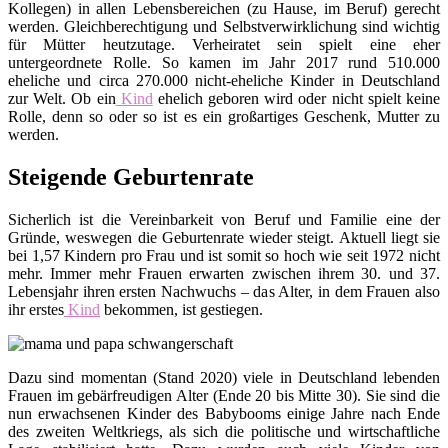
Kollegen) in allen Lebensbereichen (zu Hause, im Beruf) gerecht
werden. Gleichberechtigung und Selbstverwirklichung sind wichtig
für Mütter heutzutage. Verheiratet sein spielt eine eher
untergeordnete Rolle. So kamen im Jahr 2017 rund 510.000
eheliche und circa 270.000 nicht-eheliche Kinder in Deutschland
zur Welt. Ob ein
Kind
ehelich geboren wird oder nicht spielt keine
Rolle, denn so oder so ist es ein großartiges Geschenk, Mutter zu
werden.
Steigende Geburtenrate
Sicherlich ist die Vereinbarkeit von Beruf und Familie eine der
Gründe, weswegen die Geburtenrate wieder steigt. Aktuell liegt sie
bei 1,57 Kindern pro Frau und ist somit so hoch wie seit 1972 nicht
mehr. Immer mehr Frauen erwarten zwischen ihrem 30. und 37.
Lebensjahr ihren ersten Nachwuchs – das Alter, in dem Frauen also
ihr erstes
Kind
bekommen, ist gestiegen.
Dazu sind momentan (Stand 2020) viele in Deutschland lebenden
Frauen im gebärfreudigen Alter (Ende 20 bis Mitte 30). Sie sind die
nun erwachsenen Kinder des Babybooms einige Jahre nach Ende
des zweiten Weltkriegs, als sich die politische und wirtschaftliche