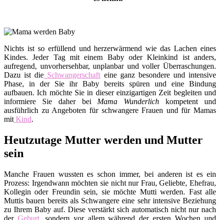
Nichts ist so erfüllend und herzerwärmend wie das Lachen eines
Kindes. Jeder Tag mit einem Baby oder Kleinkind ist anders,
aufregend, unvorhersehbar, unplanbar und voller Überraschungen.
Dazu ist die
Schwangerschaft
eine ganz besondere und intensive
Phase, in der Sie ihr Baby bereits spüren und eine Bindung
aufbauen. Ich möchte Sie in dieser einzigartigen Zeit begleiten und
informiere Sie daher bei
Mama Wunderlich
kompetent und
ausführlich zu Angeboten für schwangere Frauen und für Mamas
mit
Kind
.
Heutzutage Mutter werden und Mutter
sein
Manche Frauen wussten es schon immer, bei anderen ist es ein
Prozess: Irgendwann möchten sie nicht nur Frau, Geliebte, Ehefrau,
Kollegin oder Freundin sein, sie möchte Mutti werden. Fast alle
Muttis bauen bereits als Schwangere eine sehr intensive Beziehung
zu Ihrem Baby auf. Diese verstärkt sich automatisch nicht nur nach
der
Geburt
, sondern vor allem während der ersten Wochen und