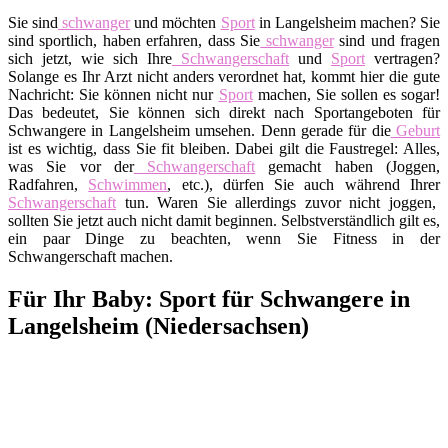
Sie sind
schwanger
und möchten
Sport
in Langelsheim machen? Sie
sind sportlich, haben erfahren, dass Sie
schwanger
sind und fragen
sich jetzt, wie sich Ihre
Schwangerschaft
und
Sport
vertragen?
Solange es Ihr Arzt nicht anders verordnet hat, kommt hier die gute
Nachricht: Sie können nicht nur
Sport
machen, Sie sollen es sogar!
Das bedeutet, Sie können sich direkt nach Sportangeboten für
Schwangere in Langelsheim umsehen. Denn gerade für die
Geburt
ist es wichtig, dass Sie fit bleiben. Dabei gilt die Faustregel: Alles,
was Sie vor der
Schwangerschaft
gemacht haben (Joggen,
Radfahren,
Schwimmen
, etc.), dürfen Sie auch während Ihrer
Schwangerschaft
tun. Waren Sie allerdings zuvor nicht joggen,
sollten Sie jetzt auch nicht damit beginnen. Selbstverständlich gilt es,
ein paar Dinge zu beachten, wenn Sie Fitness in der
Schwangerschaft machen.
Für Ihr Baby: Sport für Schwangere in
Langelsheim (Niedersachsen)