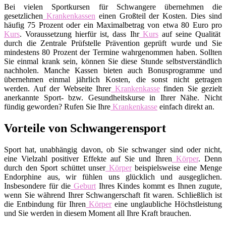
Bei vielen Sportkursen für Schwangere übernehmen die
gesetzlichen
Krankenkassen
einen Großteil der Kosten. Dies sind
häufig 75 Prozent oder ein Maximalbetrag von etwa 80 Euro pro
Kurs
. Voraussetzung hierfür ist, dass Ihr
Kurs
auf seine Qualität
durch die Zentrale Prüfstelle Prävention geprüft wurde und Sie
mindestens 80 Prozent der Termine wahrgenommen haben. Sollten
Sie einmal krank sein, können Sie diese Stunde selbstverständlich
nachholen. Manche Kassen bieten auch Bonusprogramme und
übernehmen einmal jährlich Kosten, die sonst nicht getragen
werden. Auf der Webseite Ihrer
Krankenkasse
finden Sie gezielt
anerkannte Sport- bzw. Gesundheitskurse in Ihrer Nähe. Nicht
fündig geworden? Rufen Sie Ihre
Krankenkasse
einfach direkt an.
Vorteile von Schwangerensport
Sport hat, unabhängig davon, ob Sie schwanger sind oder nicht,
eine Vielzahl positiver Effekte auf Sie und Ihren
Körper
. Denn
durch den Sport schüttet unser
Körper
beispielsweise eine Menge
Endorphine aus, wir fühlen uns glücklich und ausgeglichen.
Insbesondere für die
Geburt
Ihres Kindes kommt es Ihnen zugute,
wenn Sie während Ihrer Schwangerschaft fit waren. Schließlich ist
die Entbindung für Ihren
Körper
eine unglaubliche Höchstleistung
und Sie werden in diesem Moment all Ihre Kraft brauchen.