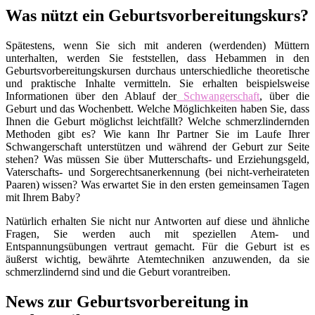
Was nützt ein Geburtsvorbereitungskurs?
Spätestens, wenn Sie sich mit anderen (werdenden) Müttern
unterhalten, werden Sie feststellen, dass Hebammen in den
Geburtsvorbereitungskursen durchaus unterschiedliche theoretische
und praktische Inhalte vermitteln. Sie erhalten beispielsweise
Informationen über den Ablauf der
Schwangerschaft
, über die
Geburt und das Wochenbett. Welche Möglichkeiten haben Sie, dass
Ihnen die Geburt möglichst leichtfällt? Welche schmerzlindernden
Methoden gibt es? Wie kann Ihr Partner Sie im Laufe Ihrer
Schwangerschaft unterstützen und während der Geburt zur Seite
stehen? Was müssen Sie über Mutterschafts- und Erziehungsgeld,
Vaterschafts- und Sorgerechtsanerkennung (bei nicht-verheirateten
Paaren) wissen? Was erwartet Sie in den ersten gemeinsamen Tagen
mit Ihrem Baby?
Natürlich erhalten Sie nicht nur Antworten auf diese und ähnliche
Fragen, Sie werden auch mit speziellen Atem- und
Entspannungsübungen vertraut gemacht. Für die Geburt ist es
äußerst wichtig, bewährte Atemtechniken anzuwenden, da sie
schmerzlindernd sind und die Geburt vorantreiben.
News zur Geburtsvorbereitung in