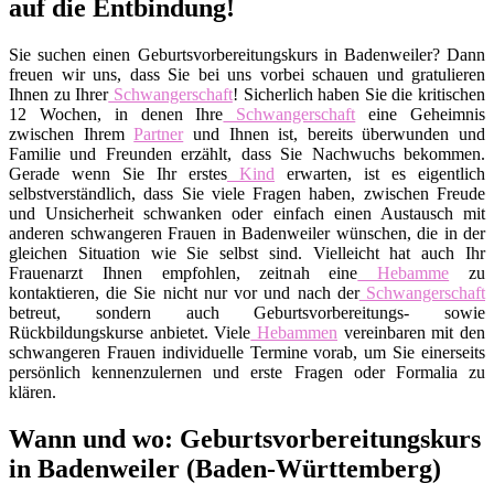
auf die Entbindung!
Sie suchen einen Geburtsvorbereitungskurs in Badenweiler? Dann
freuen wir uns, dass Sie bei uns vorbei schauen und gratulieren
Ihnen zu Ihrer
Schwangerschaft
! Sicherlich haben Sie die kritischen
12 Wochen, in denen Ihre
Schwangerschaft
eine Geheimnis
zwischen Ihrem
Partner
und Ihnen ist, bereits überwunden und
Familie und Freunden erzählt, dass Sie Nachwuchs bekommen.
Gerade wenn Sie Ihr erstes
Kind
erwarten, ist es eigentlich
selbstverständlich, dass Sie viele Fragen haben, zwischen Freude
und Unsicherheit schwanken oder einfach einen Austausch mit
anderen schwangeren Frauen in Badenweiler wünschen, die in der
gleichen Situation wie Sie selbst sind. Vielleicht hat auch Ihr
Frauenarzt Ihnen empfohlen, zeitnah eine
Hebamme
zu
kontaktieren, die Sie nicht nur vor und nach der
Schwangerschaft
betreut, sondern auch Geburtsvorbereitungs- sowie
Rückbildungskurse anbietet. Viele
Hebammen
vereinbaren mit den
schwangeren Frauen individuelle Termine vorab, um Sie einerseits
persönlich kennenzulernen und erste Fragen oder Formalia zu
klären.
Wann und wo: Geburtsvorbereitungskurs
in Badenweiler (Baden-Württemberg)