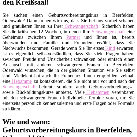
den Kreißsaal!
Sie suchen einen Geburtsvorbereitungskurs in Beerfelden,
Odenwald? Dann freuen wir uns, dass Sie bei uns vorbei schauen
und gratulieren Ihnen zu Ihrer
Schwangerschaft
! Sicherlich haben
Sie die kritischen 12 Wochen, in denen Ihre
Schwangerschaft
eine
Geheimnis zwischen Ihrem
Partner
und Ihnen ist, bereits
überwunden und Familie und Freunden erzählt, dass Sie
Nachwuchs bekommen. Gerade wenn Sie Ihr erstes
Kind
erwarten,
ist es eigentlich selbstverständlich, dass Sie viele Fragen haben,
zwischen Freude und Unsicherheit schwanken oder einfach einen
Austausch mit anderen schwangeren Frauen in Beerfelden,
Odenwald wünschen, die in der gleichen Situation wie Sie selbst
sind. Vielleicht hat auch Ihr Frauenarzt Ihnen empfohlen, zeitnah
eine
Hebamme
zu kontaktieren, die Sie nicht nur vor und nach der
Schwangerschaft
betreut, sondern auch Geburtsvorbereitungs-
sowie Rückbildungskurse anbietet. Viele
Hebammen
vereinbaren
mit den schwangeren Frauen individuelle Termine vorab, um Sie
einerseits persönlich kennenzulernen und erste Fragen oder Formalia
zu klären.
Wie und wann:
Geburtsvorbereitungskurs in Beerfelden,