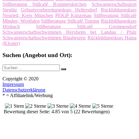
Stillberatung Stillcafé Rommerskirchen
Schwangerschaftssport
Steglitz
Geburtsvorbereitungskurs Hellersdorf
Rückbildungskurs
Neuried, Kreis München
PEKiP Künzelsau
Stillberatung Stillcafé
Minden, Westfalen
Stillberatung Stillcafé Tutzing
Rückbildungskurs
Hösbach
Stillberatung Stillcafé Gremmendorf
Schwangerschaftsschwimmen Herxheim bei Landau / Pfalz
Schwangerschaftsschwimmen Blaubeuren
Rückbildungskurs Haina
(Kloster)
Suchen (Angebot und Ort):
Suche
Suchen
nach:
Copyright © 2020
Impressum
Datenschutzerklärung
* = Affiliatelink/Werbung
Bewertung dieser Seite: 4.85 von 5 (22 Bewertungen)