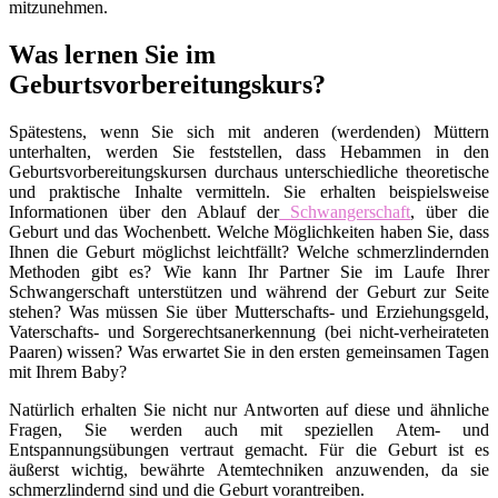
mitzunehmen.
Was lernen Sie im
Geburtsvorbereitungskurs?
Spätestens, wenn Sie sich mit anderen (werdenden) Müttern
unterhalten, werden Sie feststellen, dass Hebammen in den
Geburtsvorbereitungskursen durchaus unterschiedliche theoretische
und praktische Inhalte vermitteln. Sie erhalten beispielsweise
Informationen über den Ablauf der
Schwangerschaft
, über die
Geburt und das Wochenbett. Welche Möglichkeiten haben Sie, dass
Ihnen die Geburt möglichst leichtfällt? Welche schmerzlindernden
Methoden gibt es? Wie kann Ihr Partner Sie im Laufe Ihrer
Schwangerschaft unterstützen und während der Geburt zur Seite
stehen? Was müssen Sie über Mutterschafts- und Erziehungsgeld,
Vaterschafts- und Sorgerechtsanerkennung (bei nicht-verheirateten
Paaren) wissen? Was erwartet Sie in den ersten gemeinsamen Tagen
mit Ihrem Baby?
Natürlich erhalten Sie nicht nur Antworten auf diese und ähnliche
Fragen, Sie werden auch mit speziellen Atem- und
Entspannungsübungen vertraut gemacht. Für die Geburt ist es
äußerst wichtig, bewährte Atemtechniken anzuwenden, da sie
schmerzlindernd sind und die Geburt vorantreiben.