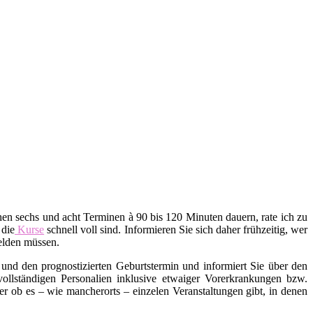
en sechs und acht Terminen à 90 bis 120 Minuten dauern, rate ich zu
 die
Kurse
schnell voll sind. Informieren Sie sich daher frühzeitig, wer
melden müssen.
und den prognostizierten Geburtstermin und informiert Sie über den
ollständigen Personalien inklusive etwaiger Vorerkrankungen bzw.
ob es – wie mancherorts – einzelen Veranstaltungen gibt, in denen