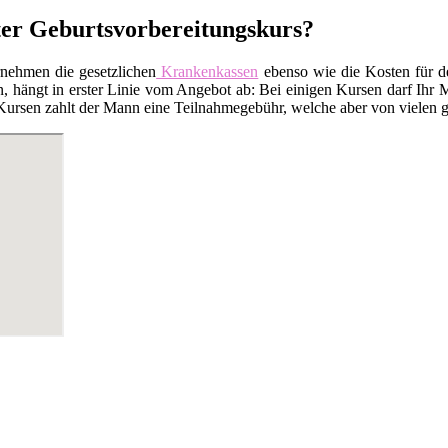
ter Geburtsvorbereitungskurs?
rnehmen die gesetzlichen
Krankenkassen
ebenso wie die Kosten für 
 hängt in erster Linie vom Angebot ab: Bei einigen Kursen darf Ihr M
Kursen zahlt der Mann eine Teilnahmegebühr, welche aber von vielen ge