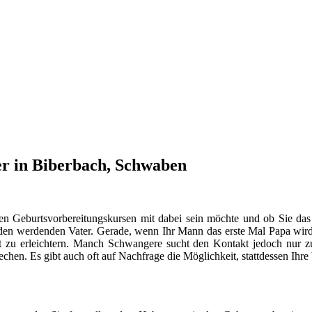
er in Biberbach, Schwaben
en Geburtsvorbereitungskursen mit dabei sein möchte und ob Sie das
n werdenden Vater. Gerade, wenn Ihr Mann das erste Mal Papa wird, s
 zu erleichtern. Manch Schwangere sucht den Kontakt jedoch nur
hen. Es gibt auch oft auf Nachfrage die Möglichkeit, stattdessen Ihr