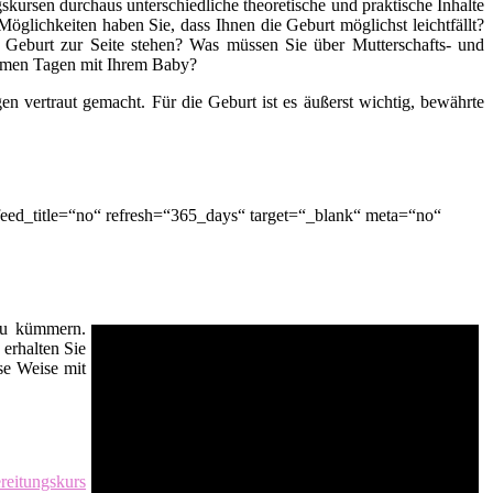
kursen durchaus unterschiedliche theoretische und praktische Inhalte
öglichkeiten haben Sie, dass Ihnen die Geburt möglichst leichtfällt?
 Geburt zur Seite stehen? Was müssen Sie über Mutterschafts- und
nsamen Tagen mit Ihrem Baby?
n vertraut gemacht. Für die Geburt ist es äußerst wichtig, bewährte
eed_title=“no“ refresh=“365_days“ target=“_blank“ meta=“no“
 zu kümmern.
erhalten Sie
se Weise mit
reitungskurs