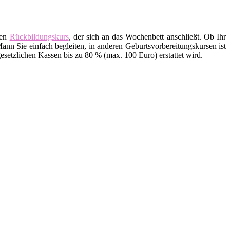
den
Rückbildungskurs
, der sich an das Wochenbett anschließt. Ob Ihr
ann Sie einfach begleiten, in anderen Geburtsvorbereitungskursen ist
setzlichen Kassen bis zu 80 % (max. 100 Euro) erstattet wird.