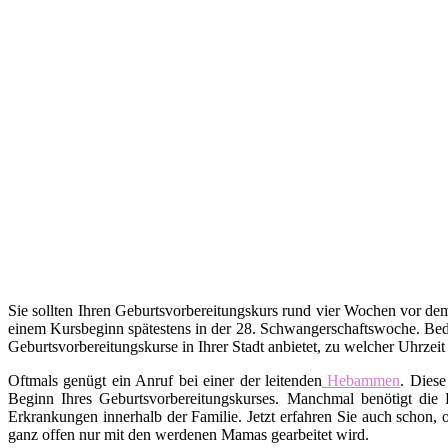
Sie sollten Ihren Geburtsvorbereitungskurs rund vier Wochen vor d
einem Kursbeginn spätestens in der 28. Schwangerschaftswoche. Bed
Geburtsvorbereitungskurse in Ihrer Stadt anbietet, zu welcher Uhrzei
Oftmals genügt ein Anruf bei einer der leitenden
Hebammen
. Diese
Beginn Ihres Geburtsvorbereitungskurses. Manchmal benötigt die 
Erkrankungen innerhalb der Familie. Jetzt erfahren Sie auch schon,
ganz offen nur mit den werdenen Mamas gearbeitet wird.