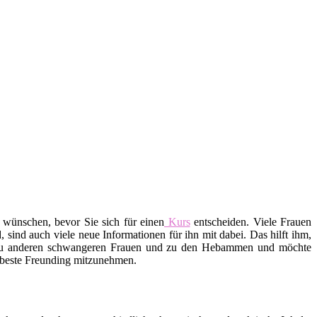
 wünschen, bevor Sie sich für einen
Kurs
entscheiden. Viele Frauen
ind auch viele neue Informationen für ihn mit dabei. Das hilft ihm,
 zu anderen schwangeren Frauen und zu den Hebammen und möchte
e beste Freunding mitzunehmen.