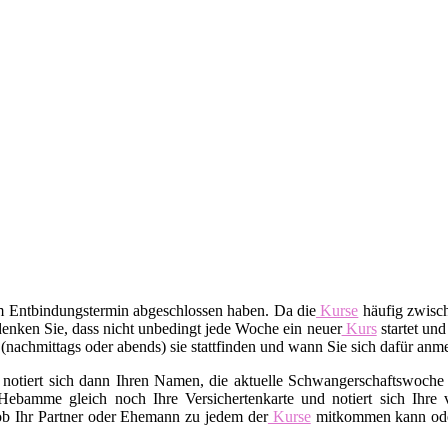
em Entbindungstermin abgeschlossen haben. Da die
Kurse
häufig zwisch
enken Sie, dass nicht unbedingt jede Woche ein neuer
Kurs
startet und
t (nachmittags oder abends) sie stattfinden und wann Sie sich dafür an
 notiert sich dann Ihren Namen, die aktuelle Schwangerschaftswoche 
Hebamme gleich noch Ihre Versichertenkarte und notiert sich Ihre v
 ob Ihr Partner oder Ehemann zu jedem der
Kurse
mitkommen kann oder 