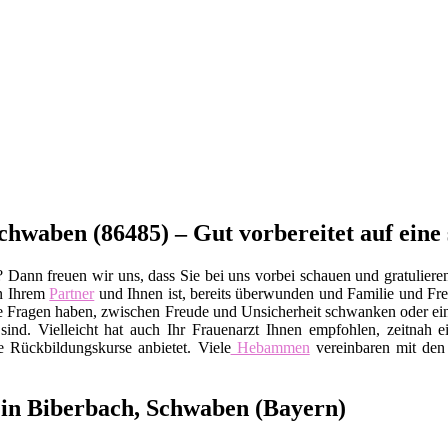
chwaben (86485) – Gut vorbereitet auf eine
Dann freuen wir uns, dass Sie bei uns vorbei schauen und gratulieren
n Ihrem
Partner
und Ihnen ist, bereits überwunden und Familie und F
 viele Fragen haben, zwischen Freude und Unsicherheit schwanken oder 
ind. Vielleicht hat auch Ihr Frauenarzt Ihnen empfohlen, zeitnah e
e Rückbildungskurse anbietet. Viele
Hebammen
vereinbaren mit den 
in Biberbach, Schwaben (Bayern)