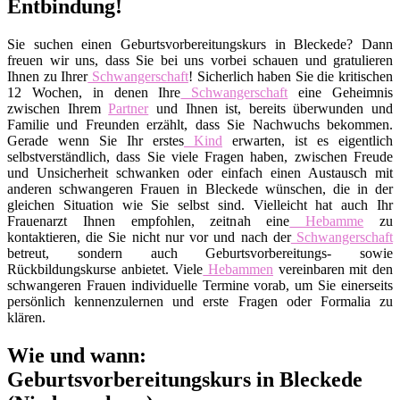
Entbindung!
Sie suchen einen Geburtsvorbereitungskurs in Bleckede? Dann
freuen wir uns, dass Sie bei uns vorbei schauen und gratulieren
Ihnen zu Ihrer
Schwangerschaft
! Sicherlich haben Sie die kritischen
12 Wochen, in denen Ihre
Schwangerschaft
eine Geheimnis
zwischen Ihrem
Partner
und Ihnen ist, bereits überwunden und
Familie und Freunden erzählt, dass Sie Nachwuchs bekommen.
Gerade wenn Sie Ihr erstes
Kind
erwarten, ist es eigentlich
selbstverständlich, dass Sie viele Fragen haben, zwischen Freude
und Unsicherheit schwanken oder einfach einen Austausch mit
anderen schwangeren Frauen in Bleckede wünschen, die in der
gleichen Situation wie Sie selbst sind. Vielleicht hat auch Ihr
Frauenarzt Ihnen empfohlen, zeitnah eine
Hebamme
zu
kontaktieren, die Sie nicht nur vor und nach der
Schwangerschaft
betreut, sondern auch Geburtsvorbereitungs- sowie
Rückbildungskurse anbietet. Viele
Hebammen
vereinbaren mit den
schwangeren Frauen individuelle Termine vorab, um Sie einerseits
persönlich kennenzulernen und erste Fragen oder Formalia zu
klären.
Wie und wann:
Geburtsvorbereitungskurs in Bleckede