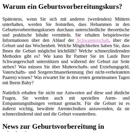
Warum ein Geburtsvorbereitungskurs?
Spätestens, wenn Sie sich mit anderen (werdenden) Müttern
unterhalten, werden Sie feststellen, dass Hebammen in den
Geburtsvorbereitungskursen durchaus unterschiedliche theoretische
und praktische Inhalte vermitteln. Sie erhalten beispielsweise
Informationen über den Ablauf der
Schwangerschaft
, über die
Geburt und das Wochenbett. Welche Möglichkeiten haben Sie, dass
Ihnen die Geburt möglichst leichtfällt? Welche schmerzlindernden
Methoden gibt es? Wie kann Ihr Partner Sie im Laufe Ihrer
Schwangerschaft unterstützen und während der Geburt zur Seite
stehen? Was müssen Sie über Mutterschafts- und Erziehungsgeld,
Vaterschafts- und Sorgerechtsanerkennung (bei nicht-verheirateten
Paaren) wissen? Was erwartet Sie in den ersten gemeinsamen Tagen
mit Ihrem Baby?
Natürlich erhalten Sie nicht nur Antworten auf diese und ähnliche
Fragen, Sie werden auch mit speziellen Atem- und
Entspannungsübungen vertraut gemacht. Für die Geburt ist es
äußerst wichtig, bewährte Atemtechniken anzuwenden, da sie
schmerzlindernd sind und die Geburt vorantreiben.
News zur Geburtsvorbereitung in