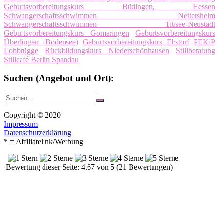
Geburtsvorbereitungskurs Büdingen, Hessen
Schwangerschaftsschwimmen Nettersheim
Schwangerschaftsschwimmen Titisee-Neustadt
Geburtsvorbereitungskurs Gomaringen
Geburtsvorbereitungskurs
Überlingen (Bodensee)
Geburtsvorbereitungskurs Ebstorf
PEKiP
Lohbrügge
Rückbildungskurs Niederschönhausen
Stillberatung
Stillcafé Berlin Spandau
Suchen (Angebot und Ort):
Suche
Suchen
nach:
Copyright © 2020
Impressum
Datenschutzerklärung
* = Affiliatelink/Werbung
Bewertung dieser Seite: 4.67 von 5 (21 Bewertungen)