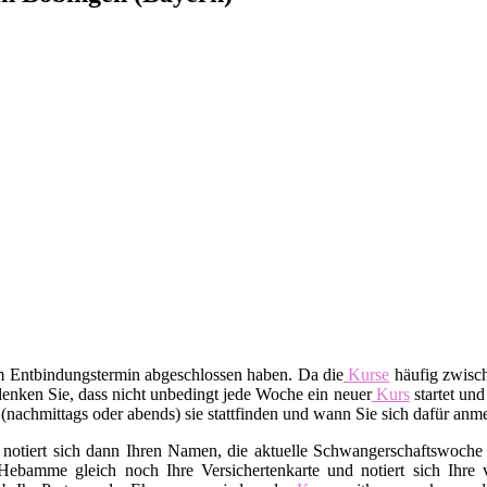
em Entbindungstermin abgeschlossen haben. Da die
Kurse
häufig zwisch
enken Sie, dass nicht unbedingt jede Woche ein neuer
Kurs
startet und
t (nachmittags oder abends) sie stattfinden und wann Sie sich dafür an
 notiert sich dann Ihren Namen, die aktuelle Schwangerschaftswoche 
Hebamme gleich noch Ihre Versichertenkarte und notiert sich Ihre v