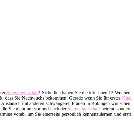
rer
Schwangerschaft
! Sicherlich haben Sie die kritischen 12 Wochen,
hlt, dass Sie Nachwuchs bekommen. Gerade wenn Sie Ihr erstes
Kind
inen Austausch mit anderen schwangeren Frauen in Bobingen wünschen,
 die Sie nicht nur vor und nach der
Schwangerschaft
betreut, sondern
rmine vorab, um Sie einerseits persönlich kennenzulernen und erste