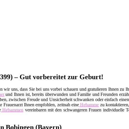
399) – Gut vorbereitet zur Geburt!
wir uns, dass Sie bei uns vorbei schauen und gratulieren Ihnen zu Ih
ner
und Ihnen ist, bereits überwunden und Familie und Freunden erzä
gen haben, zwischen Freude und Unsicherheit schwanken oder einfach e
 Ihr Frauenarzt Ihnen empfohlen, zeitnah eine
Hebamme
zu kontaktieren,
e
Hebammen
vereinbaren mit den schwangeren Frauen individuelle Te
n Bobingen (Bayern)