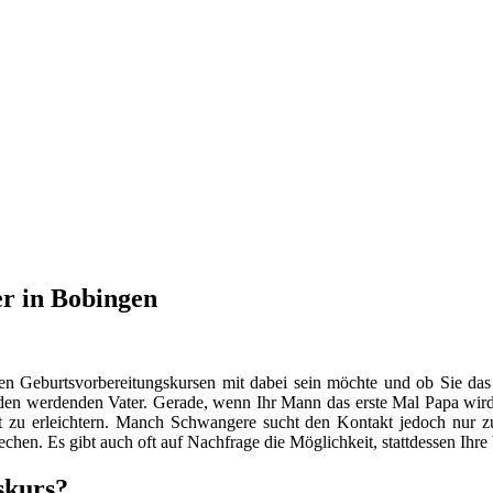
r in Bobingen
en Geburtsvorbereitungskursen mit dabei sein möchte und ob Sie das
n werdenden Vater. Gerade, wenn Ihr Mann das erste Mal Papa wird, s
 zu erleichtern. Manch Schwangere sucht den Kontakt jedoch nur
hen. Es gibt auch oft auf Nachfrage die Möglichkeit, stattdessen Ihr
skurs?