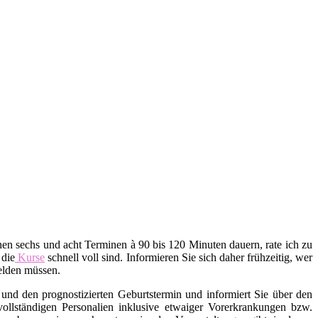
en sechs und acht Terminen à 90 bis 120 Minuten dauern, rate ich zu
 die
Kurse
schnell voll sind. Informieren Sie sich daher frühzeitig, wer
melden müssen.
und den prognostizierten Geburtstermin und informiert Sie über den
ollständigen Personalien inklusive etwaiger Vorerkrankungen bzw.