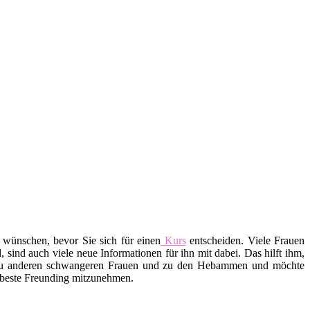
 wünschen, bevor Sie sich für einen
Kurs
entscheiden. Viele Frauen
ind auch viele neue Informationen für ihn mit dabei. Das hilft ihm,
 zu anderen schwangeren Frauen und zu den Hebammen und möchte
e beste Freunding mitzunehmen.