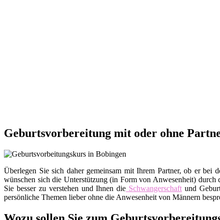
Geburtsvorbereitung mit oder ohne Partne
Überlegen Sie sich daher gemeinsam mit Ihrem Partner, ob er bei d
wünschen sich die Unterstützung (in Form von Anwesenheit) durch de
Sie besser zu verstehen und Ihnen die
Schwangerschaft
und Geburt
persönliche Themen lieber ohne die Anwesenheit von Männern besprec
Wozu sollen Sie zum Geburtsvorbereitung