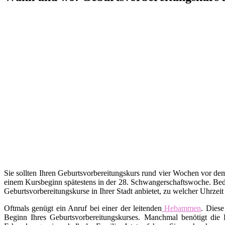
Sie sollten Ihren Geburtsvorbereitungskurs rund vier Wochen vor d
einem Kursbeginn spätestens in der 28. Schwangerschaftswoche. Bed
Geburtsvorbereitungskurse in Ihrer Stadt anbietet, zu welcher Uhrzei
Oftmals genügt ein Anruf bei einer der leitenden
Hebammen
. Diese
Beginn Ihres Geburtsvorbereitungskurses. Manchmal benötigt die 