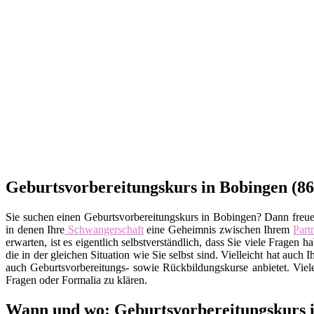
Geburtsvorbereitungskurs in Bobingen (86
Sie suchen einen Geburtsvorbereitungskurs in Bobingen? Dann freuen 
in denen Ihre
Schwangerschaft
eine Geheimnis zwischen Ihrem
Part
erwarten, ist es eigentlich selbstverständlich, dass Sie viele Fra
die in der gleichen Situation wie Sie selbst sind. Vielleicht hat auch
auch Geburtsvorbereitungs- sowie Rückbildungskurse anbietet. Viel
Fragen oder Formalia zu klären.
Wann und wo: Geburtsvorbereitungskurs i