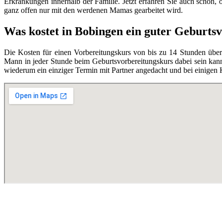
Erkrankungen innerhalb der Familie. Jetzt erfahren Sie auch schon,
ganz offen nur mit den werdenen Mamas gearbeitet wird.
Was kostet in Bobingen ein guter Geburts
Die Kosten für einen Vorbereitungskurs von bis zu 14 Stunden übe
Mann in jeder Stunde beim Geburtsvorbereitungskurs dabei sein kann,
wiederum ein einziger Termin mit Partner angedacht und bei einigen 