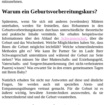
mitzunehmen.
Warum ein Geburtsvorbereitungskurs?
Spätestens, wenn Sie sich mit anderen (werdenden) Müttern
unterhalten, werden Sie feststellen, dass Hebammen in den
Geburtsvorbereitungskursen durchaus unterschiedliche theoretische
und praktische Inhalte vermitteln. Sie erhalten beispielsweise
Informationen über den Ablauf der
Schwangerschaft
, über die
Geburt und das Wochenbett. Welche Möglichkeiten haben Sie, dass
Ihnen die Geburt möglichst leichtfällt? Welche schmerzlindernden
Methoden gibt es? Wie kann Ihr Partner Sie im Laufe Ihrer
Schwangerschaft unterstützen und während der Geburt zur Seite
stehen? Was müssen Sie über Mutterschafts- und Erziehungsgeld,
Vaterschafts- und Sorgerechtsanerkennung (bei nicht-verheirateten
Paaren) wissen? Was erwartet Sie in den ersten gemeinsamen Tagen
mit Ihrem Baby?
Natürlich erhalten Sie nicht nur Antworten auf diese und ähnliche
Fragen, Sie werden auch mit speziellen Atem- und
Entspannungsübungen vertraut gemacht. Für die Geburt ist es
äußerst wichtig, bewährte Atemtechniken anzuwenden, da sie
schmerzlindernd sind und die Geburt vorantreiben.