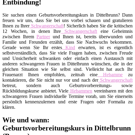
Entbindung!
Sie suchen einen Geburtsvorbereitungskurs in Dittelbrunn? Dann
freuen wir uns, dass Sie bei uns vorbei schauen und gratulieren
Ihnen zu Ihrer
Schwangerschaft
! Sicherlich haben Sie die kritischen
12 Wochen, in denen Ihre
Schwangerschaft
eine Geheimnis
zwischen Ihrem
Partner
und Ihnen ist, bereits überwunden und
Familie und Freunden erzählt, dass Sie Nachwuchs bekommen.
Gerade wenn Sie Ihr erstes
Kind
erwarten, ist es eigentlich
selbstverständlich, dass Sie viele Fragen haben, zwischen Freude
und Unsicherheit schwanken oder einfach einen Austausch mit
anderen schwangeren Frauen in Dittelbrunn wünschen, die in der
gleichen Situation wie Sie selbst sind. Vielleicht hat auch Ihr
Frauenarzt Ihnen empfohlen, zeitnah eine
Hebamme
zu
kontaktieren, die Sie nicht nur vor und nach der
Schwangerschaft
betreut, sondern auch Geburtsvorbereitungs- sowie
Rückbildungskurse anbietet. Viele
Hebammen
vereinbaren mit den
schwangeren Frauen individuelle Termine vorab, um Sie einerseits
persönlich kennenzulernen und erste Fragen oder Formalia zu
klären.
Wie und wann:
Geburtsvorbereitungskurs in Dittelbrunn