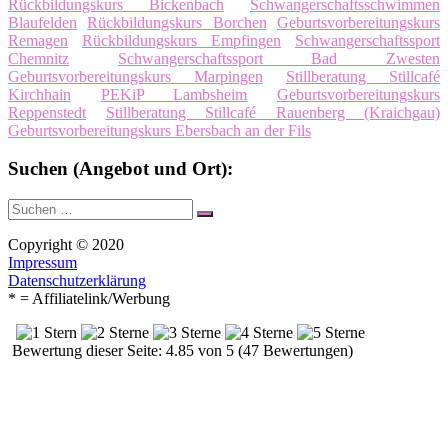
Rückbildungskurs Bickenbach
Schwangerschaftsschwimmen
Blaufelden
Rückbildungskurs Borchen
Geburtsvorbereitungskurs
Remagen
Rückbildungskurs Empfingen
Schwangerschaftssport
Chemnitz
Schwangerschaftssport Bad Zwesten
Geburtsvorbereitungskurs Marpingen
Stillberatung Stillcafé
Kirchhain
PEKiP Lambsheim
Geburtsvorbereitungskurs
Reppenstedt
Stillberatung Stillcafé Rauenberg (Kraichgau)
Geburtsvorbereitungskurs Ebersbach an der Fils
Suchen (Angebot und Ort):
Suche
Suchen
nach:
Copyright © 2020
Impressum
Datenschutzerklärung
* = Affiliatelink/Werbung
Bewertung dieser Seite: 4.85 von 5 (47 Bewertungen)