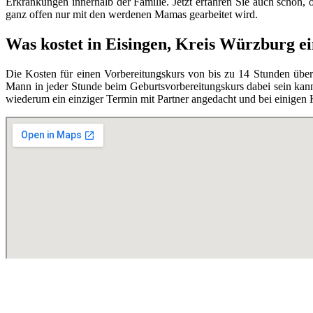
Erkrankungen innerhalb der Familie. Jetzt erfahren Sie auch schon,
ganz offen nur mit den werdenen Mamas gearbeitet wird.
Was kostet in Eisingen, Kreis Würzburg e
Die Kosten für einen Vorbereitungskurs von bis zu 14 Stunden übe
Mann in jeder Stunde beim Geburtsvorbereitungskurs dabei sein kann,
wiederum ein einziger Termin mit Partner angedacht und bei einigen 