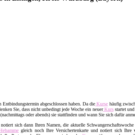
em Entbindungstermin abgeschlossen haben. Da die
Kurse
häufig zwisch
enken Sie, dass nicht unbedingt jede Woche ein neuer
Kurs
startet und
t (nachmittags oder abends) sie stattfinden und wann Sie sich dafür an
 notiert sich dann Ihren Namen, die aktuelle Schwangerschaftswoche 
Hebamme
gleich noch Ihre Versichertenkarte und notiert sich Ihre