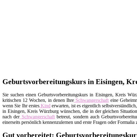
Geburtsvorbereitungskurs in Eisingen, Kre
Sie suchen einen Geburtsvorbereitungskurs in Eisingen, Kreis Wür
kritischen 12 Wochen, in denen Ihre
Schwangerschaft
eine Geheimn
wenn Sie Ihr erstes
Kind
erwarten, ist es eigentlich selbstverständl
in Eisingen, Kreis Würzburg wünschen, die in der gleichen Situation 
nach der
Schwangerschaft
betreut, sondern auch Geburtsvorbereitu
einerseits persönlich kennenzulernen und erste Fragen oder Formalia 
Gut vorbereitet: Geburtsvorbereitungskur