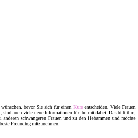
 wünschen, bevor Sie sich für einen
Kurs
entscheiden. Viele Frauen
ind auch viele neue Informationen für ihn mit dabei. Das hilft ihm,
 zu anderen schwangeren Frauen und zu den Hebammen und möchte
e beste Freunding mitzunehmen.