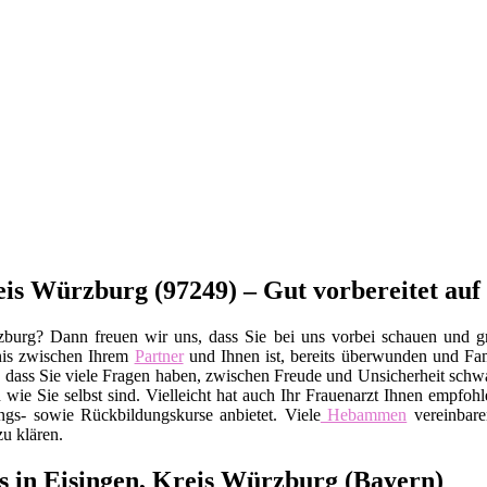
is Würzburg (97249) – Gut vorbereitet auf
zburg? Dann freuen wir uns, dass Sie bei uns vorbei schauen und gr
is zwischen Ihrem
Partner
und Ihnen ist, bereits überwunden und Fa
ich, dass Sie viele Fragen haben, zwischen Freude und Unsicherheit s
wie Sie selbst sind. Vielleicht hat auch Ihr Frauenarzt Ihnen empfohl
ngs- sowie Rückbildungskurse anbietet. Viele
Hebammen
vereinbare
zu klären.
s in Eisingen, Kreis Würzburg (Bayern)