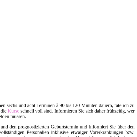
en sechs und acht Terminen à 90 bis 120 Minuten dauern, rate ich zu
 die
Kurse
schnell voll sind. Informieren Sie sich daher frühzeitig, wer
melden müssen.
und den prognostizierten Geburtstermin und informiert Sie über den
 vollständigen Personalien inklusive etwaiger Vorerkrankungen bzw.