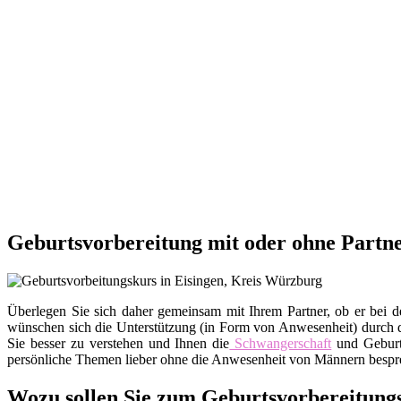
Geburtsvorbereitung mit oder ohne Partne
Überlegen Sie sich daher gemeinsam mit Ihrem Partner, ob er bei d
wünschen sich die Unterstützung (in Form von Anwesenheit) durch de
Sie besser zu verstehen und Ihnen die
Schwangerschaft
und Geburt
persönliche Themen lieber ohne die Anwesenheit von Männern besprec
Wozu sollen Sie zum Geburtsvorbereitung