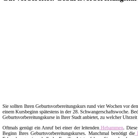
Sie sollten Ihren Geburtsvorbereitungskurs rund vier Wochen vor d
einem Kursbeginn spätestens in der 28. Schwangerschaftswoche. Bed
Geburtsvorbereitungskurse in Ihrer Stadt anbietet, zu welcher Uhrzei
Oftmals genügt ein Anruf bei einer der leitenden
Hebammen
. Diese
Beginn Ihres Geburtsvorbereitungskurses. Manchmal benötigt die