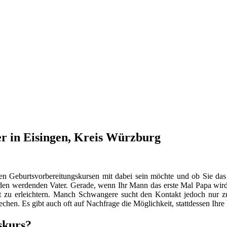
r in Eisingen, Kreis Würzburg
en Geburtsvorbereitungskursen mit dabei sein möchte und ob Sie das
n werdenden Vater. Gerade, wenn Ihr Mann das erste Mal Papa wird, s
 zu erleichtern. Manch Schwangere sucht den Kontakt jedoch nur
hen. Es gibt auch oft auf Nachfrage die Möglichkeit, stattdessen Ihr
skurs?