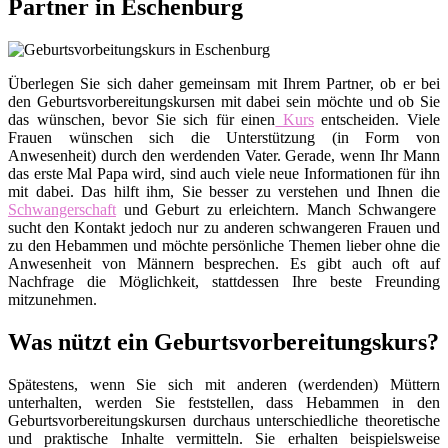
Partner in Eschenburg
Überlegen Sie sich daher gemeinsam mit Ihrem Partner, ob er bei
den Geburtsvorbereitungskursen mit dabei sein möchte und ob Sie
das wünschen, bevor Sie sich für einen
Kurs
entscheiden. Viele
Frauen wünschen sich die Unterstützung (in Form von
Anwesenheit) durch den werdenden Vater. Gerade, wenn Ihr Mann
das erste Mal Papa wird, sind auch viele neue Informationen für ihn
mit dabei. Das hilft ihm, Sie besser zu verstehen und Ihnen die
Schwangerschaft
und Geburt zu erleichtern. Manch Schwangere
sucht den Kontakt jedoch nur zu anderen schwangeren Frauen und
zu den Hebammen und möchte persönliche Themen lieber ohne die
Anwesenheit von Männern besprechen. Es gibt auch oft auf
Nachfrage die Möglichkeit, stattdessen Ihre beste Freunding
mitzunehmen.
Was nützt ein Geburtsvorbereitungskurs?
Spätestens, wenn Sie sich mit anderen (werdenden) Müttern
unterhalten, werden Sie feststellen, dass Hebammen in den
Geburtsvorbereitungskursen durchaus unterschiedliche theoretische
und praktische Inhalte vermitteln. Sie erhalten beispielsweise