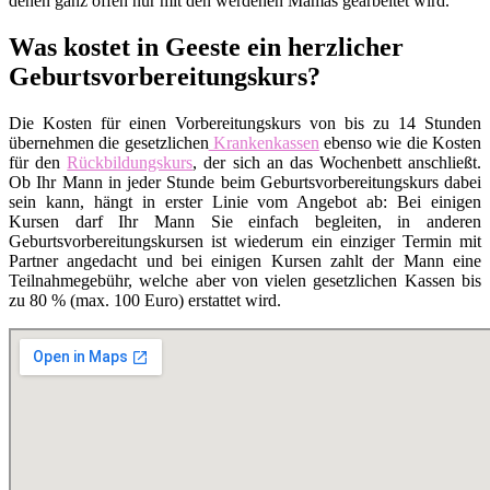
denen ganz offen nur mit den werdenen Mamas gearbeitet wird.
Was kostet in Geeste ein herzlicher
Geburtsvorbereitungskurs?
Die Kosten für einen Vorbereitungskurs von bis zu 14 Stunden
übernehmen die gesetzlichen
Krankenkassen
ebenso wie die Kosten
für den
Rückbildungskurs
, der sich an das Wochenbett anschließt.
Ob Ihr Mann in jeder Stunde beim Geburtsvorbereitungskurs dabei
sein kann, hängt in erster Linie vom Angebot ab: Bei einigen
Kursen darf Ihr Mann Sie einfach begleiten, in anderen
Geburtsvorbereitungskursen ist wiederum ein einziger Termin mit
Partner angedacht und bei einigen Kursen zahlt der Mann eine
Teilnahmegebühr, welche aber von vielen gesetzlichen Kassen bis
zu 80 % (max. 100 Euro) erstattet wird.