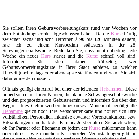
Sie sollten Ihren Geburtsvorbereitungskurs rund vier Wochen vor
dem Entbindungstermin abgeschlossen haben. Da die
Kurse
häufig
zwischen sechs und acht Terminen à 90 bis 120 Minuten dauern,
rate ich zu einem Kursbeginn spätestens in der 28.
Schwangerschaftswoche. Bedenken Sie, dass nicht unbedingt jede
Woche ein neuer
Kurs
startet und die
Kurse
schnell voll sind.
Informieren Sie sich daher frühzeitig, wer
Geburtsvorbereitungskurse in Ihrer Stadt anbietet, zu welcher
Uhrzeit (nachmittags oder abends) sie stattfinden und wann Sie sich
dafür anmelden müssen.
Oftmals genügt ein Anruf bei einer der leitenden
Hebammen
. Diese
notiert sich dann Ihren Namen, die aktuelle Schwangerschaftswoche
und den prognostizierten Geburtstermin und informiert Sie über den
Beginn Ihres Geburtsvorbereitungskurses. Manchmal benötigt die
Hebamme
gleich noch Ihre Versichertenkarte und notiert sich Ihre
vollständigen Personalien inklusive etwaiger Vorerkrankungen bzw.
Erkrankungen innerhalb der Familie. Jetzt erfahren Sie auch schon,
ob Ihr Partner oder Ehemann zu jedem der
Kurse
mitkommen kann
oder ob es – wie mancherorts – einzelen Veranstaltungen gibt, in