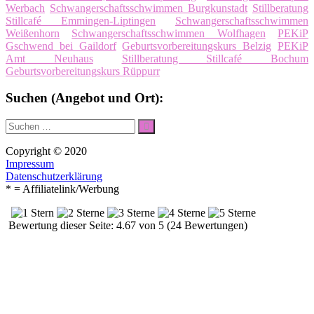
Werbach
Schwangerschaftsschwimmen Burgkunstadt
Stillberatung
Stillcafé Emmingen-Liptingen
Schwangerschaftsschwimmen
Weißenhorn
Schwangerschaftsschwimmen Wolfhagen
PEKiP
Gschwend bei Gaildorf
Geburtsvorbereitungskurs Belzig
PEKiP
Amt Neuhaus
Stillberatung Stillcafé Bochum
Geburtsvorbereitungskurs Rüppurr
Suchen (Angebot und Ort):
Suche
Suchen
nach:
Copyright © 2020
Impressum
Datenschutzerklärung
* = Affiliatelink/Werbung
Bewertung dieser Seite: 4.67 von 5 (24 Bewertungen)