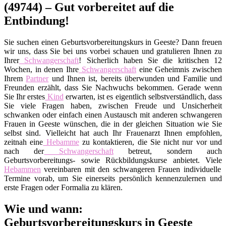
(49744) – Gut vorbereitet auf die
Entbindung!
Sie suchen einen Geburtsvorbereitungskurs in Geeste? Dann freuen
wir uns, dass Sie bei uns vorbei schauen und gratulieren Ihnen zu
Ihrer
Schwangerschaft
! Sicherlich haben Sie die kritischen 12
Wochen, in denen Ihre
Schwangerschaft
eine Geheimnis zwischen
Ihrem
Partner
und Ihnen ist, bereits überwunden und Familie und
Freunden erzählt, dass Sie Nachwuchs bekommen. Gerade wenn
Sie Ihr erstes
Kind
erwarten, ist es eigentlich selbstverständlich, dass
Sie viele Fragen haben, zwischen Freude und Unsicherheit
schwanken oder einfach einen Austausch mit anderen schwangeren
Frauen in Geeste wünschen, die in der gleichen Situation wie Sie
selbst sind. Vielleicht hat auch Ihr Frauenarzt Ihnen empfohlen,
zeitnah eine
Hebamme
zu kontaktieren, die Sie nicht nur vor und
nach der
Schwangerschaft
betreut, sondern auch
Geburtsvorbereitungs- sowie Rückbildungskurse anbietet. Viele
Hebammen
vereinbaren mit den schwangeren Frauen individuelle
Termine vorab, um Sie einerseits persönlich kennenzulernen und
erste Fragen oder Formalia zu klären.
Wie und wann:
Geburtsvorbereitungskurs in Geeste