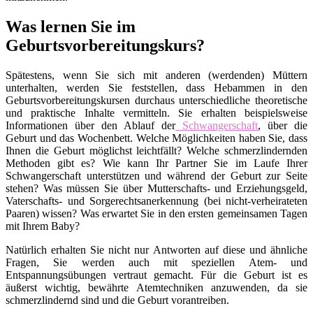
Was lernen Sie im
Geburtsvorbereitungskurs?
Spätestens, wenn Sie sich mit anderen (werdenden) Müttern
unterhalten, werden Sie feststellen, dass Hebammen in den
Geburtsvorbereitungskursen durchaus unterschiedliche theoretische
und praktische Inhalte vermitteln. Sie erhalten beispielsweise
Informationen über den Ablauf der
Schwangerschaft
, über die
Geburt und das Wochenbett. Welche Möglichkeiten haben Sie, dass
Ihnen die Geburt möglichst leichtfällt? Welche schmerzlindernden
Methoden gibt es? Wie kann Ihr Partner Sie im Laufe Ihrer
Schwangerschaft unterstützen und während der Geburt zur Seite
stehen? Was müssen Sie über Mutterschafts- und Erziehungsgeld,
Vaterschafts- und Sorgerechtsanerkennung (bei nicht-verheirateten
Paaren) wissen? Was erwartet Sie in den ersten gemeinsamen Tagen
mit Ihrem Baby?
Natürlich erhalten Sie nicht nur Antworten auf diese und ähnliche
Fragen, Sie werden auch mit speziellen Atem- und
Entspannungsübungen vertraut gemacht. Für die Geburt ist es
äußerst wichtig, bewährte Atemtechniken anzuwenden, da sie
schmerzlindernd sind und die Geburt vorantreiben.