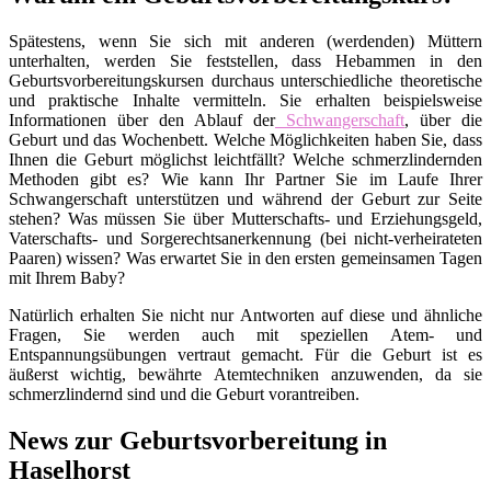
Spätestens, wenn Sie sich mit anderen (werdenden) Müttern
unterhalten, werden Sie feststellen, dass Hebammen in den
Geburtsvorbereitungskursen durchaus unterschiedliche theoretische
und praktische Inhalte vermitteln. Sie erhalten beispielsweise
Informationen über den Ablauf der
Schwangerschaft
, über die
Geburt und das Wochenbett. Welche Möglichkeiten haben Sie, dass
Ihnen die Geburt möglichst leichtfällt? Welche schmerzlindernden
Methoden gibt es? Wie kann Ihr Partner Sie im Laufe Ihrer
Schwangerschaft unterstützen und während der Geburt zur Seite
stehen? Was müssen Sie über Mutterschafts- und Erziehungsgeld,
Vaterschafts- und Sorgerechtsanerkennung (bei nicht-verheirateten
Paaren) wissen? Was erwartet Sie in den ersten gemeinsamen Tagen
mit Ihrem Baby?
Natürlich erhalten Sie nicht nur Antworten auf diese und ähnliche
Fragen, Sie werden auch mit speziellen Atem- und
Entspannungsübungen vertraut gemacht. Für die Geburt ist es
äußerst wichtig, bewährte Atemtechniken anzuwenden, da sie
schmerzlindernd sind und die Geburt vorantreiben.
News zur Geburtsvorbereitung in
Haselhorst