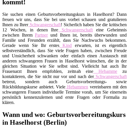
kommt!
Sie suchen einen Geburtsvorbereitungskurs in Haselhorst? Dann
freuen wir uns, dass Sie bei uns vorbei schauen und gratulieren
Ihnen zu Ihrer
Schwangerschaft
! Sicherlich haben Sie die kritischen
12 Wochen, in denen Ihre
Schwangerschaft
eine Geheimnis
zwischen Ihrem
Partner
und Ihnen ist, bereits überwunden und
Familie und Freunden erzählt, dass Sie Nachwuchs bekommen.
Gerade wenn Sie Ihr erstes
Kind
erwarten, ist es eigentlich
selbstverständlich, dass Sie viele Fragen haben, zwischen Freude
und Unsicherheit schwanken oder einfach einen Austausch mit
anderen schwangeren Frauen in Haselhorst wünschen, die in der
gleichen Situation wie Sie selbst sind. Vielleicht hat auch Ihr
Frauenarzt Ihnen empfohlen, zeitnah eine
Hebamme
zu
kontaktieren, die Sie nicht nur vor und nach der
Schwangerschaft
betreut, sondern auch Geburtsvorbereitungs- sowie
Rückbildungskurse anbietet. Viele
Hebammen
vereinbaren mit den
schwangeren Frauen individuelle Termine vorab, um Sie einerseits
persönlich kennenzulernen und erste Fragen oder Formalia zu
klären.
Wann und wo: Geburtsvorbereitungskurs
in Haselhorst (Berlin)