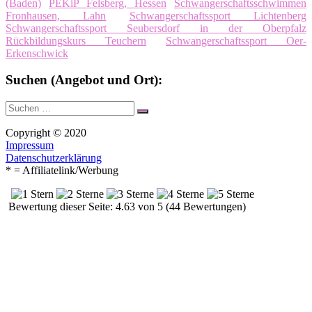
(Baden)
PEKiP Felsberg, Hessen
Schwangerschaftsschwimmen
Fronhausen, Lahn
Schwangerschaftssport Lichtenberg
Schwangerschaftssport Seubersdorf in der Oberpfalz
Rückbildungskurs Teuchern
Schwangerschaftssport Oer-
Erkenschwick
Suchen (Angebot und Ort):
Suche
Suchen
nach:
Copyright © 2020
Impressum
Datenschutzerklärung
* = Affiliatelink/Werbung
Bewertung dieser Seite: 4.63 von 5 (44 Bewertungen)