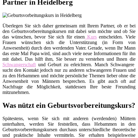
Partner in Heidelberg
Überlegen Sie sich daher gemeinsam mit Ihrem Partner, ob er bei
den Geburtsvorbereitungskursen mit dabei sein möchte und ob Sie
das wünschen, bevor Sie sich für einen
Kurs
entscheiden. Viele
Frauen wünschen sich die Unterstützung (in Form von
Anwesenheit) durch den werdenden Vater. Gerade, wenn Ihr Mann
das erste Mal Papa wird, sind auch viele neue Informationen für ihn
mit dabei. Das hilft ihm, Sie besser zu verstehen und Ihnen die
Schwangerschaft
und Geburt zu erleichtern. Manch Schwangere
sucht den Kontakt jedoch nur zu anderen schwangeren Frauen und
zu den Hebammen und möchte persönliche Themen lieber ohne die
Anwesenheit von Männern besprechen. Es gibt auch oft auf
Nachfrage die Möglichkeit, stattdessen Ihre beste Freunding
mitzunehmen.
Was nützt ein Geburtsvorbereitungskurs?
Spätestens, wenn Sie sich mit anderen (werdenden) Müttern
unterhalten, werden Sie feststellen, dass Hebammen in den
Geburtsvorbereitungskursen durchaus unterschiedliche theoretische
und praktische Inhalte vermitteln. Sie erhalten beispielsweise