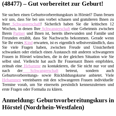
(48477) – Gut vorbereitet zur Geburt!
Sie suchen einen Geburtsvorbereitungskurs in Hörstel? Dann freuen
wir uns, dass Sie bei uns vorbei schauen und gratulieren Ihnen zu
Ihrer
Schwangerschaft
! Sicherlich haben Sie die kritischen 12
Wochen, in denen Ihre
Schwangerschaft
eine Geheimnis zwischen
Ihrem
Partner
und Ihnen ist, bereits überwunden und Familie und
Freunden erzählt, dass Sie Nachwuchs bekommen. Gerade wenn
Sie Ihr erstes
Kind
erwarten, ist es eigentlich selbstverständlich, dass
Sie viele Fragen haben, zwischen Freude und Unsicherheit
schwanken oder einfach einen Austausch mit anderen schwangeren
Frauen in Hörstel wünschen, die in der gleichen Situation wie Sie
selbst sind. Vielleicht hat auch Ihr Frauenarzt Ihnen empfohlen,
zeitnah eine
Hebamme
zu kontaktieren, die Sie nicht nur vor und
nach der
Schwangerschaft
betreut, sondern auch
Geburtsvorbereitungs- sowie Rückbildungskurse anbietet. Viele
Hebammen
vereinbaren mit den schwangeren Frauen individuelle
Termine vorab, um Sie einerseits persönlich kennenzulernen und
erste Fragen oder Formalia zu klären.
Anmeldung: Geburtsvorbereitungskurs in
Hörstel (Nordrhein-Westfalen)