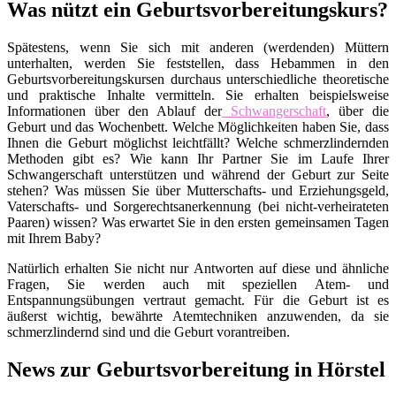
Was nützt ein Geburtsvorbereitungskurs?
Spätestens, wenn Sie sich mit anderen (werdenden) Müttern
unterhalten, werden Sie feststellen, dass Hebammen in den
Geburtsvorbereitungskursen durchaus unterschiedliche theoretische
und praktische Inhalte vermitteln. Sie erhalten beispielsweise
Informationen über den Ablauf der
Schwangerschaft
, über die
Geburt und das Wochenbett. Welche Möglichkeiten haben Sie, dass
Ihnen die Geburt möglichst leichtfällt? Welche schmerzlindernden
Methoden gibt es? Wie kann Ihr Partner Sie im Laufe Ihrer
Schwangerschaft unterstützen und während der Geburt zur Seite
stehen? Was müssen Sie über Mutterschafts- und Erziehungsgeld,
Vaterschafts- und Sorgerechtsanerkennung (bei nicht-verheirateten
Paaren) wissen? Was erwartet Sie in den ersten gemeinsamen Tagen
mit Ihrem Baby?
Natürlich erhalten Sie nicht nur Antworten auf diese und ähnliche
Fragen, Sie werden auch mit speziellen Atem- und
Entspannungsübungen vertraut gemacht. Für die Geburt ist es
äußerst wichtig, bewährte Atemtechniken anzuwenden, da sie
schmerzlindernd sind und die Geburt vorantreiben.
News zur Geburtsvorbereitung in Hörstel