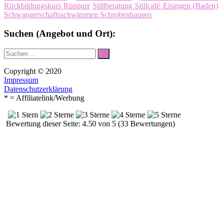
Rückbildungskurs Rüppurr
Stillberatung Stillcafé Eisingen (Baden)
Schwangerschaftsschwimmen Schrobenhausen
Suchen (Angebot und Ort):
Suche
Suchen
nach:
Copyright © 2020
Impressum
Datenschutzerklärung
* = Affiliatelink/Werbung
Bewertung dieser Seite: 4.50 von 5 (33 Bewertungen)