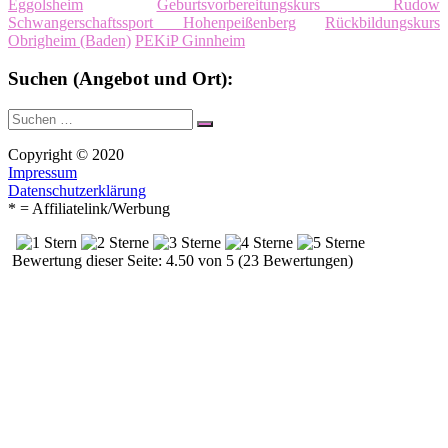
Eggolsheim
Geburtsvorbereitungskurs Rudow
Schwangerschaftssport Hohenpeißenberg
Rückbildungskurs
Obrigheim (Baden)
PEKiP Ginnheim
Suchen (Angebot und Ort):
Suche
Suchen
nach:
Copyright © 2020
Impressum
Datenschutzerklärung
* = Affiliatelink/Werbung
Bewertung dieser Seite: 4.50 von 5 (23 Bewertungen)