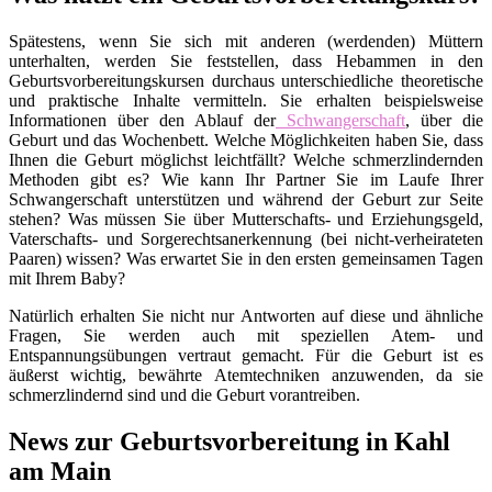
Spätestens, wenn Sie sich mit anderen (werdenden) Müttern
unterhalten, werden Sie feststellen, dass Hebammen in den
Geburtsvorbereitungskursen durchaus unterschiedliche theoretische
und praktische Inhalte vermitteln. Sie erhalten beispielsweise
Informationen über den Ablauf der
Schwangerschaft
, über die
Geburt und das Wochenbett. Welche Möglichkeiten haben Sie, dass
Ihnen die Geburt möglichst leichtfällt? Welche schmerzlindernden
Methoden gibt es? Wie kann Ihr Partner Sie im Laufe Ihrer
Schwangerschaft unterstützen und während der Geburt zur Seite
stehen? Was müssen Sie über Mutterschafts- und Erziehungsgeld,
Vaterschafts- und Sorgerechtsanerkennung (bei nicht-verheirateten
Paaren) wissen? Was erwartet Sie in den ersten gemeinsamen Tagen
mit Ihrem Baby?
Natürlich erhalten Sie nicht nur Antworten auf diese und ähnliche
Fragen, Sie werden auch mit speziellen Atem- und
Entspannungsübungen vertraut gemacht. Für die Geburt ist es
äußerst wichtig, bewährte Atemtechniken anzuwenden, da sie
schmerzlindernd sind und die Geburt vorantreiben.
News zur Geburtsvorbereitung in Kahl
am Main