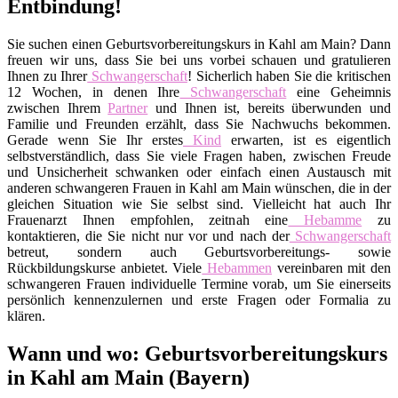
Entbindung!
Sie suchen einen Geburtsvorbereitungskurs in Kahl am Main? Dann
freuen wir uns, dass Sie bei uns vorbei schauen und gratulieren
Ihnen zu Ihrer
Schwangerschaft
! Sicherlich haben Sie die kritischen
12 Wochen, in denen Ihre
Schwangerschaft
eine Geheimnis
zwischen Ihrem
Partner
und Ihnen ist, bereits überwunden und
Familie und Freunden erzählt, dass Sie Nachwuchs bekommen.
Gerade wenn Sie Ihr erstes
Kind
erwarten, ist es eigentlich
selbstverständlich, dass Sie viele Fragen haben, zwischen Freude
und Unsicherheit schwanken oder einfach einen Austausch mit
anderen schwangeren Frauen in Kahl am Main wünschen, die in der
gleichen Situation wie Sie selbst sind. Vielleicht hat auch Ihr
Frauenarzt Ihnen empfohlen, zeitnah eine
Hebamme
zu
kontaktieren, die Sie nicht nur vor und nach der
Schwangerschaft
betreut, sondern auch Geburtsvorbereitungs- sowie
Rückbildungskurse anbietet. Viele
Hebammen
vereinbaren mit den
schwangeren Frauen individuelle Termine vorab, um Sie einerseits
persönlich kennenzulernen und erste Fragen oder Formalia zu
klären.
Wann und wo: Geburtsvorbereitungskurs
in Kahl am Main (Bayern)