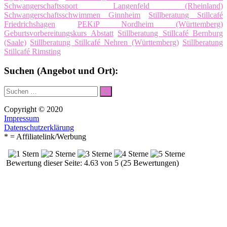
Schwangerschaftssport Langenfeld (Rheinland)
Schwangerschaftsschwimmen Ginnheim
Stillberatung Stillcafé
Friedrichshagen
PEKiP Nordheim (Württemberg)
Geburtsvorbereitungskurs Abstatt
Stillberatung Stillcafé Bernburg
(Saale)
Stillberatung Stillcafé Nehren (Württemberg)
Stillberatung
Stillcafé Rimsting
Suchen (Angebot und Ort):
Suche
Suchen
nach:
Copyright © 2020
Impressum
Datenschutzerklärung
* = Affiliatelink/Werbung
Bewertung dieser Seite: 4.63 von 5 (25 Bewertungen)