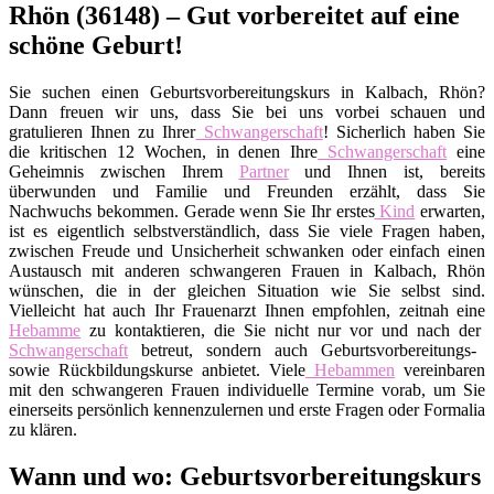
Rhön (36148) – Gut vorbereitet auf eine
schöne Geburt!
Sie suchen einen Geburtsvorbereitungskurs in Kalbach, Rhön?
Dann freuen wir uns, dass Sie bei uns vorbei schauen und
gratulieren Ihnen zu Ihrer
Schwangerschaft
! Sicherlich haben Sie
die kritischen 12 Wochen, in denen Ihre
Schwangerschaft
eine
Geheimnis zwischen Ihrem
Partner
und Ihnen ist, bereits
überwunden und Familie und Freunden erzählt, dass Sie
Nachwuchs bekommen. Gerade wenn Sie Ihr erstes
Kind
erwarten,
ist es eigentlich selbstverständlich, dass Sie viele Fragen haben,
zwischen Freude und Unsicherheit schwanken oder einfach einen
Austausch mit anderen schwangeren Frauen in Kalbach, Rhön
wünschen, die in der gleichen Situation wie Sie selbst sind.
Vielleicht hat auch Ihr Frauenarzt Ihnen empfohlen, zeitnah eine
Hebamme
zu kontaktieren, die Sie nicht nur vor und nach der
Schwangerschaft
betreut, sondern auch Geburtsvorbereitungs-
sowie Rückbildungskurse anbietet. Viele
Hebammen
vereinbaren
mit den schwangeren Frauen individuelle Termine vorab, um Sie
einerseits persönlich kennenzulernen und erste Fragen oder Formalia
zu klären.
Wann und wo: Geburtsvorbereitungskurs