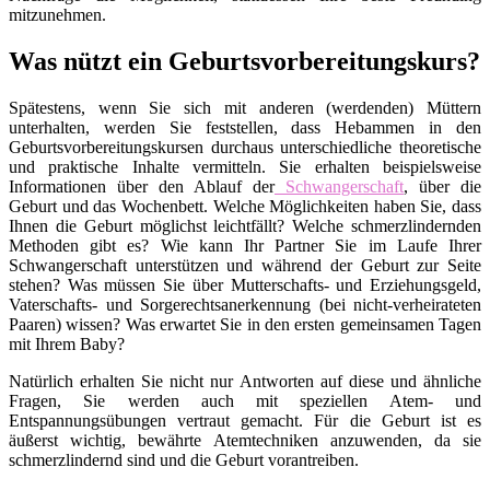
mitzunehmen.
Was nützt ein Geburtsvorbereitungskurs?
Spätestens, wenn Sie sich mit anderen (werdenden) Müttern
unterhalten, werden Sie feststellen, dass Hebammen in den
Geburtsvorbereitungskursen durchaus unterschiedliche theoretische
und praktische Inhalte vermitteln. Sie erhalten beispielsweise
Informationen über den Ablauf der
Schwangerschaft
, über die
Geburt und das Wochenbett. Welche Möglichkeiten haben Sie, dass
Ihnen die Geburt möglichst leichtfällt? Welche schmerzlindernden
Methoden gibt es? Wie kann Ihr Partner Sie im Laufe Ihrer
Schwangerschaft unterstützen und während der Geburt zur Seite
stehen? Was müssen Sie über Mutterschafts- und Erziehungsgeld,
Vaterschafts- und Sorgerechtsanerkennung (bei nicht-verheirateten
Paaren) wissen? Was erwartet Sie in den ersten gemeinsamen Tagen
mit Ihrem Baby?
Natürlich erhalten Sie nicht nur Antworten auf diese und ähnliche
Fragen, Sie werden auch mit speziellen Atem- und
Entspannungsübungen vertraut gemacht. Für die Geburt ist es
äußerst wichtig, bewährte Atemtechniken anzuwenden, da sie
schmerzlindernd sind und die Geburt vorantreiben.