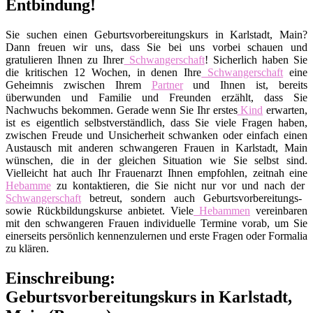
Entbindung!
Sie suchen einen Geburtsvorbereitungskurs in Karlstadt, Main?
Dann freuen wir uns, dass Sie bei uns vorbei schauen und
gratulieren Ihnen zu Ihrer
Schwangerschaft
! Sicherlich haben Sie
die kritischen 12 Wochen, in denen Ihre
Schwangerschaft
eine
Geheimnis zwischen Ihrem
Partner
und Ihnen ist, bereits
überwunden und Familie und Freunden erzählt, dass Sie
Nachwuchs bekommen. Gerade wenn Sie Ihr erstes
Kind
erwarten,
ist es eigentlich selbstverständlich, dass Sie viele Fragen haben,
zwischen Freude und Unsicherheit schwanken oder einfach einen
Austausch mit anderen schwangeren Frauen in Karlstadt, Main
wünschen, die in der gleichen Situation wie Sie selbst sind.
Vielleicht hat auch Ihr Frauenarzt Ihnen empfohlen, zeitnah eine
Hebamme
zu kontaktieren, die Sie nicht nur vor und nach der
Schwangerschaft
betreut, sondern auch Geburtsvorbereitungs-
sowie Rückbildungskurse anbietet. Viele
Hebammen
vereinbaren
mit den schwangeren Frauen individuelle Termine vorab, um Sie
einerseits persönlich kennenzulernen und erste Fragen oder Formalia
zu klären.
Einschreibung:
Geburtsvorbereitungskurs in Karlstadt,