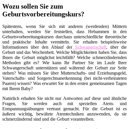
Wozu sollen Sie zum
Geburtsvorbereitungskurs?
Spätestens, wenn Sie sich mit anderen (werdenden) Müttern
unterhalten, werden Sie feststellen, dass Hebammen in den
Geburtsvorbereitungskursen durchaus unterschiedliche theoretische
und praktische Inhalte vermitteln. Sie erhalten beispielsweise
Informationen über den Ablauf der
Schwangerschaft
, über die
Geburt und das Wochenbett. Welche Möglichkeiten haben Sie, dass
Ihnen die Geburt möglichst leichtfällt? Welche schmerzlindernden
Methoden gibt es? Wie kann Ihr Partner Sie im Laufe Ihrer
Schwangerschaft unterstützen und während der Geburt zur Seite
stehen? Was müssen Sie über Mutterschafts- und Erziehungsgeld,
Vaterschafts- und Sorgerechtsanerkennung (bei nicht-verheirateten
Paaren) wissen? Was erwartet Sie in den ersten gemeinsamen Tagen
mit Ihrem Baby?
Natürlich erhalten Sie nicht nur Antworten auf diese und ähnliche
Fragen, Sie werden auch mit speziellen Atem- und
Entspannungsübungen vertraut gemacht. Für die Geburt ist es
äußerst wichtig, bewährte Atemtechniken anzuwenden, da sie
schmerzlindernd sind und die Geburt vorantreiben.