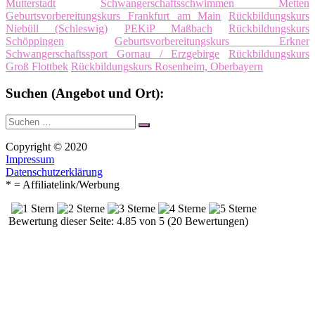
Mutterstadt
Schwangerschaftsschwimmen Metten
Geburtsvorbereitungskurs Frankfurt am Main
Rückbildungskurs
Niebüll (Schleswig)
PEKiP Maßbach
Rückbildungskurs
Schöppingen
Geburtsvorbereitungskurs Erkner
Schwangerschaftssport Gornau / Erzgebirge
Rückbildungskurs
Groß Flottbek
Rückbildungskurs Rosenheim, Oberbayern
Suchen (Angebot und Ort):
Suche
Suchen
nach:
Copyright © 2020
Impressum
Datenschutzerklärung
* = Affiliatelink/Werbung
Bewertung dieser Seite: 4.85 von 5 (20 Bewertungen)