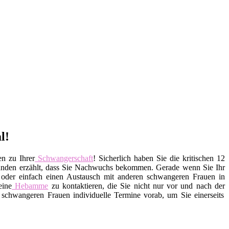
l!
en zu Ihrer
Schwangerschaft
! Sicherlich haben Sie die kritischen 12
eunden erzählt, dass Sie Nachwuchs bekommen. Gerade wenn Sie Ihr
n oder einfach einen Austausch mit anderen schwangeren Frauen in
eine
Hebamme
zu kontaktieren, die Sie nicht nur vor und nach der
schwangeren Frauen individuelle Termine vorab, um Sie einerseits