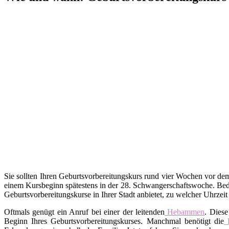
Sie sollten Ihren Geburtsvorbereitungskurs rund vier Wochen vor d
einem Kursbeginn spätestens in der 28. Schwangerschaftswoche. Bed
Geburtsvorbereitungskurse in Ihrer Stadt anbietet, zu welcher Uhrzei
Oftmals genügt ein Anruf bei einer der leitenden
Hebammen
. Diese
Beginn Ihres Geburtsvorbereitungskurses. Manchmal benötigt die