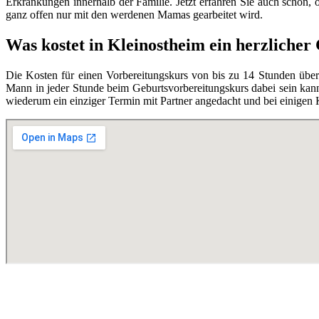
Erkrankungen innerhalb der Familie. Jetzt erfahren Sie auch schon,
ganz offen nur mit den werdenen Mamas gearbeitet wird.
Was kostet in Kleinostheim ein herzliche
Die Kosten für einen Vorbereitungskurs von bis zu 14 Stunden übe
Mann in jeder Stunde beim Geburtsvorbereitungskurs dabei sein kann,
wiederum ein einziger Termin mit Partner angedacht und bei einigen 