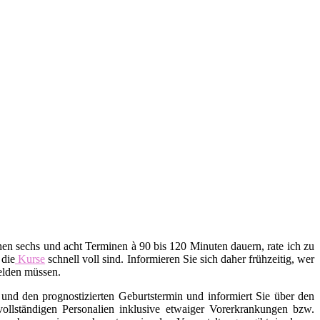
en sechs und acht Terminen à 90 bis 120 Minuten dauern, rate ich zu
 die
Kurse
schnell voll sind. Informieren Sie sich daher frühzeitig, wer
melden müssen.
und den prognostizierten Geburtstermin und informiert Sie über den
 vollständigen Personalien inklusive etwaiger Vorerkrankungen bzw.