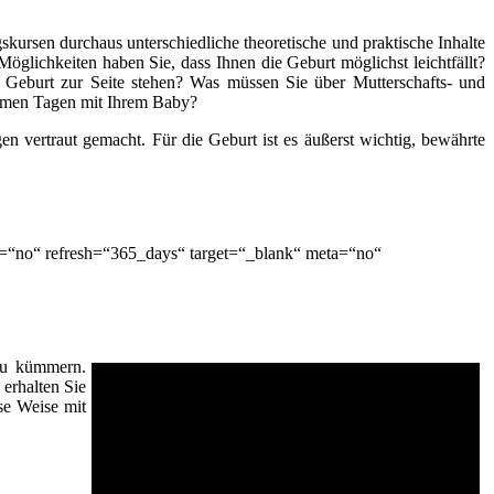
kursen durchaus unterschiedliche theoretische und praktische Inhalte
öglichkeiten haben Sie, dass Ihnen die Geburt möglichst leichtfällt?
 Geburt zur Seite stehen? Was müssen Sie über Mutterschafts- und
nsamen Tagen mit Ihrem Baby?
n vertraut gemacht. Für die Geburt ist es äußerst wichtig, bewährte
e=“no“ refresh=“365_days“ target=“_blank“ meta=“no“
 zu kümmern.
erhalten Sie
se Weise mit