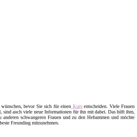
 wünschen, bevor Sie sich für einen
Kurs
entscheiden. Viele Frauen
ind auch viele neue Informationen für ihn mit dabei. Das hilft ihm,
 zu anderen schwangeren Frauen und zu den Hebammen und möchte
e beste Freunding mitzunehmen.