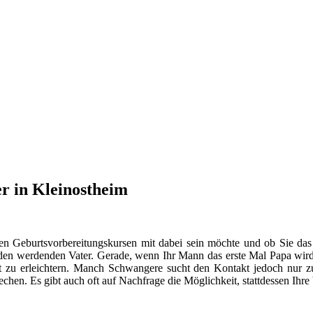
r in Kleinostheim
en Geburtsvorbereitungskursen mit dabei sein möchte und ob Sie das
n werdenden Vater. Gerade, wenn Ihr Mann das erste Mal Papa wird, s
 zu erleichtern. Manch Schwangere sucht den Kontakt jedoch nur
hen. Es gibt auch oft auf Nachfrage die Möglichkeit, stattdessen Ihr