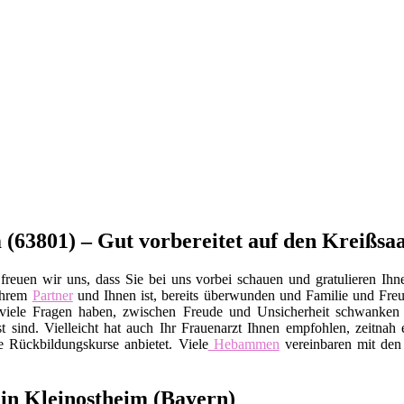
(63801) – Gut vorbereitet auf den Kreißsaa
reuen wir uns, dass Sie bei uns vorbei schauen und gratulieren Ihn
Ihrem
Partner
und Ihnen ist, bereits überwunden und Familie und Fr
Sie viele Fragen haben, zwischen Freude und Unsicherheit schwanke
t sind. Vielleicht hat auch Ihr Frauenarzt Ihnen empfohlen, zeitnah 
e Rückbildungskurse anbietet. Viele
Hebammen
vereinbaren mit den 
in Kleinostheim (Bayern)