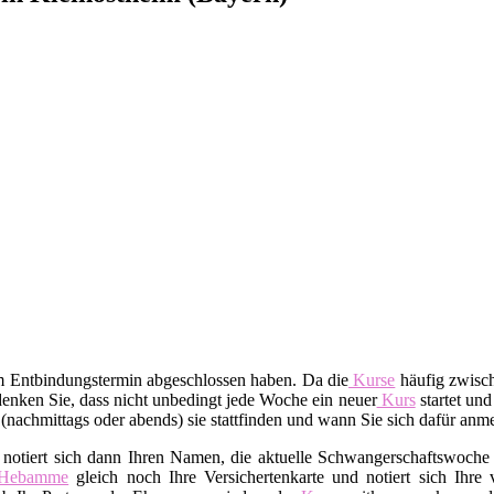
em Entbindungstermin abgeschlossen haben. Da die
Kurse
häufig zwisch
enken Sie, dass nicht unbedingt jede Woche ein neuer
Kurs
startet und
t (nachmittags oder abends) sie stattfinden und wann Sie sich dafür an
 notiert sich dann Ihren Namen, die aktuelle Schwangerschaftswoche 
Hebamme
gleich noch Ihre Versichertenkarte und notiert sich Ihre