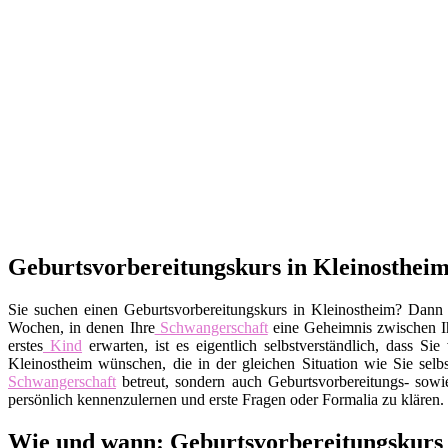
Geburtsvorbereitungskurs in Kleinostheim 
Sie suchen einen Geburtsvorbereitungskurs in Kleinostheim? Dann f
Wochen, in denen Ihre
Schwangerschaft
eine Geheimnis zwischen 
erstes
Kind
erwarten, ist es eigentlich selbstverständlich, dass 
Kleinostheim wünschen, die in der gleichen Situation wie Sie selbs
Schwangerschaft
betreut, sondern auch Geburtsvorbereitungs- sowi
persönlich kennenzulernen und erste Fragen oder Formalia zu klären.
Wie und wann: Geburtsvorbereitungskurs 