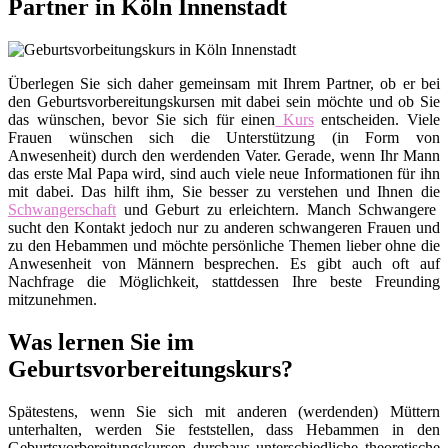
Partner in Köln Innenstadt
Überlegen Sie sich daher gemeinsam mit Ihrem Partner, ob er bei
den Geburtsvorbereitungskursen mit dabei sein möchte und ob Sie
das wünschen, bevor Sie sich für einen
Kurs
entscheiden. Viele
Frauen wünschen sich die Unterstützung (in Form von
Anwesenheit) durch den werdenden Vater. Gerade, wenn Ihr Mann
das erste Mal Papa wird, sind auch viele neue Informationen für ihn
mit dabei. Das hilft ihm, Sie besser zu verstehen und Ihnen die
Schwangerschaft
und Geburt zu erleichtern. Manch Schwangere
sucht den Kontakt jedoch nur zu anderen schwangeren Frauen und
zu den Hebammen und möchte persönliche Themen lieber ohne die
Anwesenheit von Männern besprechen. Es gibt auch oft auf
Nachfrage die Möglichkeit, stattdessen Ihre beste Freunding
mitzunehmen.
Was lernen Sie im
Geburtsvorbereitungskurs?
Spätestens, wenn Sie sich mit anderen (werdenden) Müttern
unterhalten, werden Sie feststellen, dass Hebammen in den
Geburtsvorbereitungskursen durchaus unterschiedliche theoretische