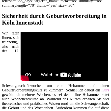
refresh=“365_days“ target=“_blank“ meta=“no“ summary=“no“
summarylength=“70″ thumb=“yes“ size=“30″]
Sicherheit durch Geburtsvorbereitung in
Köln Innenstadt
Wir raten
Ihnen, sich
frühzeitig,
also nach
der 12.
Schwangerschaftswoche, um eine Hebamme und einen
Geburtsvorbereitungskurs zu kümmern. Schließlich dauert ein
Kurs
gewöhnlich mehrere Wochen, es sei denn, Ihre Hebamme bietet
auch Wochenendkurse an. Während des Kurses erhalten Sie viel
theoretisches und praktisches Wissen rund um die Schwangerschaft,
die Geburt und das Wochenbett. Außerdem kommen Sie auf diese