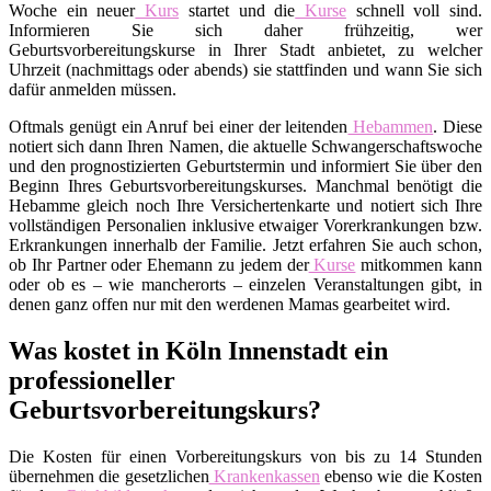
Woche ein neuer
Kurs
startet und die
Kurse
schnell voll sind.
Informieren Sie sich daher frühzeitig, wer
Geburtsvorbereitungskurse in Ihrer Stadt anbietet, zu welcher
Uhrzeit (nachmittags oder abends) sie stattfinden und wann Sie sich
dafür anmelden müssen.
Oftmals genügt ein Anruf bei einer der leitenden
Hebammen
. Diese
notiert sich dann Ihren Namen, die aktuelle Schwangerschaftswoche
und den prognostizierten Geburtstermin und informiert Sie über den
Beginn Ihres Geburtsvorbereitungskurses. Manchmal benötigt die
Hebamme gleich noch Ihre Versichertenkarte und notiert sich Ihre
vollständigen Personalien inklusive etwaiger Vorerkrankungen bzw.
Erkrankungen innerhalb der Familie. Jetzt erfahren Sie auch schon,
ob Ihr Partner oder Ehemann zu jedem der
Kurse
mitkommen kann
oder ob es – wie mancherorts – einzelen Veranstaltungen gibt, in
denen ganz offen nur mit den werdenen Mamas gearbeitet wird.
Was kostet in Köln Innenstadt ein
professioneller
Geburtsvorbereitungskurs?
Die Kosten für einen Vorbereitungskurs von bis zu 14 Stunden
übernehmen die gesetzlichen
Krankenkassen
ebenso wie die Kosten