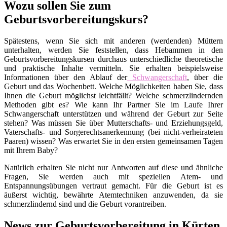
Wozu sollen Sie zum
Geburtsvorbereitungskurs?
Spätestens, wenn Sie sich mit anderen (werdenden) Müttern
unterhalten, werden Sie feststellen, dass Hebammen in den
Geburtsvorbereitungskursen durchaus unterschiedliche theoretische
und praktische Inhalte vermitteln. Sie erhalten beispielsweise
Informationen über den Ablauf der
Schwangerschaft
, über die
Geburt und das Wochenbett. Welche Möglichkeiten haben Sie, dass
Ihnen die Geburt möglichst leichtfällt? Welche schmerzlindernden
Methoden gibt es? Wie kann Ihr Partner Sie im Laufe Ihrer
Schwangerschaft unterstützen und während der Geburt zur Seite
stehen? Was müssen Sie über Mutterschafts- und Erziehungsgeld,
Vaterschafts- und Sorgerechtsanerkennung (bei nicht-verheirateten
Paaren) wissen? Was erwartet Sie in den ersten gemeinsamen Tagen
mit Ihrem Baby?
Natürlich erhalten Sie nicht nur Antworten auf diese und ähnliche
Fragen, Sie werden auch mit speziellen Atem- und
Entspannungsübungen vertraut gemacht. Für die Geburt ist es
äußerst wichtig, bewährte Atemtechniken anzuwenden, da sie
schmerzlindernd sind und die Geburt vorantreiben.
News zur Geburtsvorbereitung in Kürten