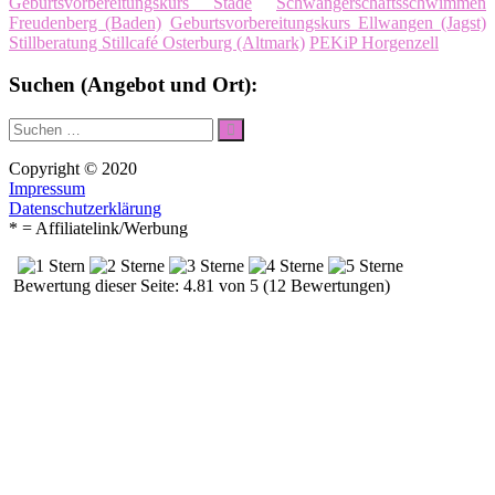
Geburtsvorbereitungskurs Stade
Schwangerschaftsschwimmen
Freudenberg (Baden)
Geburtsvorbereitungskurs Ellwangen (Jagst)
Stillberatung Stillcafé Osterburg (Altmark)
PEKiP Horgenzell
Suchen (Angebot und Ort):
Suche
Suchen
nach:
Copyright © 2020
Impressum
Datenschutzerklärung
* = Affiliatelink/Werbung
Bewertung dieser Seite: 4.81 von 5 (12 Bewertungen)