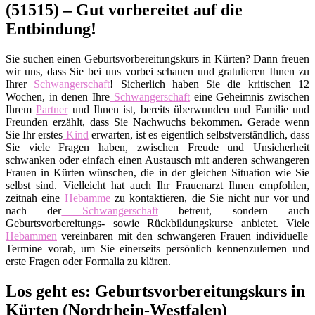
(51515) – Gut vorbereitet auf die
Entbindung!
Sie suchen einen Geburtsvorbereitungskurs in Kürten? Dann freuen
wir uns, dass Sie bei uns vorbei schauen und gratulieren Ihnen zu
Ihrer
Schwangerschaft
! Sicherlich haben Sie die kritischen 12
Wochen, in denen Ihre
Schwangerschaft
eine Geheimnis zwischen
Ihrem
Partner
und Ihnen ist, bereits überwunden und Familie und
Freunden erzählt, dass Sie Nachwuchs bekommen. Gerade wenn
Sie Ihr erstes
Kind
erwarten, ist es eigentlich selbstverständlich, dass
Sie viele Fragen haben, zwischen Freude und Unsicherheit
schwanken oder einfach einen Austausch mit anderen schwangeren
Frauen in Kürten wünschen, die in der gleichen Situation wie Sie
selbst sind. Vielleicht hat auch Ihr Frauenarzt Ihnen empfohlen,
zeitnah eine
Hebamme
zu kontaktieren, die Sie nicht nur vor und
nach der
Schwangerschaft
betreut, sondern auch
Geburtsvorbereitungs- sowie Rückbildungskurse anbietet. Viele
Hebammen
vereinbaren mit den schwangeren Frauen individuelle
Termine vorab, um Sie einerseits persönlich kennenzulernen und
erste Fragen oder Formalia zu klären.
Los geht es: Geburtsvorbereitungskurs in
Kürten (Nordrhein-Westfalen)