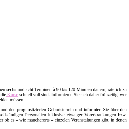
en sechs und acht Terminen à 90 bis 120 Minuten dauern, rate ich zu
 die
Kurse
schnell voll sind. Informieren Sie sich daher frühzeitig, wer
melden müssen.
und den prognostizierten Geburtstermin und informiert Sie über den
ollständigen Personalien inklusive etwaiger Vorerkrankungen bzw.
ob es – wie mancherorts – einzelen Veranstaltungen gibt, in denen