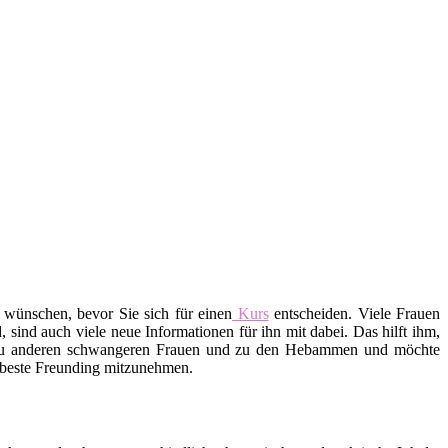
 wünschen, bevor Sie sich für einen
Kurs
entscheiden. Viele Frauen
ind auch viele neue Informationen für ihn mit dabei. Das hilft ihm,
 zu anderen schwangeren Frauen und zu den Hebammen und möchte
e beste Freunding mitzunehmen.