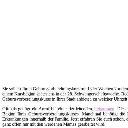
Sie sollten Ihren Geburtsvorbereitungskurs rund vier Wochen vor d
einem Kursbeginn spätestens in der 28. Schwangerschaftswoche. Bed
Geburtsvorbereitungskurse in Ihrer Stadt anbietet, zu welcher Uhrzei
Oftmals genügt ein Anruf bei einer der leitenden
Hebammen
. Diese
Beginn Ihres Geburtsvorbereitungskurses. Manchmal benötigt die 
Erkrankungen innerhalb der Familie. Jetzt erfahren Sie auch schon,
ganz offen nur mit den werdenen Mamas gearbeitet wird.