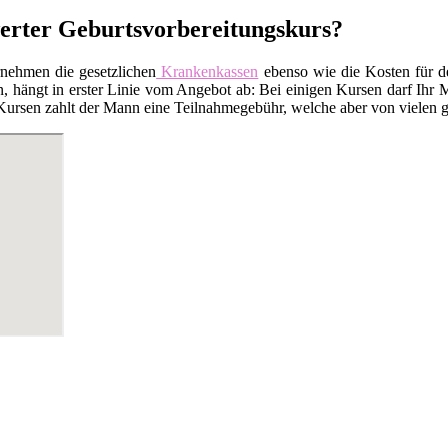
erter Geburtsvorbereitungskurs?
rnehmen die gesetzlichen
Krankenkassen
ebenso wie die Kosten für 
 hängt in erster Linie vom Angebot ab: Bei einigen Kursen darf Ihr M
Kursen zahlt der Mann eine Teilnahmegebühr, welche aber von vielen ge