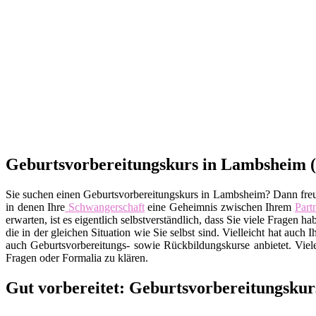
Geburtsvorbereitungskurs in Lambsheim (6
Sie suchen einen Geburtsvorbereitungskurs in Lambsheim? Dann freuen
in denen Ihre
Schwangerschaft
eine Geheimnis zwischen Ihrem
Part
erwarten, ist es eigentlich selbstverständlich, dass Sie viele Fra
die in der gleichen Situation wie Sie selbst sind. Vielleicht hat auch
auch Geburtsvorbereitungs- sowie Rückbildungskurse anbietet. Viel
Fragen oder Formalia zu klären.
Gut vorbereitet: Geburtsvorbereitungskur