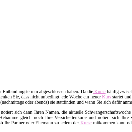
em Entbindungstermin abgeschlossen haben. Da die
Kurse
häufig zwisch
enken Sie, dass nicht unbedingt jede Woche ein neuer
Kurs
startet und
t (nachmittags oder abends) sie stattfinden und wann Sie sich dafür an
 notiert sich dann Ihren Namen, die aktuelle Schwangerschaftswoche 
Hebamme gleich noch Ihre Versichertenkarte und notiert sich Ihre v
 ob Ihr Partner oder Ehemann zu jedem der
Kurse
mitkommen kann oder 