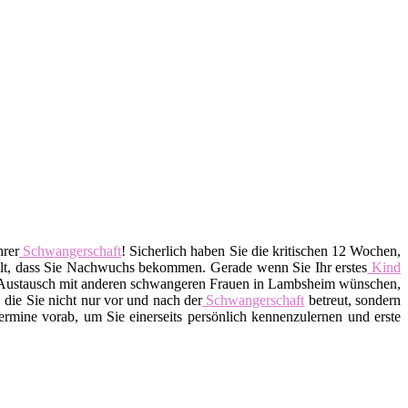
hrer
Schwangerschaft
! Sicherlich haben Sie die kritischen 12 Wochen,
hlt, dass Sie Nachwuchs bekommen. Gerade wenn Sie Ihr erstes
Kind
nen Austausch mit anderen schwangeren Frauen in Lambsheim wünschen,
 die Sie nicht nur vor und nach der
Schwangerschaft
betreut, sondern
rmine vorab, um Sie einerseits persönlich kennenzulernen und erste