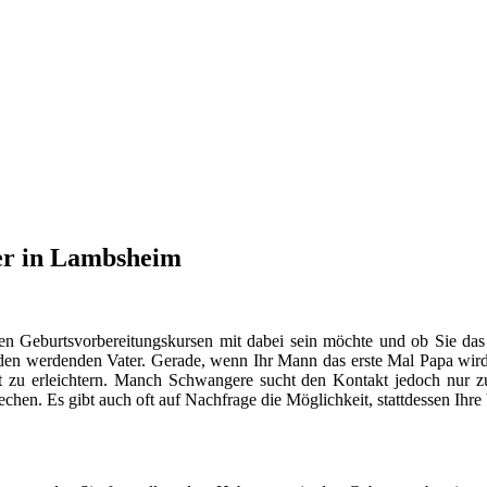
er in Lambsheim
en Geburtsvorbereitungskursen mit dabei sein möchte und ob Sie das
n werdenden Vater. Gerade, wenn Ihr Mann das erste Mal Papa wird, s
 zu erleichtern. Manch Schwangere sucht den Kontakt jedoch nur
hen. Es gibt auch oft auf Nachfrage die Möglichkeit, stattdessen Ihr