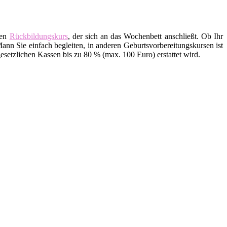
den
Rückbildungskurs
, der sich an das Wochenbett anschließt. Ob Ihr
ann Sie einfach begleiten, in anderen Geburtsvorbereitungskursen ist
setzlichen Kassen bis zu 80 % (max. 100 Euro) erstattet wird.