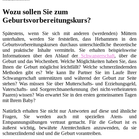
Wozu sollen Sie zum
Geburtsvorbereitungskurs?
Spätestens, wenn Sie sich mit anderen (werdenden) Müttern
unterhalten, werden Sie feststellen, dass Hebammen in den
Geburtsvorbereitungskursen durchaus unterschiedliche theoretische
und praktische Inhalte vermitteln. Sie erhalten beispielsweise
Informationen über den Ablauf der
Schwangerschaft
, über die
Geburt und das Wochenbett. Welche Möglichkeiten haben Sie, dass
Ihnen die Geburt möglichst leichtfällt? Welche schmerzlindernden
Methoden gibt es? Wie kann Ihr Partner Sie im Laufe Ihrer
Schwangerschaft unterstützen und während der Geburt zur Seite
stehen? Was müssen Sie über Mutterschafts- und Erziehungsgeld,
Vaterschafts- und Sorgerechtsanerkennung (bei nicht-verheirateten
Paaren) wissen? Was erwartet Sie in den ersten gemeinsamen Tagen
mit Ihrem Baby?
Natürlich erhalten Sie nicht nur Antworten auf diese und ähnliche
Fragen, Sie werden auch mit speziellen Atem- und
Entspannungsübungen vertraut gemacht. Für die Geburt ist es
äußerst wichtig, bewährte Atemtechniken anzuwenden, da sie
schmerzlindernd sind und die Geburt vorantreiben.