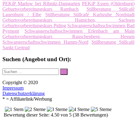
PEKiP Marlow bei Ribnitz-Damgarten
PEKiP Essen (Oldenburg)
Geburtsvorbereitungskurs Rambach
Stillberatung Stillcafé
Lauenburg / Elbe
Stillberatung Stillcafé Karlsruhe Nordstadt
Geburtsvorbereitungskurs Hainichen, Sachsen
Geburtsvorbereitungskurs Piding
Schwangerschaftsschwimmen Bad
Pyrmont
Schwangerschaftsschwimmen Erlenbach am Main
Geburtsvorbereitungskurs Rauschenberg, Hessen
Schwangerschaftsschwimmen Hamm-Nord
Stillberatung Stillcafé
Sankt Gertrud
Suchen (Angebot und Ort):
Suche
Suchen
nach:
Copyright © 2020
Impressum
Datenschutzerklärung
* = Affiliatelink/Werbung
Bewertung dieser Seite: 4.50 von 5 (38 Bewertungen)