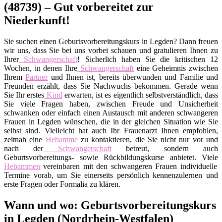
(48739) – Gut vorbereitet zur
Niederkunft!
Sie suchen einen Geburtsvorbereitungskurs in Legden? Dann freuen
wir uns, dass Sie bei uns vorbei schauen und gratulieren Ihnen zu
Ihrer
Schwangerschaft
! Sicherlich haben Sie die kritischen 12
Wochen, in denen Ihre
Schwangerschaft
eine Geheimnis zwischen
Ihrem
Partner
und Ihnen ist, bereits überwunden und Familie und
Freunden erzählt, dass Sie Nachwuchs bekommen. Gerade wenn
Sie Ihr erstes
Kind
erwarten, ist es eigentlich selbstverständlich, dass
Sie viele Fragen haben, zwischen Freude und Unsicherheit
schwanken oder einfach einen Austausch mit anderen schwangeren
Frauen in Legden wünschen, die in der gleichen Situation wie Sie
selbst sind. Vielleicht hat auch Ihr Frauenarzt Ihnen empfohlen,
zeitnah eine
Hebamme
zu kontaktieren, die Sie nicht nur vor und
nach der
Schwangerschaft
betreut, sondern auch
Geburtsvorbereitungs- sowie Rückbildungskurse anbietet. Viele
Hebammen
vereinbaren mit den schwangeren Frauen individuelle
Termine vorab, um Sie einerseits persönlich kennenzulernen und
erste Fragen oder Formalia zu klären.
Wann und wo: Geburtsvorbereitungskurs
in Legden (Nordrhein-Westfalen)