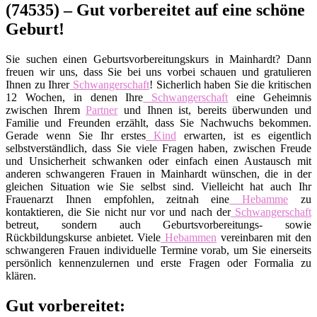
(74535) – Gut vorbereitet auf eine schöne
Geburt!
Sie suchen einen Geburtsvorbereitungskurs in Mainhardt? Dann
freuen wir uns, dass Sie bei uns vorbei schauen und gratulieren
Ihnen zu Ihrer
Schwangerschaft
! Sicherlich haben Sie die kritischen
12 Wochen, in denen Ihre
Schwangerschaft
eine Geheimnis
zwischen Ihrem
Partner
und Ihnen ist, bereits überwunden und
Familie und Freunden erzählt, dass Sie Nachwuchs bekommen.
Gerade wenn Sie Ihr erstes
Kind
erwarten, ist es eigentlich
selbstverständlich, dass Sie viele Fragen haben, zwischen Freude
und Unsicherheit schwanken oder einfach einen Austausch mit
anderen schwangeren Frauen in Mainhardt wünschen, die in der
gleichen Situation wie Sie selbst sind. Vielleicht hat auch Ihr
Frauenarzt Ihnen empfohlen, zeitnah eine
Hebamme
zu
kontaktieren, die Sie nicht nur vor und nach der
Schwangerschaft
betreut, sondern auch Geburtsvorbereitungs- sowie
Rückbildungskurse anbietet. Viele
Hebammen
vereinbaren mit den
schwangeren Frauen individuelle Termine vorab, um Sie einerseits
persönlich kennenzulernen und erste Fragen oder Formalia zu
klären.
Gut vorbereitet: