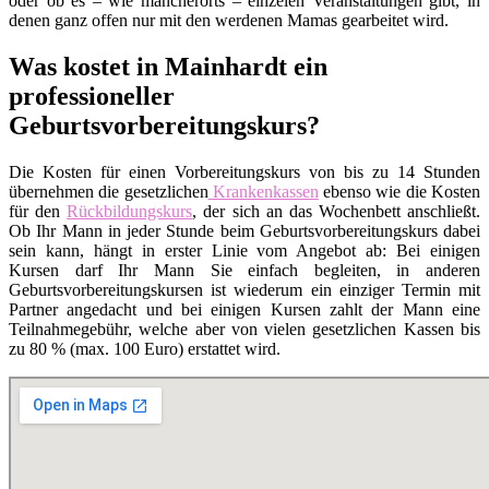
oder ob es – wie mancherorts – einzelen Veranstaltungen gibt, in
denen ganz offen nur mit den werdenen Mamas gearbeitet wird.
Was kostet in Mainhardt ein
professioneller
Geburtsvorbereitungskurs?
Die Kosten für einen Vorbereitungskurs von bis zu 14 Stunden
übernehmen die gesetzlichen
Krankenkassen
ebenso wie die Kosten
für den
Rückbildungskurs
, der sich an das Wochenbett anschließt.
Ob Ihr Mann in jeder Stunde beim Geburtsvorbereitungskurs dabei
sein kann, hängt in erster Linie vom Angebot ab: Bei einigen
Kursen darf Ihr Mann Sie einfach begleiten, in anderen
Geburtsvorbereitungskursen ist wiederum ein einziger Termin mit
Partner angedacht und bei einigen Kursen zahlt der Mann eine
Teilnahmegebühr, welche aber von vielen gesetzlichen Kassen bis
zu 80 % (max. 100 Euro) erstattet wird.