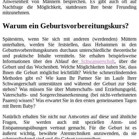
Anwesenheit von Männern besprechen. Es gibt auch oft auf
Nachfrage die Möglichkeit, stattdessen Ihre beste Freunding
mitzunehmen.
Warum ein Geburtsvorbereitungskurs?
Spätestens, wenn Sie sich mit anderen (werdenden) Müttern
unterhalten, werden Sie feststellen, dass Hebammen in den
Geburtsvorbereitungskursen durchaus unterschiedliche theoretische
und praktische Inhalte vermitteln. Sie erhalten beispielsweise
Informationen über den Ablauf der
Schwangerschaft
, über die
Geburt und das Wochenbett. Welche Möglichkeiten haben Sie, dass
Ihnen die Geburt möglichst leichtfällt? Welche schmerzlindernden
Methoden gibt es? Wie kann Ihr Partner Sie im Laufe Ihrer
Schwangerschaft unterstützen und während der Geburt zur Seite
stehen? Was müssen Sie über Mutterschafts- und Erziehungsgeld,
Vaterschafts- und Sorgerechtsanerkennung (bei nicht-verheirateten
Paaren) wissen? Was erwartet Sie in den ersten gemeinsamen Tagen
mit Ihrem Baby?
Natürlich erhalten Sie nicht nur Antworten auf diese und ähnliche
Fragen, Sie werden auch mit speziellen Atem- und
Entspannungsübungen vertraut gemacht. Für die Geburt ist es
äußerst wichtig, bewährte Atemtechniken anzuwenden, da sie
schmerzlindernd sind und die Geburt vorantreiben.