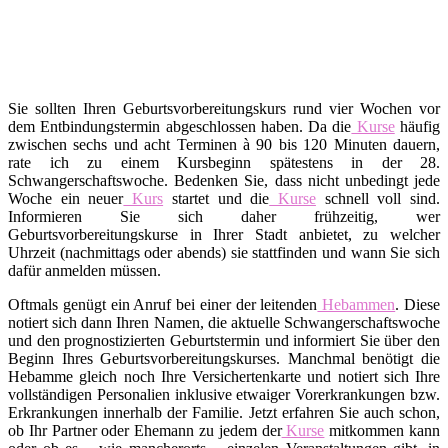
Sie sollten Ihren Geburtsvorbereitungskurs rund vier Wochen vor
dem Entbindungstermin abgeschlossen haben. Da die
Kurse
häufig
zwischen sechs und acht Terminen à 90 bis 120 Minuten dauern,
rate ich zu einem Kursbeginn spätestens in der 28.
Schwangerschaftswoche. Bedenken Sie, dass nicht unbedingt jede
Woche ein neuer
Kurs
startet und die
Kurse
schnell voll sind.
Informieren Sie sich daher frühzeitig, wer
Geburtsvorbereitungskurse in Ihrer Stadt anbietet, zu welcher
Uhrzeit (nachmittags oder abends) sie stattfinden und wann Sie sich
dafür anmelden müssen.
Oftmals genügt ein Anruf bei einer der leitenden
Hebammen
. Diese
notiert sich dann Ihren Namen, die aktuelle Schwangerschaftswoche
und den prognostizierten Geburtstermin und informiert Sie über den
Beginn Ihres Geburtsvorbereitungskurses. Manchmal benötigt die
Hebamme gleich noch Ihre Versichertenkarte und notiert sich Ihre
vollständigen Personalien inklusive etwaiger Vorerkrankungen bzw.
Erkrankungen innerhalb der Familie. Jetzt erfahren Sie auch schon,
ob Ihr Partner oder Ehemann zu jedem der
Kurse
mitkommen kann