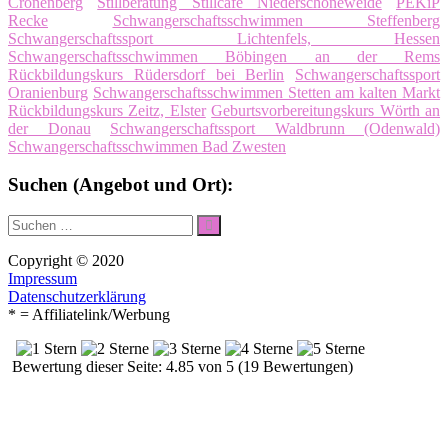
Cronenberg
Stillberatung Stillcafé Niederschöneweide
PEKiP
Recke
Schwangerschaftsschwimmen Steffenberg
Schwangerschaftssport Lichtenfels, Hessen
Schwangerschaftsschwimmen Böbingen an der Rems
Rückbildungskurs Rüdersdorf bei Berlin
Schwangerschaftssport
Oranienburg
Schwangerschaftsschwimmen Stetten am kalten Markt
Rückbildungskurs Zeitz, Elster
Geburtsvorbereitungskurs Wörth an
der Donau
Schwangerschaftssport Waldbrunn (Odenwald)
Schwangerschaftsschwimmen Bad Zwesten
Suchen (Angebot und Ort):
Suche
Suchen
nach:
Copyright © 2020
Impressum
Datenschutzerklärung
* = Affiliatelink/Werbung
Bewertung dieser Seite: 4.85 von 5 (19 Bewertungen)