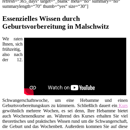
refresh=“365_days“ target=“_blank“ meta=“no“ summary=“no“
summarylength=“70″ thumb=“yes“ size=“30″]
Essenzielles Wissen durch
Geburtsvorbereitung in Malschwitz
Wir raten
Ihnen, sich
frühzeitig,
also nach
der 12.
Schwangerschaftswoche, um eine Hebamme und einen
Geburtsvorbereitungskurs zu kümmern. Schließlich dauert ein
Kurs
gewöhnlich mehrere Wochen, es sei denn, Ihre Hebamme bietet
auch Wochenendkurse an. Während des Kurses erhalten Sie viel
theoretisches und praktisches Wissen rund um die Schwangerschaft,
die Geburt und das Wochenbett. Außerdem kommen Sie auf diese