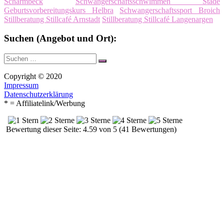
Scharmbeck
Schwangerschaftsschwimmen Stade
Geburtsvorbereitungskurs Helbra
Schwangerschaftssport Broich
Stillberatung Stillcafé Arnstadt
Stillberatung Stillcafé Langenargen
Suchen (Angebot und Ort):
Suche
Suchen
nach:
Copyright © 2020
Impressum
Datenschutzerklärung
* = Affiliatelink/Werbung
Bewertung dieser Seite: 4.59 von 5 (41 Bewertungen)