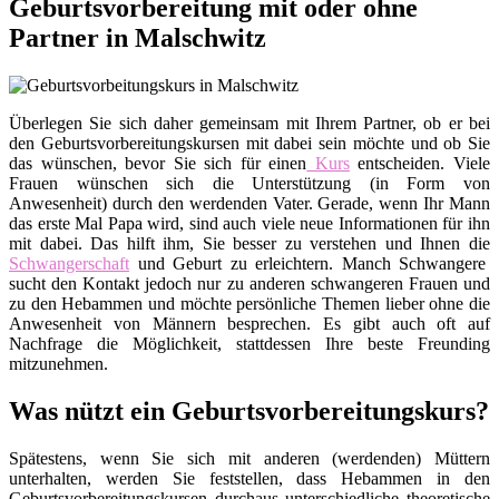
Geburtsvorbereitung mit oder ohne
Partner in Malschwitz
Überlegen Sie sich daher gemeinsam mit Ihrem Partner, ob er bei
den Geburtsvorbereitungskursen mit dabei sein möchte und ob Sie
das wünschen, bevor Sie sich für einen
Kurs
entscheiden. Viele
Frauen wünschen sich die Unterstützung (in Form von
Anwesenheit) durch den werdenden Vater. Gerade, wenn Ihr Mann
das erste Mal Papa wird, sind auch viele neue Informationen für ihn
mit dabei. Das hilft ihm, Sie besser zu verstehen und Ihnen die
Schwangerschaft
und Geburt zu erleichtern. Manch Schwangere
sucht den Kontakt jedoch nur zu anderen schwangeren Frauen und
zu den Hebammen und möchte persönliche Themen lieber ohne die
Anwesenheit von Männern besprechen. Es gibt auch oft auf
Nachfrage die Möglichkeit, stattdessen Ihre beste Freunding
mitzunehmen.
Was nützt ein Geburtsvorbereitungskurs?
Spätestens, wenn Sie sich mit anderen (werdenden) Müttern
unterhalten, werden Sie feststellen, dass Hebammen in den
Geburtsvorbereitungskursen durchaus unterschiedliche theoretische