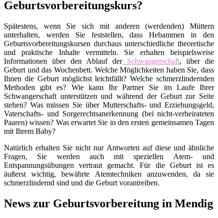
Geburtsvorbereitungskurs?
Spätestens, wenn Sie sich mit anderen (werdenden) Müttern
unterhalten, werden Sie feststellen, dass Hebammen in den
Geburtsvorbereitungskursen durchaus unterschiedliche theoretische
und praktische Inhalte vermitteln. Sie erhalten beispielsweise
Informationen über den Ablauf der
Schwangerschaft
, über die
Geburt und das Wochenbett. Welche Möglichkeiten haben Sie, dass
Ihnen die Geburt möglichst leichtfällt? Welche schmerzlindernden
Methoden gibt es? Wie kann Ihr Partner Sie im Laufe Ihrer
Schwangerschaft unterstützen und während der Geburt zur Seite
stehen? Was müssen Sie über Mutterschafts- und Erziehungsgeld,
Vaterschafts- und Sorgerechtsanerkennung (bei nicht-verheirateten
Paaren) wissen? Was erwartet Sie in den ersten gemeinsamen Tagen
mit Ihrem Baby?
Natürlich erhalten Sie nicht nur Antworten auf diese und ähnliche
Fragen, Sie werden auch mit speziellen Atem- und
Entspannungsübungen vertraut gemacht. Für die Geburt ist es
äußerst wichtig, bewährte Atemtechniken anzuwenden, da sie
schmerzlindernd sind und die Geburt vorantreiben.
News zur Geburtsvorbereitung in Mendig