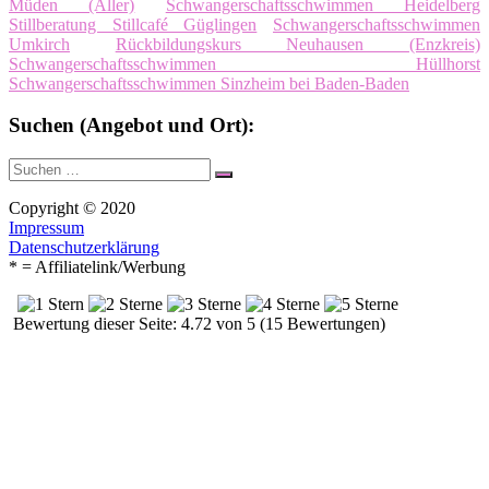
Müden (Aller)
Schwangerschaftsschwimmen Heidelberg
Stillberatung Stillcafé Güglingen
Schwangerschaftsschwimmen
Umkirch
Rückbildungskurs Neuhausen (Enzkreis)
Schwangerschaftsschwimmen Hüllhorst
Schwangerschaftsschwimmen Sinzheim bei Baden-Baden
Suchen (Angebot und Ort):
Suche
Suchen
nach:
Copyright © 2020
Impressum
Datenschutzerklärung
* = Affiliatelink/Werbung
Bewertung dieser Seite: 4.72 von 5 (15 Bewertungen)