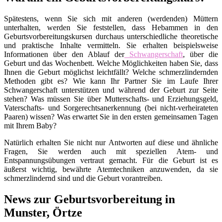
Spätestens, wenn Sie sich mit anderen (werdenden) Müttern
unterhalten, werden Sie feststellen, dass Hebammen in den
Geburtsvorbereitungskursen durchaus unterschiedliche theoretische
und praktische Inhalte vermitteln. Sie erhalten beispielsweise
Informationen über den Ablauf der
Schwangerschaft
, über die
Geburt und das Wochenbett. Welche Möglichkeiten haben Sie, dass
Ihnen die Geburt möglichst leichtfällt? Welche schmerzlindernden
Methoden gibt es? Wie kann Ihr Partner Sie im Laufe Ihrer
Schwangerschaft unterstützen und während der Geburt zur Seite
stehen? Was müssen Sie über Mutterschafts- und Erziehungsgeld,
Vaterschafts- und Sorgerechtsanerkennung (bei nicht-verheirateten
Paaren) wissen? Was erwartet Sie in den ersten gemeinsamen Tagen
mit Ihrem Baby?
Natürlich erhalten Sie nicht nur Antworten auf diese und ähnliche
Fragen, Sie werden auch mit speziellen Atem- und
Entspannungsübungen vertraut gemacht. Für die Geburt ist es
äußerst wichtig, bewährte Atemtechniken anzuwenden, da sie
schmerzlindernd sind und die Geburt vorantreiben.
News zur Geburtsvorbereitung in
Munster, Örtze