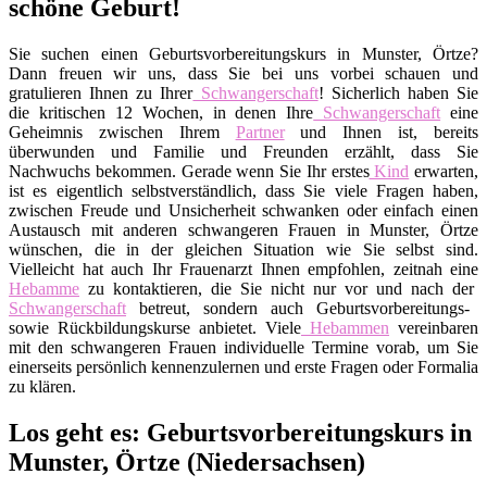
schöne Geburt!
Sie suchen einen Geburtsvorbereitungskurs in Munster, Örtze?
Dann freuen wir uns, dass Sie bei uns vorbei schauen und
gratulieren Ihnen zu Ihrer
Schwangerschaft
! Sicherlich haben Sie
die kritischen 12 Wochen, in denen Ihre
Schwangerschaft
eine
Geheimnis zwischen Ihrem
Partner
und Ihnen ist, bereits
überwunden und Familie und Freunden erzählt, dass Sie
Nachwuchs bekommen. Gerade wenn Sie Ihr erstes
Kind
erwarten,
ist es eigentlich selbstverständlich, dass Sie viele Fragen haben,
zwischen Freude und Unsicherheit schwanken oder einfach einen
Austausch mit anderen schwangeren Frauen in Munster, Örtze
wünschen, die in der gleichen Situation wie Sie selbst sind.
Vielleicht hat auch Ihr Frauenarzt Ihnen empfohlen, zeitnah eine
Hebamme
zu kontaktieren, die Sie nicht nur vor und nach der
Schwangerschaft
betreut, sondern auch Geburtsvorbereitungs-
sowie Rückbildungskurse anbietet. Viele
Hebammen
vereinbaren
mit den schwangeren Frauen individuelle Termine vorab, um Sie
einerseits persönlich kennenzulernen und erste Fragen oder Formalia
zu klären.
Los geht es: Geburtsvorbereitungskurs in
Munster, Örtze (Niedersachsen)