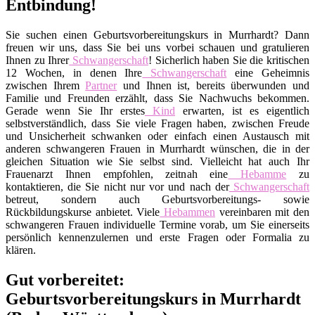
Entbindung!
Sie suchen einen Geburtsvorbereitungskurs in Murrhardt? Dann
freuen wir uns, dass Sie bei uns vorbei schauen und gratulieren
Ihnen zu Ihrer
Schwangerschaft
! Sicherlich haben Sie die kritischen
12 Wochen, in denen Ihre
Schwangerschaft
eine Geheimnis
zwischen Ihrem
Partner
und Ihnen ist, bereits überwunden und
Familie und Freunden erzählt, dass Sie Nachwuchs bekommen.
Gerade wenn Sie Ihr erstes
Kind
erwarten, ist es eigentlich
selbstverständlich, dass Sie viele Fragen haben, zwischen Freude
und Unsicherheit schwanken oder einfach einen Austausch mit
anderen schwangeren Frauen in Murrhardt wünschen, die in der
gleichen Situation wie Sie selbst sind. Vielleicht hat auch Ihr
Frauenarzt Ihnen empfohlen, zeitnah eine
Hebamme
zu
kontaktieren, die Sie nicht nur vor und nach der
Schwangerschaft
betreut, sondern auch Geburtsvorbereitungs- sowie
Rückbildungskurse anbietet. Viele
Hebammen
vereinbaren mit den
schwangeren Frauen individuelle Termine vorab, um Sie einerseits
persönlich kennenzulernen und erste Fragen oder Formalia zu
klären.
Gut vorbereitet:
Geburtsvorbereitungskurs in Murrhardt