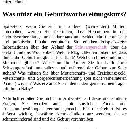
mitzunehmen.
Was nützt ein Geburtsvorbereitungskurs?
Spätestens, wenn Sie sich mit anderen (werdenden) Müttern
unterhalten, werden Sie feststellen, dass Hebammen in den
Geburtsvorbereitungskursen durchaus unterschiedliche theoretische
und praktische Inhalte vermitteln. Sie erhalten beispielsweise
Informationen über den Ablauf der
Schwangerschaft
, über die
Geburt und das Wochenbett. Welche Möglichkeiten haben Sie, dass
Ihnen die Geburt möglichst leichtfällt? Welche schmerzlindernden
Methoden gibt es? Wie kann Ihr Partner Sie im Laufe Ihrer
Schwangerschaft unterstützen und während der Geburt zur Seite
stehen? Was müssen Sie über Mutterschafts- und Erziehungsgeld,
Vaterschafts- und Sorgerechtsanerkennung (bei nicht-verheirateten
Paaren) wissen? Was erwartet Sie in den ersten gemeinsamen Tagen
mit Ihrem Baby?
Natürlich erhalten Sie nicht nur Antworten auf diese und ähnliche
Fragen, Sie werden auch mit speziellen Atem- und
Entspannungsübungen vertraut gemacht. Für die Geburt ist es
äußerst wichtig, bewährte Atemtechniken anzuwenden, da sie
schmerzlindernd sind und die Geburt vorantreiben.