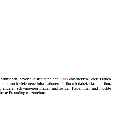
 wünschen, bevor Sie sich für einen
Kurs
entscheiden. Viele Frauen
ind auch viele neue Informationen für ihn mit dabei. Das hilft ihm,
 zu anderen schwangeren Frauen und zu den Hebammen und möchte
e beste Freunding mitzunehmen.