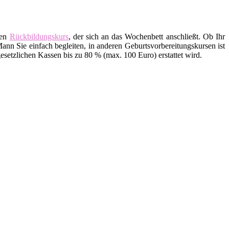
den
Rückbildungskurs
, der sich an das Wochenbett anschließt. Ob Ihr
ann Sie einfach begleiten, in anderen Geburtsvorbereitungskursen ist
setzlichen Kassen bis zu 80 % (max. 100 Euro) erstattet wird.