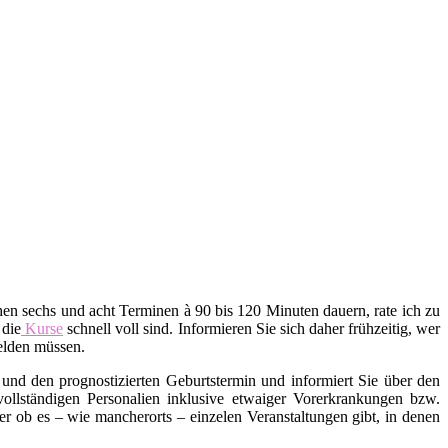
en sechs und acht Terminen à 90 bis 120 Minuten dauern, rate ich zu
 die
Kurse
schnell voll sind. Informieren Sie sich daher frühzeitig, wer
melden müssen.
und den prognostizierten Geburtstermin und informiert Sie über den
 vollständigen Personalien inklusive etwaiger Vorerkrankungen bzw.
ob es – wie mancherorts – einzelen Veranstaltungen gibt, in denen