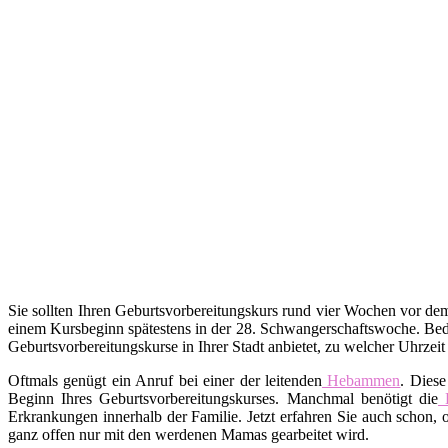
Sie sollten Ihren Geburtsvorbereitungskurs rund vier Wochen vor d
einem Kursbeginn spätestens in der 28. Schwangerschaftswoche. Bed
Geburtsvorbereitungskurse in Ihrer Stadt anbietet, zu welcher Uhrzei
Oftmals genügt ein Anruf bei einer der leitenden
Hebammen
. Diese
Beginn Ihres Geburtsvorbereitungskurses. Manchmal benötigt die
Erkrankungen innerhalb der Familie. Jetzt erfahren Sie auch schon,
ganz offen nur mit den werdenen Mamas gearbeitet wird.