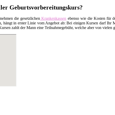
eller Geburtsvorbereitungskurs?
rnehmen die gesetzlichen
Krankenkassen
ebenso wie die Kosten für 
 hängt in erster Linie vom Angebot ab: Bei einigen Kursen darf Ihr M
Kursen zahlt der Mann eine Teilnahmegebühr, welche aber von vielen ge