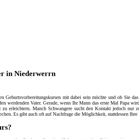
er in Niederwerrn
en Geburtsvorbereitungskursen mit dabei sein möchte und ob Sie das
n werdenden Vater. Gerade, wenn Ihr Mann das erste Mal Papa wird, s
 zu erleichtern. Manch Schwangere sucht den Kontakt jedoch nur
hen. Es gibt auch oft auf Nachfrage die Möglichkeit, stattdessen Ihr
urs?