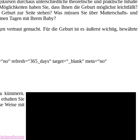
kursen durchaus unterschiedliche theoretische und praktische Inhalte
öglichkeiten haben Sie, dass Ihnen die Geburt möglichst leichtfällt?
 Geburt zur Seite stehen? Was müssen Sie über Mutterschafts- und
nsamen Tagen mit Ihrem Baby?
n vertraut gemacht. Für die Geburt ist es äußerst wichtig, bewährte
=“no“ refresh=“365_days“ target=“_blank“ meta=“no“
 zu kümmern.
erhalten Sie
se Weise mit
teinenbronn