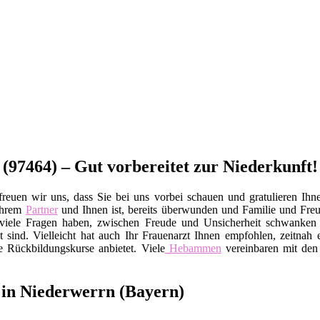
(97464) – Gut vorbereitet zur Niederkunft!
reuen wir uns, dass Sie bei uns vorbei schauen und gratulieren Ihne
Ihrem
Partner
und Ihnen ist, bereits überwunden und Familie und Fr
Sie viele Fragen haben, zwischen Freude und Unsicherheit schwanke
 sind. Vielleicht hat auch Ihr Frauenarzt Ihnen empfohlen, zeitnah 
e Rückbildungskurse anbietet. Viele
Hebammen
vereinbaren mit den 
 in Niederwerrn (Bayern)