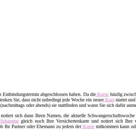
em Entbindungstermin abgeschlossen haben. Da die
Kurse
häufig zwisch
enken Sie, dass nicht unbedingt jede Woche ein neuer
Kurs
startet und
t (nachmittags oder abends) sie stattfinden und wann Sie sich dafür an
 notiert sich dann Ihren Namen, die aktuelle Schwangerschaftswoche 
Hebamme
gleich noch Ihre Versichertenkarte und notiert sich Ihre
 ob Ihr Partner oder Ehemann zu jedem der
Kurse
mitkommen kann oder 