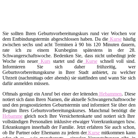
Sie sollten Ihren Geburtsvorbereitungskurs rund vier Wochen vor
dem Entbindungstermin abgeschlossen haben. Da die
Kurse
häufig
zwischen sechs und acht Terminen à 90 bis 120 Minuten dauern,
rate ich zu einem Kursbeginn spätestens in der 28.
Schwangerschaftswoche. Bedenken Sie, dass nicht unbedingt jede
Woche ein neuer
Kurs
startet und die
Kurse
schnell voll sind.
Informieren Sie sich daher frühzeitig, wer
Geburtsvorbereitungskurse in Ihrer Stadt anbietet, zu welcher
Uhrzeit (nachmittags oder abends) sie stattfinden und wann Sie sich
dafür anmelden müssen.
Oftmals genügt ein Anruf bei einer der leitenden
Hebammen
. Diese
notiert sich dann Ihren Namen, die aktuelle Schwangerschaftswoche
und den prognostizierten Geburtstermin und informiert Sie über den
Beginn Ihres Geburtsvorbereitungskurses. Manchmal benötigt die
Hebamme
gleich noch Ihre Versichertenkarte und notiert sich Ihre
vollständigen Personalien inklusive etwaiger Vorerkrankungen bzw.
Erkrankungen innerhalb der Familie. Jetzt erfahren Sie auch schon,
ob Ihr Partner oder Ehemann zu jedem der
Kurse
mitkommen kann