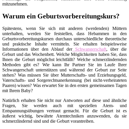
mitzunehmen.
Warum ein Geburtsvorbereitungskurs?
Spätestens, wenn Sie sich mit anderen (werdenden) Müttern
unterhalten, werden Sie feststellen, dass Hebammen in den
Geburtsvorbereitungskursen durchaus unterschiedliche theoretische
und praktische Inhalte vermitteln. Sie erhalten beispielsweise
Informationen über den Ablauf der
Schwangerschaft
, über die
Geburt und das Wochenbett. Welche Möglichkeiten haben Sie, dass
Ihnen die Geburt möglichst leichtfällt? Welche schmerzlindernden
Methoden gibt es? Wie kann Ihr Partner Sie im Laufe Ihrer
Schwangerschaft unterstützen und während der Geburt zur Seite
stehen? Was müssen Sie über Mutterschafts- und Erziehungsgeld,
Vaterschafts- und Sorgerechtsanerkennung (bei nicht-verheirateten
Paaren) wissen? Was erwartet Sie in den ersten gemeinsamen Tagen
mit Ihrem Baby?
Natürlich erhalten Sie nicht nur Antworten auf diese und ähnliche
Fragen, Sie werden auch mit speziellen Atem- und
Entspannungsübungen vertraut gemacht. Für die Geburt ist es
äußerst wichtig, bewährte Atemtechniken anzuwenden, da sie
schmerzlindernd sind und die Geburt vorantreiben.