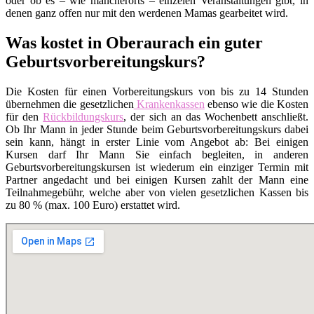
oder ob es – wie mancherorts – einzelen Veranstaltungen gibt, in
denen ganz offen nur mit den werdenen Mamas gearbeitet wird.
Was kostet in Oberaurach ein guter
Geburtsvorbereitungskurs?
Die Kosten für einen Vorbereitungskurs von bis zu 14 Stunden
übernehmen die gesetzlichen
Krankenkassen
ebenso wie die Kosten
für den
Rückbildungskurs
, der sich an das Wochenbett anschließt.
Ob Ihr Mann in jeder Stunde beim Geburtsvorbereitungskurs dabei
sein kann, hängt in erster Linie vom Angebot ab: Bei einigen
Kursen darf Ihr Mann Sie einfach begleiten, in anderen
Geburtsvorbereitungskursen ist wiederum ein einziger Termin mit
Partner angedacht und bei einigen Kursen zahlt der Mann eine
Teilnahmegebühr, welche aber von vielen gesetzlichen Kassen bis
zu 80 % (max. 100 Euro) erstattet wird.