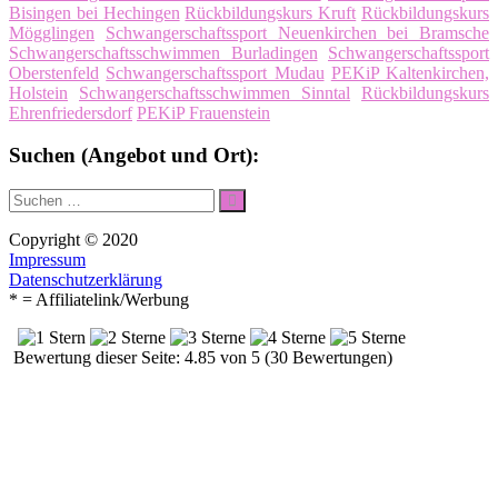
Bisingen bei Hechingen
Rückbildungskurs Kruft
Rückbildungskurs
Mögglingen
Schwangerschaftssport Neuenkirchen bei Bramsche
Schwangerschaftsschwimmen Burladingen
Schwangerschaftssport
Oberstenfeld
Schwangerschaftssport Mudau
PEKiP Kaltenkirchen,
Holstein
Schwangerschaftsschwimmen Sinntal
Rückbildungskurs
Ehrenfriedersdorf
PEKiP Frauenstein
Suchen (Angebot und Ort):
Suche
Suchen
nach:
Copyright © 2020
Impressum
Datenschutzerklärung
* = Affiliatelink/Werbung
Bewertung dieser Seite: 4.85 von 5 (30 Bewertungen)