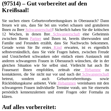
(97514) – Gut vorbereitet auf den
Kreißsaal!
Sie suchen einen Geburtsvorbereitungskurs in Oberaurach? Dann
freuen wir uns, dass Sie bei uns vorbei schauen und gratulieren
Ihnen zu Ihrer
Schwangerschaft
! Sicherlich haben Sie die kritischen
12 Wochen, in denen Ihre
Schwangerschaft
eine Geheimnis
zwischen Ihrem
Partner
und Ihnen ist, bereits überwunden und
Familie und Freunden erzählt, dass Sie Nachwuchs bekommen.
Gerade wenn Sie Ihr erstes
Kind
erwarten, ist es eigentlich
selbstverständlich, dass Sie viele Fragen haben, zwischen Freude
und Unsicherheit schwanken oder einfach einen Austausch mit
anderen schwangeren Frauen in Oberaurach wünschen, die in der
gleichen Situation wie Sie selbst sind. Vielleicht hat auch Ihr
Frauenarzt Ihnen empfohlen, zeitnah eine
Hebamme
zu
kontaktieren, die Sie nicht nur vor und nach der
Schwangerschaft
betreut, sondern auch Geburtsvorbereitungs- sowie
Rückbildungskurse anbietet. Viele
Hebammen
vereinbaren mit den
schwangeren Frauen individuelle Termine vorab, um Sie einerseits
persönlich kennenzulernen und erste Fragen oder Formalia zu
klären.
Auf alles vorbereitet: