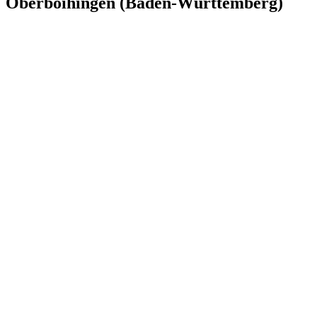
Oberboihingen (Baden-Württemberg)