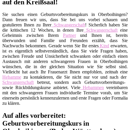
auf den Kreißsaal!
Sie suchen einen Geburtsvorbereitungskurs in Oberboihingen?
Dann freuen wir uns, dass Sie bei uns vorbei schauen und
gratulieren Ihnen zu Ihrer
Schwangerschaft
! Sicherlich haben Sie
die kritischen 12 Wochen, in denen Ihre
Schwangerschaft
eine
Geheimnis zwischen Ihrem
Partner
und Ihnen ist, bereits
überwunden und Familie und Freunden erzählt, dass Sie
Nachwuchs bekommen. Gerade wenn Sie Ihr erstes
Kind
erwarten,
ist es eigentlich selbstverständlich, dass Sie viele Fragen haben,
zwischen Freude und Unsicherheit schwanken oder einfach einen
Austausch mit anderen schwangeren Frauen in Oberboihingen
wünschen, die in der gleichen Situation wie Sie selbst sind.
Vielleicht hat auch Ihr Frauenarzt Ihnen empfohlen, zeitnah eine
Hebamme
zu kontaktieren, die Sie nicht nur vor und nach der
Schwangerschaft
betreut, sondern auch Geburtsvorbereitungs-
sowie Rückbildungskurse anbietet. Viele
Hebammen
vereinbaren
mit den schwangeren Frauen individuelle Termine vorab, um Sie
einerseits persönlich kennenzulernen und erste Fragen oder Formalia
zu klären.
Auf alles vorbereitet:
Geburtsvorbereitungskurs in