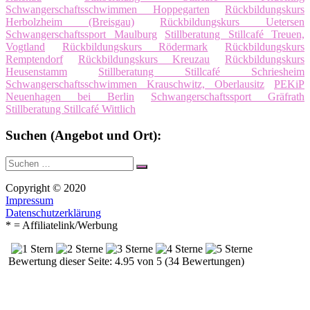
Schwangerschaftsschwimmen Hoppegarten
Rückbildungskurs
Herbolzheim (Breisgau)
Rückbildungskurs Uetersen
Schwangerschaftssport Maulburg
Stillberatung Stillcafé Treuen,
Vogtland
Rückbildungskurs Rödermark
Rückbildungskurs
Remptendorf
Rückbildungskurs Kreuzau
Rückbildungskurs
Heusenstamm
Stillberatung Stillcafé Schriesheim
Schwangerschaftsschwimmen Krauschwitz, Oberlausitz
PEKiP
Neuenhagen bei Berlin
Schwangerschaftssport Gräfrath
Stillberatung Stillcafé Wittlich
Suchen (Angebot und Ort):
Suche
Suchen
nach:
Copyright © 2020
Impressum
Datenschutzerklärung
* = Affiliatelink/Werbung
Bewertung dieser Seite: 4.95 von 5 (34 Bewertungen)