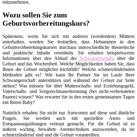
mitzunehmen.
Wozu sollen Sie zum
Geburtsvorbereitungskurs?
Spätestens, wenn Sie sich mit anderen (werdenden) Müttern
unterhalten, werden Sie feststellen, dass Hebammen in den
Geburtsvorbereitungskursen durchaus unterschiedliche theoretische
und praktische Inhalte vermitteln. Sie erhalten beispielsweise
Informationen über den Ablauf der
Schwangerschaft
, über die
Geburt und das Wochenbett. Welche Möglichkeiten haben Sie, dass
Ihnen die Geburt möglichst leichtfällt? Welche schmerzlindernden
Methoden gibt es? Wie kann Ihr Partner Sie im Laufe Ihrer
Schwangerschaft unterstützen und während der Geburt zur Seite
stehen? Was müssen Sie über Mutterschafts- und Erziehungsgeld,
Vaterschafts- und Sorgerechtsanerkennung (bei nicht-verheirateten
Paaren) wissen? Was erwartet Sie in den ersten gemeinsamen Tagen
mit Ihrem Baby?
Natürlich erhalten Sie nicht nur Antworten auf diese und ähnliche
Fragen, Sie werden auch mit speziellen Atem- und
Entspannungsübungen vertraut gemacht. Für die Geburt ist es
äußerst wichtig, bewährte Atemtechniken anzuwenden, da sie
schmerzlindernd sind und die Geburt vorantreiben.