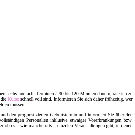
en sechs und acht Terminen à 90 bis 120 Minuten dauern, rate ich zu
 die
Kurse
schnell voll sind. Informieren Sie sich daher frühzeitig, wer
melden müssen.
und den prognostizierten Geburtstermin und informiert Sie über den
 vollständigen Personalien inklusive etwaiger Vorerkrankungen bzw.
ob es – wie mancherorts – einzelen Veranstaltungen gibt, in denen