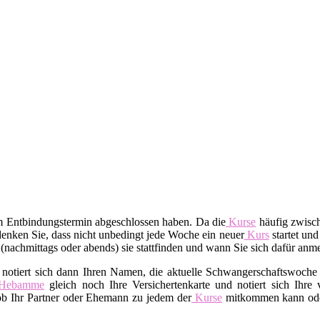
em Entbindungstermin abgeschlossen haben. Da die
Kurse
häufig zwisch
enken Sie, dass nicht unbedingt jede Woche ein neuer
Kurs
startet und
t (nachmittags oder abends) sie stattfinden und wann Sie sich dafür an
 notiert sich dann Ihren Namen, die aktuelle Schwangerschaftswoche 
Hebamme
gleich noch Ihre Versichertenkarte und notiert sich Ihre
 ob Ihr Partner oder Ehemann zu jedem der
Kurse
mitkommen kann oder 