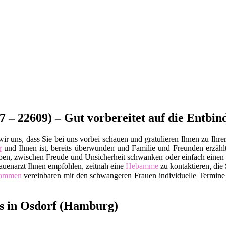
 – 22609) – Gut vorbereitet auf die Entbin
r uns, dass Sie bei uns vorbei schauen und gratulieren Ihnen zu Ihre
r
und Ihnen ist, bereits überwunden und Familie und Freunden erzäh
en haben, zwischen Freude und Unsicherheit schwanken oder einfach ei
Frauenarzt Ihnen empfohlen, zeitnah eine
Hebamme
zu kontaktieren, die 
ammen
vereinbaren mit den schwangeren Frauen individuelle Termine 
rs in Osdorf (Hamburg)