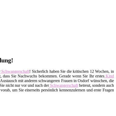
dung!
r
Schwangerschaft
! Sicherlich haben Sie die kritischen 12 Wochen, in
lt, dass Sie Nachwuchs bekommen. Gerade wenn Sie Ihr erstes
Kind
nen Austausch mit anderen schwangeren Frauen in Osdorf wünschen, die
Sie nicht nur vor und nach der
Schwangerschaft
betreut, sondern auch
vorab, um Sie einerseits persönlich kennenzulernen und erste Fragen