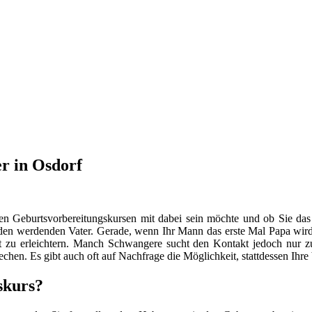
r in Osdorf
en Geburtsvorbereitungskursen mit dabei sein möchte und ob Sie das
n werdenden Vater. Gerade, wenn Ihr Mann das erste Mal Papa wird, s
 zu erleichtern. Manch Schwangere sucht den Kontakt jedoch nur
hen. Es gibt auch oft auf Nachfrage die Möglichkeit, stattdessen Ihr
skurs?