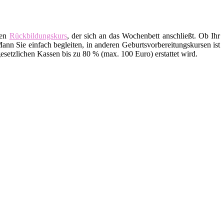
den
Rückbildungskurs
, der sich an das Wochenbett anschließt. Ob Ihr
ann Sie einfach begleiten, in anderen Geburtsvorbereitungskursen ist
setzlichen Kassen bis zu 80 % (max. 100 Euro) erstattet wird.