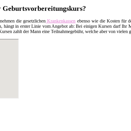
r Geburtsvorbereitungskurs?
rnehmen die gesetzlichen
Krankenkassen
ebenso wie die Kosten für 
 hängt in erster Linie vom Angebot ab: Bei einigen Kursen darf Ihr M
Kursen zahlt der Mann eine Teilnahmegebühr, welche aber von vielen ge