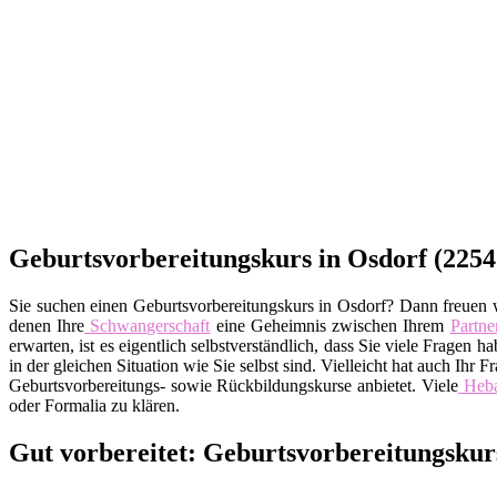
Geburtsvorbereitungskurs in Osdorf (22547
Sie suchen einen Geburtsvorbereitungskurs in Osdorf? Dann freuen wi
denen Ihre
Schwangerschaft
eine Geheimnis zwischen Ihrem
Partne
erwarten, ist es eigentlich selbstverständlich, dass Sie viele Frag
in der gleichen Situation wie Sie selbst sind. Vielleicht hat auch Ihr 
Geburtsvorbereitungs- sowie Rückbildungskurse anbietet. Viele
Heb
oder Formalia zu klären.
Gut vorbereitet: Geburtsvorbereitungsku