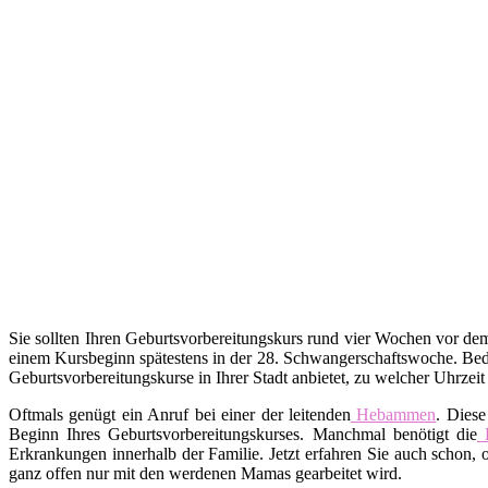
Sie sollten Ihren Geburtsvorbereitungskurs rund vier Wochen vor d
einem Kursbeginn spätestens in der 28. Schwangerschaftswoche. Bed
Geburtsvorbereitungskurse in Ihrer Stadt anbietet, zu welcher Uhrzei
Oftmals genügt ein Anruf bei einer der leitenden
Hebammen
. Diese
Beginn Ihres Geburtsvorbereitungskurses. Manchmal benötigt die
Erkrankungen innerhalb der Familie. Jetzt erfahren Sie auch schon,
ganz offen nur mit den werdenen Mamas gearbeitet wird.