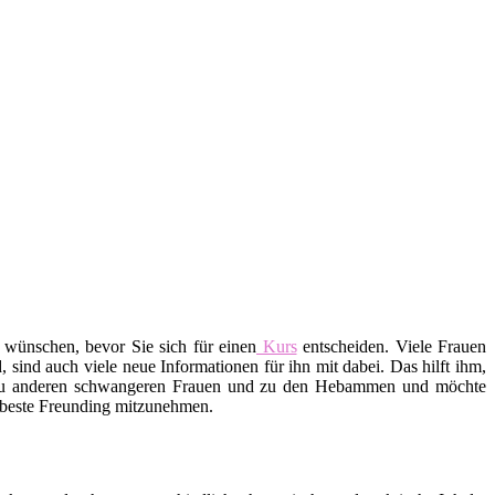
 wünschen, bevor Sie sich für einen
Kurs
entscheiden. Viele Frauen
ind auch viele neue Informationen für ihn mit dabei. Das hilft ihm,
 zu anderen schwangeren Frauen und zu den Hebammen und möchte
e beste Freunding mitzunehmen.