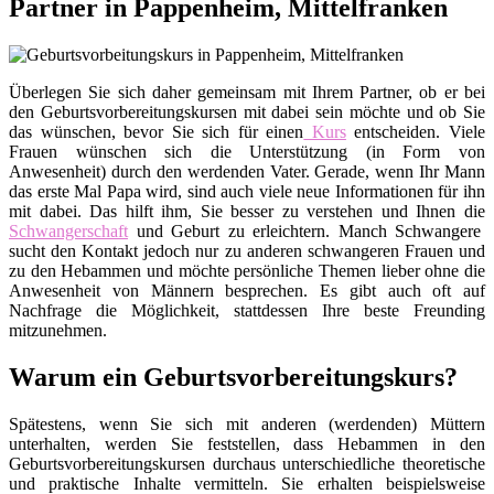
Partner in Pappenheim, Mittelfranken
Überlegen Sie sich daher gemeinsam mit Ihrem Partner, ob er bei
den Geburtsvorbereitungskursen mit dabei sein möchte und ob Sie
das wünschen, bevor Sie sich für einen
Kurs
entscheiden. Viele
Frauen wünschen sich die Unterstützung (in Form von
Anwesenheit) durch den werdenden Vater. Gerade, wenn Ihr Mann
das erste Mal Papa wird, sind auch viele neue Informationen für ihn
mit dabei. Das hilft ihm, Sie besser zu verstehen und Ihnen die
Schwangerschaft
und Geburt zu erleichtern. Manch Schwangere
sucht den Kontakt jedoch nur zu anderen schwangeren Frauen und
zu den Hebammen und möchte persönliche Themen lieber ohne die
Anwesenheit von Männern besprechen. Es gibt auch oft auf
Nachfrage die Möglichkeit, stattdessen Ihre beste Freunding
mitzunehmen.
Warum ein Geburtsvorbereitungskurs?
Spätestens, wenn Sie sich mit anderen (werdenden) Müttern
unterhalten, werden Sie feststellen, dass Hebammen in den
Geburtsvorbereitungskursen durchaus unterschiedliche theoretische
und praktische Inhalte vermitteln. Sie erhalten beispielsweise