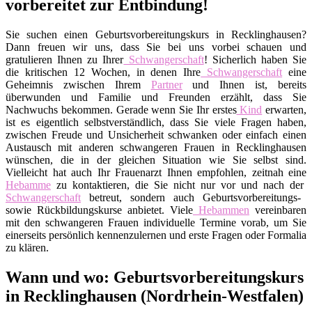
vorbereitet zur Entbindung!
Sie suchen einen Geburtsvorbereitungskurs in Recklinghausen?
Dann freuen wir uns, dass Sie bei uns vorbei schauen und
gratulieren Ihnen zu Ihrer
Schwangerschaft
! Sicherlich haben Sie
die kritischen 12 Wochen, in denen Ihre
Schwangerschaft
eine
Geheimnis zwischen Ihrem
Partner
und Ihnen ist, bereits
überwunden und Familie und Freunden erzählt, dass Sie
Nachwuchs bekommen. Gerade wenn Sie Ihr erstes
Kind
erwarten,
ist es eigentlich selbstverständlich, dass Sie viele Fragen haben,
zwischen Freude und Unsicherheit schwanken oder einfach einen
Austausch mit anderen schwangeren Frauen in Recklinghausen
wünschen, die in der gleichen Situation wie Sie selbst sind.
Vielleicht hat auch Ihr Frauenarzt Ihnen empfohlen, zeitnah eine
Hebamme
zu kontaktieren, die Sie nicht nur vor und nach der
Schwangerschaft
betreut, sondern auch Geburtsvorbereitungs-
sowie Rückbildungskurse anbietet. Viele
Hebammen
vereinbaren
mit den schwangeren Frauen individuelle Termine vorab, um Sie
einerseits persönlich kennenzulernen und erste Fragen oder Formalia
zu klären.
Wann und wo: Geburtsvorbereitungskurs
in Recklinghausen (Nordrhein-Westfalen)