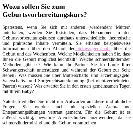
Wozu sollen Sie zum
Geburtsvorbereitungskurs?
Spätestens, wenn Sie sich mit anderen (werdenden) Müttern
unterhalten, werden Sie feststellen, dass Hebammen in den
Geburtsvorbereitungskursen durchaus unterschiedliche theoretische
und praktische Inhalte vermitteln. Sie erhalten beispielsweise
Informationen über den Ablauf der
Schwangerschaft
, über die
Geburt und das Wochenbett. Welche Möglichkeiten haben Sie, dass
Ihnen die Geburt möglichst leichtfällt? Welche schmerzlindernden
Methoden gibt es? Wie kann Ihr Partner Sie im Laufe Ihrer
Schwangerschaft unterstützen und während der Geburt zur Seite
stehen? Was müssen Sie über Mutterschafts- und Erziehungsgeld,
Vaterschafts- und Sorgerechtsanerkennung (bei nicht-verheirateten
Paaren) wissen? Was erwartet Sie in den ersten gemeinsamen Tagen
mit Ihrem Baby?
Natürlich erhalten Sie nicht nur Antworten auf diese und ähnliche
Fragen, Sie werden auch mit speziellen Atem- und
Entspannungsübungen vertraut gemacht. Für die Geburt ist es
äußerst wichtig, bewährte Atemtechniken anzuwenden, da sie
schmerzlindernd sind und die Geburt vorantreiben.