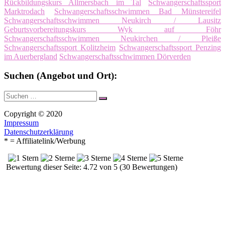
Rückbildungskurs Allmersbach im Tal
Schwangerschaftssport
Marktrodach
Schwangerschaftsschwimmen Bad Münstereifel
Schwangerschaftsschwimmen Neukirch / Lausitz
Geburtsvorbereitungskurs Wyk auf Föhr
Schwangerschaftsschwimmen Neukirchen / Pleiße
Schwangerschaftssport Kolitzheim
Schwangerschaftssport Penzing
im Auerbergland
Schwangerschaftsschwimmen Dörverden
Suchen (Angebot und Ort):
Suche
Suchen
nach:
Copyright © 2020
Impressum
Datenschutzerklärung
* = Affiliatelink/Werbung
Bewertung dieser Seite: 4.72 von 5 (30 Bewertungen)