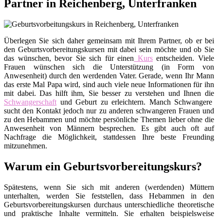
Partner in Reichenberg, Unterfranken
Überlegen Sie sich daher gemeinsam mit Ihrem Partner, ob er bei
den Geburtsvorbereitungskursen mit dabei sein möchte und ob Sie
das wünschen, bevor Sie sich für einen
Kurs
entscheiden. Viele
Frauen wünschen sich die Unterstützung (in Form von
Anwesenheit) durch den werdenden Vater. Gerade, wenn Ihr Mann
das erste Mal Papa wird, sind auch viele neue Informationen für ihn
mit dabei. Das hilft ihm, Sie besser zu verstehen und Ihnen die
Schwangerschaft
und Geburt zu erleichtern. Manch Schwangere
sucht den Kontakt jedoch nur zu anderen schwangeren Frauen und
zu den Hebammen und möchte persönliche Themen lieber ohne die
Anwesenheit von Männern besprechen. Es gibt auch oft auf
Nachfrage die Möglichkeit, stattdessen Ihre beste Freunding
mitzunehmen.
Warum ein Geburtsvorbereitungskurs?
Spätestens, wenn Sie sich mit anderen (werdenden) Müttern
unterhalten, werden Sie feststellen, dass Hebammen in den
Geburtsvorbereitungskursen durchaus unterschiedliche theoretische
und praktische Inhalte vermitteln. Sie erhalten beispielsweise