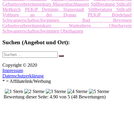
Geburtsvorbereitungskurs Massenbachhausen
Stillberatung Stillcafé
Meßkirch
PEKiP Demmin, Hansestadt
Stillberatung Stillcafé
Vohburg an der Donau
PEKiP Bördeland
Schwangerschaftsschwimmen Bad Bevensen
Geburtsvorbereitungskurs Wartenberg, Oberbayern
Schwangerschaftsschwimmen Oberhausen
Suchen (Angebot und Ort):
Suche
Suchen
nach:
Copyright © 2020
Impressum
Datenschutzerklärung
* = Affiliatelink/Werbung
Bewertung dieser Seite: 4.90 von 5 (48 Bewertungen)