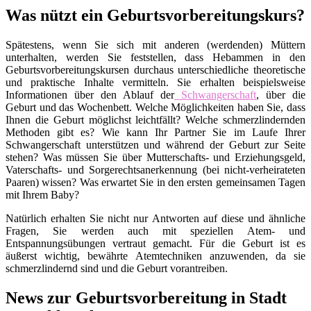
Was nützt ein Geburtsvorbereitungskurs?
Spätestens, wenn Sie sich mit anderen (werdenden) Müttern
unterhalten, werden Sie feststellen, dass Hebammen in den
Geburtsvorbereitungskursen durchaus unterschiedliche theoretische
und praktische Inhalte vermitteln. Sie erhalten beispielsweise
Informationen über den Ablauf der
Schwangerschaft
, über die
Geburt und das Wochenbett. Welche Möglichkeiten haben Sie, dass
Ihnen die Geburt möglichst leichtfällt? Welche schmerzlindernden
Methoden gibt es? Wie kann Ihr Partner Sie im Laufe Ihrer
Schwangerschaft unterstützen und während der Geburt zur Seite
stehen? Was müssen Sie über Mutterschafts- und Erziehungsgeld,
Vaterschafts- und Sorgerechtsanerkennung (bei nicht-verheirateten
Paaren) wissen? Was erwartet Sie in den ersten gemeinsamen Tagen
mit Ihrem Baby?
Natürlich erhalten Sie nicht nur Antworten auf diese und ähnliche
Fragen, Sie werden auch mit speziellen Atem- und
Entspannungsübungen vertraut gemacht. Für die Geburt ist es
äußerst wichtig, bewährte Atemtechniken anzuwenden, da sie
schmerzlindernd sind und die Geburt vorantreiben.
News zur Geburtsvorbereitung in Stadt