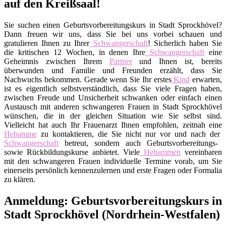
auf den Kreißsaal!
Sie suchen einen Geburtsvorbereitungskurs in Stadt Sprockhövel?
Dann freuen wir uns, dass Sie bei uns vorbei schauen und
gratulieren Ihnen zu Ihrer
Schwangerschaft
! Sicherlich haben Sie
die kritischen 12 Wochen, in denen Ihre
Schwangerschaft
eine
Geheimnis zwischen Ihrem
Partner
und Ihnen ist, bereits
überwunden und Familie und Freunden erzählt, dass Sie
Nachwuchs bekommen. Gerade wenn Sie Ihr erstes
Kind
erwarten,
ist es eigentlich selbstverständlich, dass Sie viele Fragen haben,
zwischen Freude und Unsicherheit schwanken oder einfach einen
Austausch mit anderen schwangeren Frauen in Stadt Sprockhövel
wünschen, die in der gleichen Situation wie Sie selbst sind.
Vielleicht hat auch Ihr Frauenarzt Ihnen empfohlen, zeitnah eine
Hebamme
zu kontaktieren, die Sie nicht nur vor und nach der
Schwangerschaft
betreut, sondern auch Geburtsvorbereitungs-
sowie Rückbildungskurse anbietet. Viele
Hebammen
vereinbaren
mit den schwangeren Frauen individuelle Termine vorab, um Sie
einerseits persönlich kennenzulernen und erste Fragen oder Formalia
zu klären.
Anmeldung: Geburtsvorbereitungskurs in
Stadt Sprockhövel (Nordrhein-Westfalen)