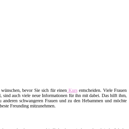
 wünschen, bevor Sie sich für einen
Kurs
entscheiden. Viele Frauen
ind auch viele neue Informationen für ihn mit dabei. Das hilft ihm,
 zu anderen schwangeren Frauen und zu den Hebammen und möchte
e beste Freunding mitzunehmen.