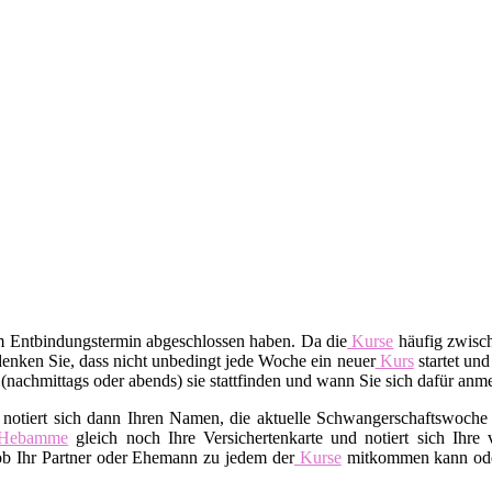
em Entbindungstermin abgeschlossen haben. Da die
Kurse
häufig zwisch
enken Sie, dass nicht unbedingt jede Woche ein neuer
Kurs
startet und
t (nachmittags oder abends) sie stattfinden und wann Sie sich dafür an
 notiert sich dann Ihren Namen, die aktuelle Schwangerschaftswoche 
Hebamme
gleich noch Ihre Versichertenkarte und notiert sich Ihre
 ob Ihr Partner oder Ehemann zu jedem der
Kurse
mitkommen kann oder 