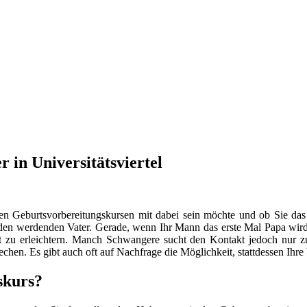
 in Universitätsviertel
en Geburtsvorbereitungskursen mit dabei sein möchte und ob Sie das
n werdenden Vater. Gerade, wenn Ihr Mann das erste Mal Papa wird, s
 zu erleichtern. Manch Schwangere sucht den Kontakt jedoch nur
hen. Es gibt auch oft auf Nachfrage die Möglichkeit, stattdessen Ihr
skurs?