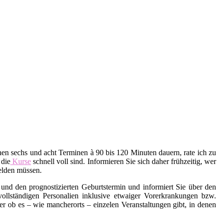
en sechs und acht Terminen à 90 bis 120 Minuten dauern, rate ich zu
 die
Kurse
schnell voll sind. Informieren Sie sich daher frühzeitig, wer
melden müssen.
und den prognostizierten Geburtstermin und informiert Sie über den
 vollständigen Personalien inklusive etwaiger Vorerkrankungen bzw.
ob es – wie mancherorts – einzelen Veranstaltungen gibt, in denen