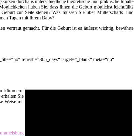
kursen durchaus unterschiedliche theoretische und praktische Inhalte
öglichkeiten haben Sie, dass Ihnen die Geburt möglichst leichtfällt?
 Geburt zur Seite stehen? Was müssen Sie über Mutterschafts- und
nsamen Tagen mit Ihrem Baby?
n vertraut gemacht. Für die Geburt ist es äußerst wichtig, bewährte
_title=“no“ refresh=“365_days“ target=“_blank“ meta=“no“
 zu kümmern.
erhalten Sie
se Weise mit
ummelsburg