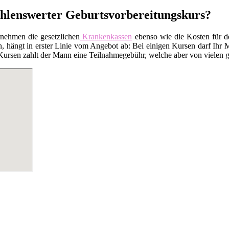
fehlenswerter Geburtsvorbereitungskurs?
rnehmen die gesetzlichen
Krankenkassen
ebenso wie die Kosten für 
 hängt in erster Linie vom Angebot ab: Bei einigen Kursen darf Ihr M
Kursen zahlt der Mann eine Teilnahmegebühr, welche aber von vielen ge