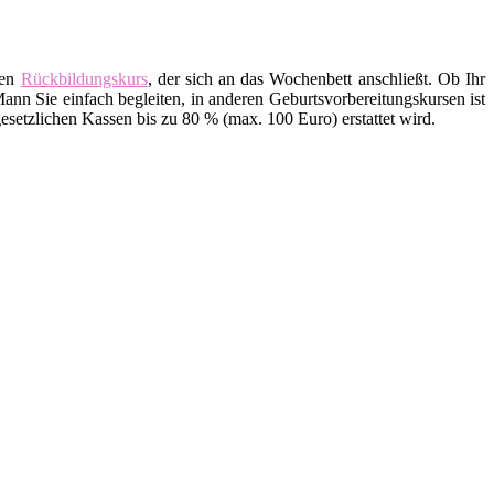
den
Rückbildungskurs
, der sich an das Wochenbett anschließt. Ob Ihr
ann Sie einfach begleiten, in anderen Geburtsvorbereitungskursen ist
setzlichen Kassen bis zu 80 % (max. 100 Euro) erstattet wird.