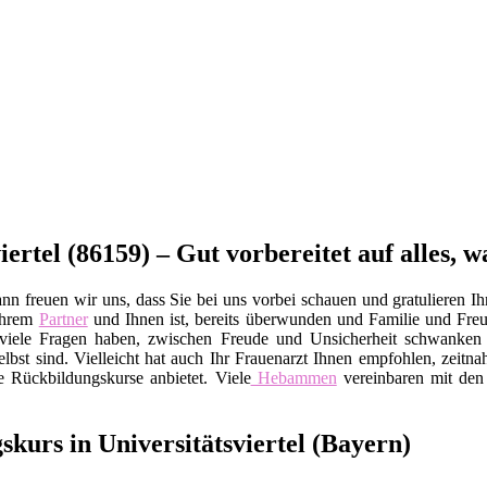
ertel (86159) – Gut vorbereitet auf alles, 
nn freuen wir uns, dass Sie bei uns vorbei schauen und gratulieren Ih
Ihrem
Partner
und Ihnen ist, bereits überwunden und Familie und Fr
Sie viele Fragen haben, zwischen Freude und Unsicherheit schwanke
elbst sind. Vielleicht hat auch Ihr Frauenarzt Ihnen empfohlen, zeitna
e Rückbildungskurse anbietet. Viele
Hebammen
vereinbaren mit den 
skurs in Universitätsviertel (Bayern)