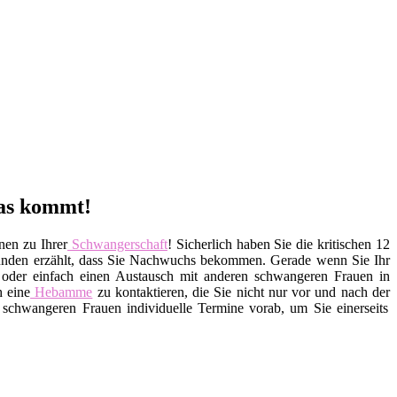
was kommt!
nen zu Ihrer
Schwangerschaft
! Sicherlich haben Sie die kritischen 12
eunden erzählt, dass Sie Nachwuchs bekommen. Gerade wenn Sie Ihr
n oder einfach einen Austausch mit anderen schwangeren Frauen in
h eine
Hebamme
zu kontaktieren, die Sie nicht nur vor und nach der
schwangeren Frauen individuelle Termine vorab, um Sie einerseits