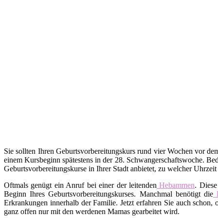
Sie sollten Ihren Geburtsvorbereitungskurs rund vier Wochen vor d
einem Kursbeginn spätestens in der 28. Schwangerschaftswoche. Bed
Geburtsvorbereitungskurse in Ihrer Stadt anbietet, zu welcher Uhrzei
Oftmals genügt ein Anruf bei einer der leitenden
Hebammen
. Diese
Beginn Ihres Geburtsvorbereitungskurses. Manchmal benötigt die
Erkrankungen innerhalb der Familie. Jetzt erfahren Sie auch schon,
ganz offen nur mit den werdenen Mamas gearbeitet wird.