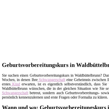
Geburtsvorbereitungskurs in Waldbüttelbr
Sie suchen einen Geburtsvorbereitungskurs in Waldbüttelbrunn? Dann
Wochen, in denen Ihre
Schwangerschaft
eine Geheimnis zwischen 
erstes
Kind
erwarten, ist es eigentlich selbstverständlich, dass 
Waldbüttelbrunn wünschen, die in der gleichen Situation wie Sie sel
Schwangerschaft
betreut, sondern auch Geburtsvorbereitungs- sowi
persönlich kennenzulernen und erste Fragen oder Formalia zu klären.
Wann und wo: Geburtsvorbereitungskurs 