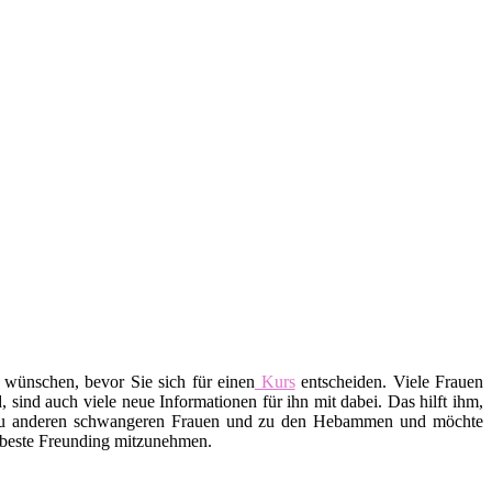
 wünschen, bevor Sie sich für einen
Kurs
entscheiden. Viele Frauen
ind auch viele neue Informationen für ihn mit dabei. Das hilft ihm,
 zu anderen schwangeren Frauen und zu den Hebammen und möchte
e beste Freunding mitzunehmen.