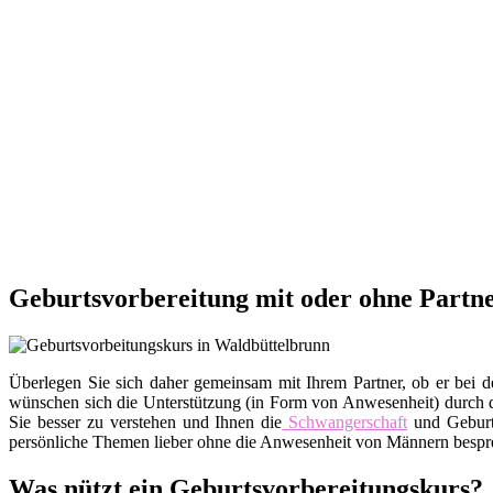
Geburtsvorbereitung mit oder ohne Partn
Überlegen Sie sich daher gemeinsam mit Ihrem Partner, ob er bei d
wünschen sich die Unterstützung (in Form von Anwesenheit) durch de
Sie besser zu verstehen und Ihnen die
Schwangerschaft
und Geburt
persönliche Themen lieber ohne die Anwesenheit von Männern besprec
Was nützt ein Geburtsvorbereitungskurs?