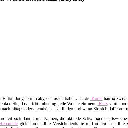
em Entbindungstermin abgeschlossen haben. Da die
Kurse
häufig zwisch
enken Sie, dass nicht unbedingt jede Woche ein neuer
Kurs
startet und
t (nachmittags oder abends) sie stattfinden und wann Sie sich dafür an
 notiert sich dann Ihren Namen, die aktuelle Schwangerschaftswoche 
Hebamme
gleich noch Ihre Versichertenkarte und notiert sich Ihre