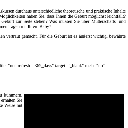
kursen durchaus unterschiedliche theoretische und praktische Inhalte
öglichkeiten haben Sie, dass Ihnen die Geburt möglichst leichtfällt?
 Geburt zur Seite stehen? Was müssen Sie über Mutterschafts- und
nsamen Tagen mit Ihrem Baby?
n vertraut gemacht. Für die Geburt ist es äußerst wichtig, bewährte
itle=“no“ refresh=“365_days“ target=“_blank“ meta=“no“
 zu kümmern.
erhalten Sie
se Weise mit