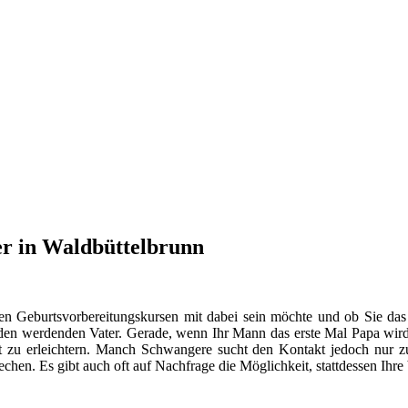
er in Waldbüttelbrunn
en Geburtsvorbereitungskursen mit dabei sein möchte und ob Sie das
n werdenden Vater. Gerade, wenn Ihr Mann das erste Mal Papa wird, s
 zu erleichtern. Manch Schwangere sucht den Kontakt jedoch nur
hen. Es gibt auch oft auf Nachfrage die Möglichkeit, stattdessen Ihr