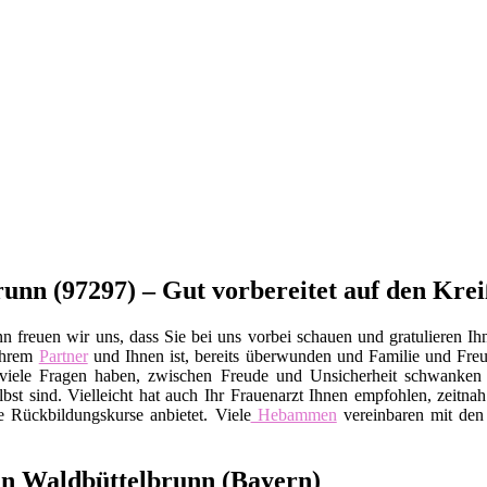
unn (97297) – Gut vorbereitet auf den Krei
 freuen wir uns, dass Sie bei uns vorbei schauen und gratulieren Ih
Ihrem
Partner
und Ihnen ist, bereits überwunden und Familie und Fr
Sie viele Fragen haben, zwischen Freude und Unsicherheit schwanke
bst sind. Vielleicht hat auch Ihr Frauenarzt Ihnen empfohlen, zeitnah
e Rückbildungskurse anbietet. Viele
Hebammen
vereinbaren mit den 
in Waldbüttelbrunn (Bayern)