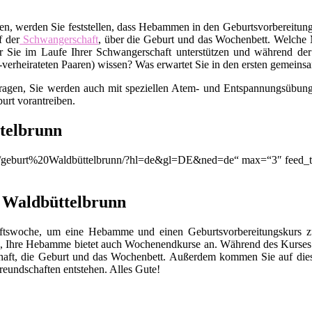
en, werden Sie feststellen, dass Hebammen in den Geburtsvorbereitungs
f der
Schwangerschaft
, über die Geburt und das Wochenbett. Welche M
 Sie im Laufe Ihrer Schwangerschaft unterstützen und während der
t-verheirateten Paaren) wissen? Was erwartet Sie in den ersten gemei
Fragen, Sie werden auch mit speziellen Atem- und Entspannungsübunge
urt vorantreiben.
telbrunn
on/q/geburt%20Waldbüttelbrunn/?hl=de&gl=DE&ned=de“ max=“3″ feed_t
n Waldbüttelbrunn
chaftswoche, um eine Hebamme und einen Geburtsvorbereitungskurs
, Ihre Hebamme bietet auch Wochenendkurse an. Während des Kurses 
chaft, die Geburt und das Wochenbett. Außerdem kommen Sie auf die
eundschaften entstehen. Alles Gute!