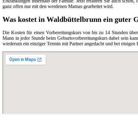
Erkrankungen innerhalb der Familie. Jetzt erfahren Sie auch schon,
ganz offen nur mit den werdenen Mamas gearbeitet wird.
Was kostet in Waldbüttelbrunn ein guter 
Die Kosten für einen Vorbereitungskurs von bis zu 14 Stunden übe
Mann in jeder Stunde beim Geburtsvorbereitungskurs dabei sein kann,
wiederum ein einziger Termin mit Partner angedacht und bei einigen 