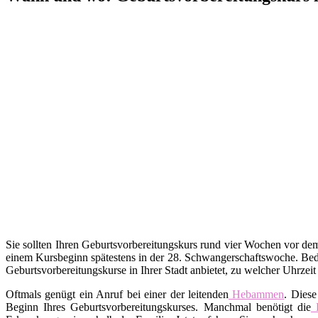
Sie sollten Ihren Geburtsvorbereitungskurs rund vier Wochen vor d
einem Kursbeginn spätestens in der 28. Schwangerschaftswoche. Bed
Geburtsvorbereitungskurse in Ihrer Stadt anbietet, zu welcher Uhrzei
Oftmals genügt ein Anruf bei einer der leitenden
Hebammen
. Diese
Beginn Ihres Geburtsvorbereitungskurses. Manchmal benötigt die