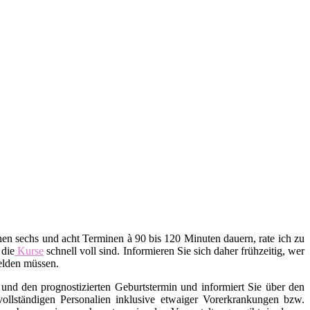
en sechs und acht Terminen à 90 bis 120 Minuten dauern, rate ich zu
 die
Kurse
schnell voll sind. Informieren Sie sich daher frühzeitig, wer
melden müssen.
und den prognostizierten Geburtstermin und informiert Sie über den
 vollständigen Personalien inklusive etwaiger Vorerkrankungen bzw.