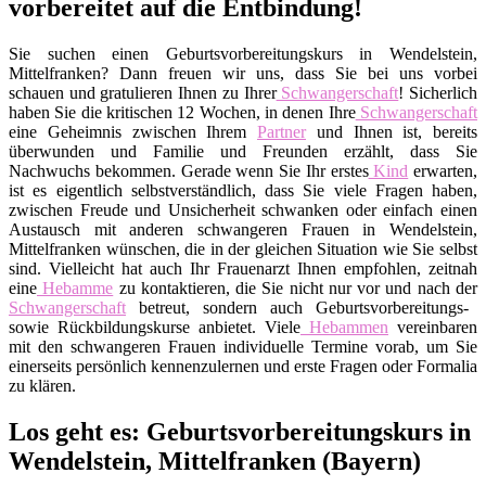
vorbereitet auf die Entbindung!
Sie suchen einen Geburtsvorbereitungskurs in Wendelstein,
Mittelfranken? Dann freuen wir uns, dass Sie bei uns vorbei
schauen und gratulieren Ihnen zu Ihrer
Schwangerschaft
! Sicherlich
haben Sie die kritischen 12 Wochen, in denen Ihre
Schwangerschaft
eine Geheimnis zwischen Ihrem
Partner
und Ihnen ist, bereits
überwunden und Familie und Freunden erzählt, dass Sie
Nachwuchs bekommen. Gerade wenn Sie Ihr erstes
Kind
erwarten,
ist es eigentlich selbstverständlich, dass Sie viele Fragen haben,
zwischen Freude und Unsicherheit schwanken oder einfach einen
Austausch mit anderen schwangeren Frauen in Wendelstein,
Mittelfranken wünschen, die in der gleichen Situation wie Sie selbst
sind. Vielleicht hat auch Ihr Frauenarzt Ihnen empfohlen, zeitnah
eine
Hebamme
zu kontaktieren, die Sie nicht nur vor und nach der
Schwangerschaft
betreut, sondern auch Geburtsvorbereitungs-
sowie Rückbildungskurse anbietet. Viele
Hebammen
vereinbaren
mit den schwangeren Frauen individuelle Termine vorab, um Sie
einerseits persönlich kennenzulernen und erste Fragen oder Formalia
zu klären.
Los geht es: Geburtsvorbereitungskurs in
Wendelstein, Mittelfranken (Bayern)