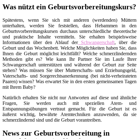
Was nützt ein Geburtsvorbereitungskurs?
Spätestens, wenn Sie sich mit anderen (werdenden) Müttern
unterhalten, werden Sie feststellen, dass Hebammen in den
Geburtsvorbereitungskursen durchaus unterschiedliche theoretische
und praktische Inhalte vermitteln. Sie erhalten beispielsweise
Informationen über den Ablauf der
Schwangerschaft
, über die
Geburt und das Wochenbett. Welche Möglichkeiten haben Sie, dass
Ihnen die Geburt möglichst leichtfällt? Welche schmerzlindernden
Methoden gibt es? Wie kann Ihr Partner Sie im Laufe Ihrer
Schwangerschaft unterstützen und während der Geburt zur Seite
stehen? Was müssen Sie über Mutterschafts- und Erziehungsgeld,
Vaterschafts- und Sorgerechtsanerkennung (bei nicht-verheirateten
Paaren) wissen? Was erwartet Sie in den ersten gemeinsamen Tagen
mit Ihrem Baby?
Natürlich erhalten Sie nicht nur Antworten auf diese und ähnliche
Fragen, Sie werden auch mit speziellen Atem- und
Entspannungsübungen vertraut gemacht. Für die Geburt ist es
äußerst wichtig, bewährte Atemtechniken anzuwenden, da sie
schmerzlindernd sind und die Geburt vorantreiben.
News zur Geburtsvorbereitung in