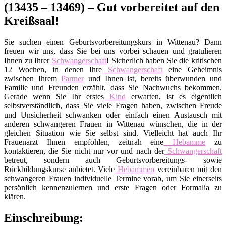
(13435 – 13469) – Gut vorbereitet auf den
Kreißsaal!
Sie suchen einen Geburtsvorbereitungskurs in Wittenau? Dann
freuen wir uns, dass Sie bei uns vorbei schauen und gratulieren
Ihnen zu Ihrer
Schwangerschaft
! Sicherlich haben Sie die kritischen
12 Wochen, in denen Ihre
Schwangerschaft
eine Geheimnis
zwischen Ihrem
Partner
und Ihnen ist, bereits überwunden und
Familie und Freunden erzählt, dass Sie Nachwuchs bekommen.
Gerade wenn Sie Ihr erstes
Kind
erwarten, ist es eigentlich
selbstverständlich, dass Sie viele Fragen haben, zwischen Freude
und Unsicherheit schwanken oder einfach einen Austausch mit
anderen schwangeren Frauen in Wittenau wünschen, die in der
gleichen Situation wie Sie selbst sind. Vielleicht hat auch Ihr
Frauenarzt Ihnen empfohlen, zeitnah eine
Hebamme
zu
kontaktieren, die Sie nicht nur vor und nach der
Schwangerschaft
betreut, sondern auch Geburtsvorbereitungs- sowie
Rückbildungskurse anbietet. Viele
Hebammen
vereinbaren mit den
schwangeren Frauen individuelle Termine vorab, um Sie einerseits
persönlich kennenzulernen und erste Fragen oder Formalia zu
klären.
Einschreibung: