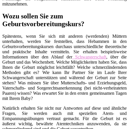
mitzunehmen.
Wozu sollen Sie zum
Geburtsvorbereitungskurs?
Spätestens, wenn Sie sich mit anderen (werdenden) Müttern
unterhalten, werden Sie feststellen, dass Hebammen in den
Geburtsvorbereitungskursen durchaus unterschiedliche theoretische
und praktische Inhalte vermitteln. Sie erhalten beispielsweise
Informationen über den Ablauf der
Schwangerschaft
, über die
Geburt und das Wochenbett. Welche Möglichkeiten haben Sie, dass
Ihnen die Geburt möglichst leichtfällt? Welche schmerzlindernden
Methoden gibt es? Wie kann Ihr Partner Sie im Laufe Ihrer
Schwangerschaft unterstützen und während der Geburt zur Seite
stehen? Was müssen Sie über Mutterschafts- und Erziehungsgeld,
Vaterschafts- und Sorgerechtsanerkennung (bei nicht-verheirateten
Paaren) wissen? Was erwartet Sie in den ersten gemeinsamen Tagen
mit Ihrem Baby?
Natürlich erhalten Sie nicht nur Antworten auf diese und ähnliche
Fragen, Sie werden auch mit speziellen Atem- und
Entspannungsübungen vertraut gemacht. Für die Geburt ist es
äußerst wichtig, bewährte Atemtechniken anzuwenden, da sie
schmerzlindernd sind und die Geburt vorantreiben.