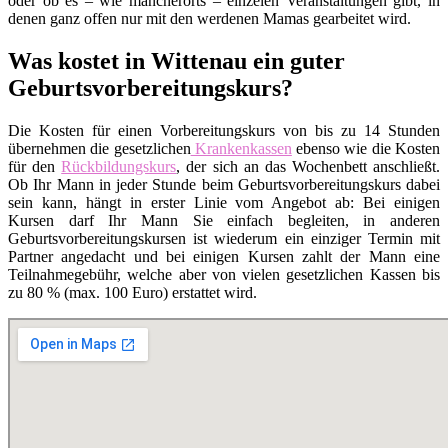
oder ob es – wie mancherorts – einzelen Veranstaltungen gibt, in
denen ganz offen nur mit den werdenen Mamas gearbeitet wird.
Was kostet in Wittenau ein guter
Geburtsvorbereitungskurs?
Die Kosten für einen Vorbereitungskurs von bis zu 14 Stunden
übernehmen die gesetzlichen
Krankenkassen
ebenso wie die Kosten
für den
Rückbildungskurs
, der sich an das Wochenbett anschließt.
Ob Ihr Mann in jeder Stunde beim Geburtsvorbereitungskurs dabei
sein kann, hängt in erster Linie vom Angebot ab: Bei einigen
Kursen darf Ihr Mann Sie einfach begleiten, in anderen
Geburtsvorbereitungskursen ist wiederum ein einziger Termin mit
Partner angedacht und bei einigen Kursen zahlt der Mann eine
Teilnahmegebühr, welche aber von vielen gesetzlichen Kassen bis
zu 80 % (max. 100 Euro) erstattet wird.