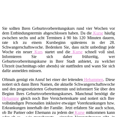
Sie sollten Ihren Geburtsvorbereitungskurs rund vier Wochen vor
dem Entbindungstermin abgeschlossen haben. Da die
Kurse
häufig
zwischen sechs und acht Terminen à 90 bis 120 Minuten dauern,
rate ich zu einem Kursbeginn spätestens in der 28.
Schwangerschaftswoche. Bedenken Sie, dass nicht unbedingt jede
Woche ein neuer
Kurs
startet und die
Kurse
schnell voll sind.
Informieren Sie sich daher frühzeitig, wer
Geburtsvorbereitungskurse in Ihrer Stadt anbietet, zu welcher
Uhrzeit (nachmittags oder abends) sie stattfinden und wann Sie sich
dafür anmelden müssen.
Oftmals genügt ein Anruf bei einer der leitenden
Hebammen
. Diese
notiert sich dann Ihren Namen, die aktuelle Schwangerschaftswoche
und den prognostizierten Geburtstermin und informiert Sie über den
Beginn Ihres Geburtsvorbereitungskurses. Manchmal benötigt die
Hebamme
gleich noch Ihre Versichertenkarte und notiert sich Ihre
vollständigen Personalien inklusive etwaiger Vorerkrankungen bzw.
Erkrankungen innerhalb der Familie. Jetzt erfahren Sie auch schon,
ob Ihr Partner oder Ehemann zu jedem der
Kurse
mitkommen kann