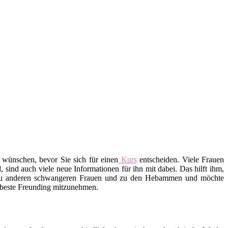
 wünschen, bevor Sie sich für einen
Kurs
entscheiden. Viele Frauen
ind auch viele neue Informationen für ihn mit dabei. Das hilft ihm,
 zu anderen schwangeren Frauen und zu den Hebammen und möchte
e beste Freunding mitzunehmen.