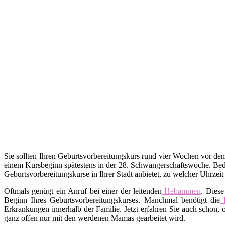
Sie sollten Ihren Geburtsvorbereitungskurs rund vier Wochen vor d
einem Kursbeginn spätestens in der 28. Schwangerschaftswoche. Bed
Geburtsvorbereitungskurse in Ihrer Stadt anbietet, zu welcher Uhrzei
Oftmals genügt ein Anruf bei einer der leitenden
Hebammen
. Diese
Beginn Ihres Geburtsvorbereitungskurses. Manchmal benötigt die
Erkrankungen innerhalb der Familie. Jetzt erfahren Sie auch schon,
ganz offen nur mit den werdenen Mamas gearbeitet wird.