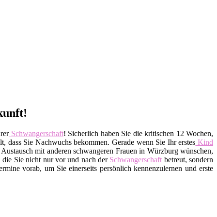
kunft!
rer
Schwangerschaft
! Sicherlich haben Sie die kritischen 12 Wochen,
hlt, dass Sie Nachwuchs bekommen. Gerade wenn Sie Ihr erstes
Kind
inen Austausch mit anderen schwangeren Frauen in Würzburg wünschen,
 die Sie nicht nur vor und nach der
Schwangerschaft
betreut, sondern
rmine vorab, um Sie einerseits persönlich kennenzulernen und erste