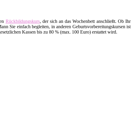
den
Rückbildungskurs
, der sich an das Wochenbett anschließt. Ob Ihr
ann Sie einfach begleiten, in anderen Geburtsvorbereitungskursen ist
setzlichen Kassen bis zu 80 % (max. 100 Euro) erstattet wird.