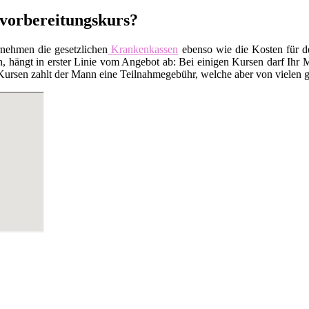
svorbereitungskurs?
rnehmen die gesetzlichen
Krankenkassen
ebenso wie die Kosten für 
 hängt in erster Linie vom Angebot ab: Bei einigen Kursen darf Ihr M
Kursen zahlt der Mann eine Teilnahmegebühr, welche aber von vielen ge