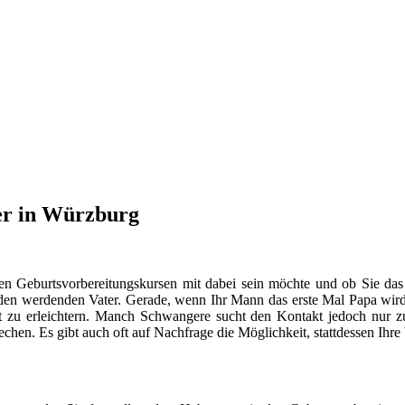
er in Würzburg
en Geburtsvorbereitungskursen mit dabei sein möchte und ob Sie das
n werdenden Vater. Gerade, wenn Ihr Mann das erste Mal Papa wird, s
 zu erleichtern. Manch Schwangere sucht den Kontakt jedoch nur
hen. Es gibt auch oft auf Nachfrage die Möglichkeit, stattdessen Ihr