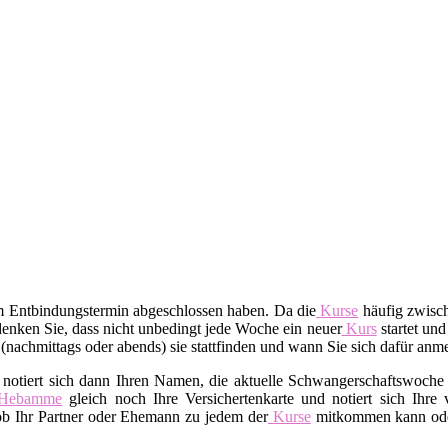
em Entbindungstermin abgeschlossen haben. Da die
Kurse
häufig zwisch
enken Sie, dass nicht unbedingt jede Woche ein neuer
Kurs
startet und
t (nachmittags oder abends) sie stattfinden und wann Sie sich dafür an
 notiert sich dann Ihren Namen, die aktuelle Schwangerschaftswoche 
Hebamme
gleich noch Ihre Versichertenkarte und notiert sich Ihre
 ob Ihr Partner oder Ehemann zu jedem der
Kurse
mitkommen kann oder 