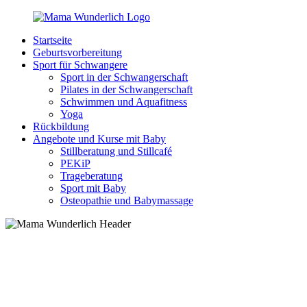
Zurück
zum
Startseite
Inhalt
MamaWunderlich.de
Mutti
Geburtsvorbereitung
sein
Sport für Schwangere
ist
Sport in der Schwangerschaft
wunderbar!
Pilates in der Schwangerschaft
Schwimmen und Aquafitness
Yoga
Rückbildung
Angebote und Kurse mit Baby
Stillberatung und Stillcafé
PEKiP
Trageberatung
Sport mit Baby
Osteopathie und Babymassage