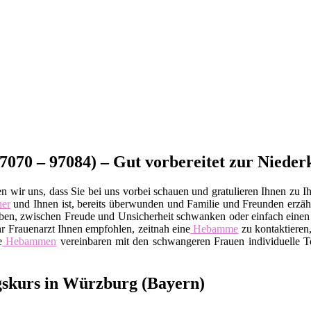
070 – 97084) – Gut vorbereitet zur Nieder
 wir uns, dass Sie bei uns vorbei schauen und gratulieren Ihnen zu Ih
ner
und Ihnen ist, bereits überwunden und Familie und Freunden erzä
gen haben, zwischen Freude und Unsicherheit schwanken oder einfach e
 Ihr Frauenarzt Ihnen empfohlen, zeitnah eine
Hebamme
zu kontaktieren,
e
Hebammen
vereinbaren mit den schwangeren Frauen individuelle Te
ngskurs in Würzburg (Bayern)