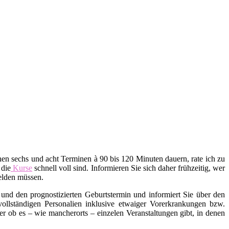
en sechs und acht Terminen à 90 bis 120 Minuten dauern, rate ich zu
 die
Kurse
schnell voll sind. Informieren Sie sich daher frühzeitig, wer
melden müssen.
und den prognostizierten Geburtstermin und informiert Sie über den
 vollständigen Personalien inklusive etwaiger Vorerkrankungen bzw.
ob es – wie mancherorts – einzelen Veranstaltungen gibt, in denen