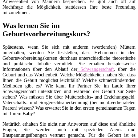
Anwesenheit von Männern besprechen. Es gibt auch oft auf
Nachfrage die Möglichkeit, stattdessen Ihre beste Freunding
mitzunehmen.
Was lernen Sie im
Geburtsvorbereitungskurs?
Spätestens, wenn Sie sich mit anderen (werdenden) Müttern
unterhalten, werden Sie feststellen, dass Hebammen in den
Geburtsvorbereitungskursen durchaus unterschiedliche theoretische
und praktische Inhalte vermitteln. Sie erhalten beispielsweise
Informationen über den Ablauf der
Schwangerschaft
, über die
Geburt und das Wochenbett. Welche Möglichkeiten haben Sie, dass
Ihnen die Geburt möglichst leichtfällt? Welche schmerzlindernden
Methoden gibt es? Wie kann Ihr Partner Sie im Laufe Ihrer
Schwangerschaft unterstützen und während der Geburt zur Seite
stehen? Was müssen Sie über Mutterschafts- und Erziehungsgeld,
Vaterschafts- und Sorgerechtsanerkennung (bei nicht-verheirateten
Paaren) wissen? Was erwartet Sie in den ersten gemeinsamen Tagen
mit Ihrem Baby?
Natürlich erhalten Sie nicht nur Antworten auf diese und ähnliche
Fragen, Sie werden auch mit speziellen Atem- und
Entspannungsübungen vertraut gemacht. Für die Geburt ist es