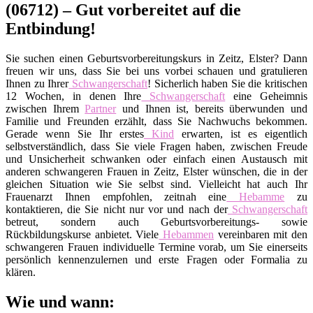
(06712) – Gut vorbereitet auf die
Entbindung!
Sie suchen einen Geburtsvorbereitungskurs in Zeitz, Elster? Dann
freuen wir uns, dass Sie bei uns vorbei schauen und gratulieren
Ihnen zu Ihrer
Schwangerschaft
! Sicherlich haben Sie die kritischen
12 Wochen, in denen Ihre
Schwangerschaft
eine Geheimnis
zwischen Ihrem
Partner
und Ihnen ist, bereits überwunden und
Familie und Freunden erzählt, dass Sie Nachwuchs bekommen.
Gerade wenn Sie Ihr erstes
Kind
erwarten, ist es eigentlich
selbstverständlich, dass Sie viele Fragen haben, zwischen Freude
und Unsicherheit schwanken oder einfach einen Austausch mit
anderen schwangeren Frauen in Zeitz, Elster wünschen, die in der
gleichen Situation wie Sie selbst sind. Vielleicht hat auch Ihr
Frauenarzt Ihnen empfohlen, zeitnah eine
Hebamme
zu
kontaktieren, die Sie nicht nur vor und nach der
Schwangerschaft
betreut, sondern auch Geburtsvorbereitungs- sowie
Rückbildungskurse anbietet. Viele
Hebammen
vereinbaren mit den
schwangeren Frauen individuelle Termine vorab, um Sie einerseits
persönlich kennenzulernen und erste Fragen oder Formalia zu
klären.
Wie und wann: