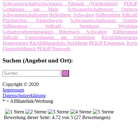
Schwangerschaftsschwimmen Albstadt (Württemberg)
PEKiP
Gemünden am Main
Schwangerschaftssport Otzberg
Schwangerschaftssport Bellenberg, Schwaben
Stillberatung Stillcafé
Pfarrkirchen, Niederbayern
Schwangerschaftssport Datteln
Stillberatung Stillcafé Steinheim, Westfalen
Geburtsvorbereitungskurs Biberbach, Schwaben
Stillberatung
Stillcafé Gunzenhausen am Altmühlsee
Rückbildungskurs
Hoppegarten
Rückbildungskurs Stockheim
PEKiP Emmering, Kreis
Fürstenfeldbruck
PEKiP Neuwerk
Suchen (Angebot und Ort):
Suche
Suchen
nach:
Copyright © 2020
Impressum
Datenschutzerklärung
* = Affiliatelink/Werbung
Bewertung dieser Seite: 4.72 von 5 (27 Bewertungen)