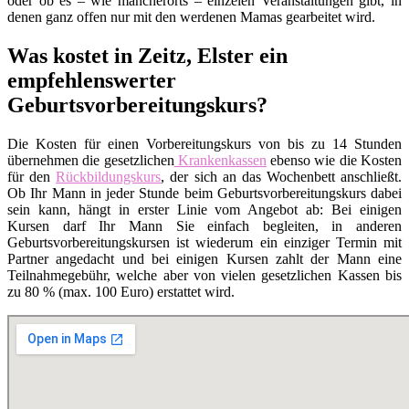
oder ob es – wie mancherorts – einzelen Veranstaltungen gibt, in
denen ganz offen nur mit den werdenen Mamas gearbeitet wird.
Was kostet in Zeitz, Elster ein
empfehlenswerter
Geburtsvorbereitungskurs?
Die Kosten für einen Vorbereitungskurs von bis zu 14 Stunden
übernehmen die gesetzlichen
Krankenkassen
ebenso wie die Kosten
für den
Rückbildungskurs
, der sich an das Wochenbett anschließt.
Ob Ihr Mann in jeder Stunde beim Geburtsvorbereitungskurs dabei
sein kann, hängt in erster Linie vom Angebot ab: Bei einigen
Kursen darf Ihr Mann Sie einfach begleiten, in anderen
Geburtsvorbereitungskursen ist wiederum ein einziger Termin mit
Partner angedacht und bei einigen Kursen zahlt der Mann eine
Teilnahmegebühr, welche aber von vielen gesetzlichen Kassen bis
zu 80 % (max. 100 Euro) erstattet wird.