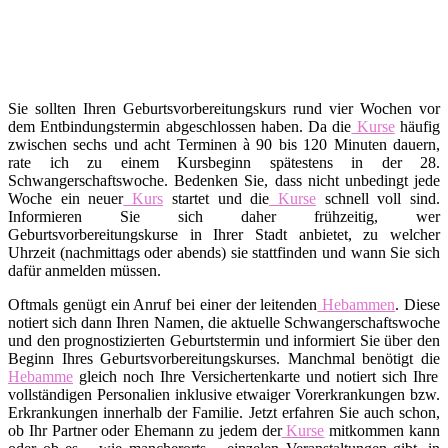
Sie sollten Ihren Geburtsvorbereitungskurs rund vier Wochen vor
dem Entbindungstermin abgeschlossen haben. Da die
Kurse
häufig
zwischen sechs und acht Terminen à 90 bis 120 Minuten dauern,
rate ich zu einem Kursbeginn spätestens in der 28.
Schwangerschaftswoche. Bedenken Sie, dass nicht unbedingt jede
Woche ein neuer
Kurs
startet und die
Kurse
schnell voll sind.
Informieren Sie sich daher frühzeitig, wer
Geburtsvorbereitungskurse in Ihrer Stadt anbietet, zu welcher
Uhrzeit (nachmittags oder abends) sie stattfinden und wann Sie sich
dafür anmelden müssen.
Oftmals genügt ein Anruf bei einer der leitenden
Hebammen
. Diese
notiert sich dann Ihren Namen, die aktuelle Schwangerschaftswoche
und den prognostizierten Geburtstermin und informiert Sie über den
Beginn Ihres Geburtsvorbereitungskurses. Manchmal benötigt die
Hebamme
gleich noch Ihre Versichertenkarte und notiert sich Ihre
vollständigen Personalien inklusive etwaiger Vorerkrankungen bzw.
Erkrankungen innerhalb der Familie. Jetzt erfahren Sie auch schon,
ob Ihr Partner oder Ehemann zu jedem der
Kurse
mitkommen kann