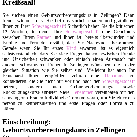
Kreißsaal!
Sie suchen einen Geburtsvorbereitungskurs in Zellingen? Dann
freuen wir uns, dass Sie bei uns vorbei schauen und gratulieren
Ihnen zu Ihrer
Schwangerschaft
! Sicherlich haben Sie die kritischen
12 Wochen, in denen Ihre
Schwangerschaft
eine Geheimnis
zwischen Ihrem
Partner
und Ihnen ist, bereits überwunden und
Familie und Freunden erzählt, dass Sie Nachwuchs bekommen.
Gerade wenn Sie Ihr erstes
Kind
erwarten, ist es eigentlich
selbstverständlich, dass Sie viele Fragen haben, zwischen Freude
und Unsicherheit schwanken oder einfach einen Austausch mit
anderen schwangeren Frauen in Zellingen wünschen, die in der
gleichen Situation wie Sie selbst sind. Vielleicht hat auch Ihr
Frauenarzt Ihnen empfohlen, zeitnah eine
Hebamme
zu
kontaktieren, die Sie nicht nur vor und nach der
Schwangerschaft
betreut, sondern auch Geburtsvorbereitungs- sowie
Rückbildungskurse anbietet. Viele
Hebammen
vereinbaren mit den
schwangeren Frauen individuelle Termine vorab, um Sie einerseits
persönlich kennenzulernen und erste Fragen oder Formalia zu
klären.
Einschreibung:
Geburtsvorbereitungskurs in Zellingen