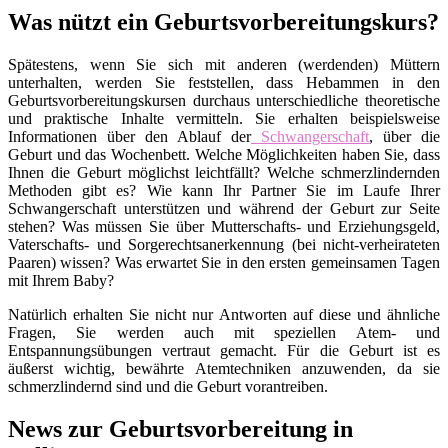
Was nützt ein Geburtsvorbereitungskurs?
Spätestens, wenn Sie sich mit anderen (werdenden) Müttern
unterhalten, werden Sie feststellen, dass Hebammen in den
Geburtsvorbereitungskursen durchaus unterschiedliche theoretische
und praktische Inhalte vermitteln. Sie erhalten beispielsweise
Informationen über den Ablauf der
Schwangerschaft
, über die
Geburt und das Wochenbett. Welche Möglichkeiten haben Sie, dass
Ihnen die Geburt möglichst leichtfällt? Welche schmerzlindernden
Methoden gibt es? Wie kann Ihr Partner Sie im Laufe Ihrer
Schwangerschaft unterstützen und während der Geburt zur Seite
stehen? Was müssen Sie über Mutterschafts- und Erziehungsgeld,
Vaterschafts- und Sorgerechtsanerkennung (bei nicht-verheirateten
Paaren) wissen? Was erwartet Sie in den ersten gemeinsamen Tagen
mit Ihrem Baby?
Natürlich erhalten Sie nicht nur Antworten auf diese und ähnliche
Fragen, Sie werden auch mit speziellen Atem- und
Entspannungsübungen vertraut gemacht. Für die Geburt ist es
äußerst wichtig, bewährte Atemtechniken anzuwenden, da sie
schmerzlindernd sind und die Geburt vorantreiben.
News zur Geburtsvorbereitung in