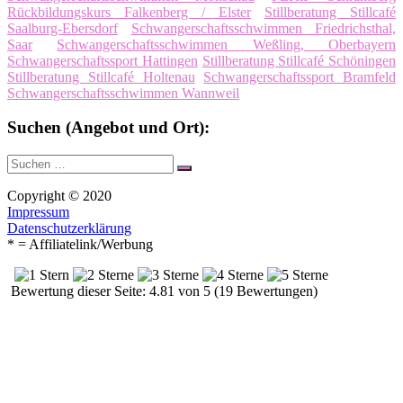
Rückbildungskurs Falkenberg / Elster
Stillberatung Stillcafé
Saalburg-Ebersdorf
Schwangerschaftsschwimmen Friedrichsthal,
Saar
Schwangerschaftsschwimmen Weßling, Oberbayern
Schwangerschaftssport Hattingen
Stillberatung Stillcafé Schöningen
Stillberatung Stillcafé Holtenau
Schwangerschaftssport Bramfeld
Schwangerschaftsschwimmen Wannweil
Suchen (Angebot und Ort):
Suche
Suchen
nach:
Copyright © 2020
Impressum
Datenschutzerklärung
* = Affiliatelink/Werbung
Bewertung dieser Seite: 4.81 von 5 (19 Bewertungen)