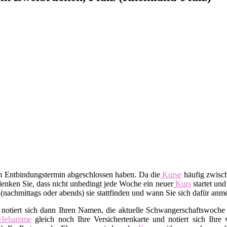
em Entbindungstermin abgeschlossen haben. Da die
Kurse
häufig zwisch
enken Sie, dass nicht unbedingt jede Woche ein neuer
Kurs
startet und
t (nachmittags oder abends) sie stattfinden und wann Sie sich dafür an
 notiert sich dann Ihren Namen, die aktuelle Schwangerschaftswoche 
Hebamme
gleich noch Ihre Versichertenkarte und notiert sich Ihre