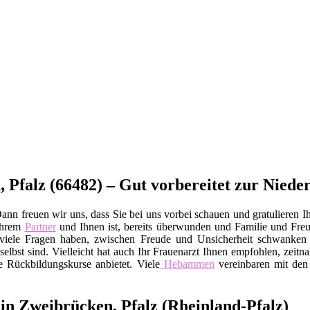
Pfalz (66482) – Gut vorbereitet zur Niede
nn freuen wir uns, dass Sie bei uns vorbei schauen und gratulieren I
Ihrem
Partner
und Ihnen ist, bereits überwunden und Familie und Fr
Sie viele Fragen haben, zwischen Freude und Unsicherheit schwanke
elbst sind. Vielleicht hat auch Ihr Frauenarzt Ihnen empfohlen, zeitna
e Rückbildungskurse anbietet. Viele
Hebammen
vereinbaren mit den 
n Zweibrücken, Pfalz (Rheinland-Pfalz)