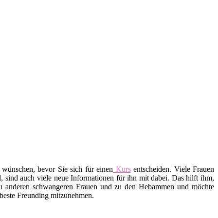
 wünschen, bevor Sie sich für einen
Kurs
entscheiden. Viele Frauen
ind auch viele neue Informationen für ihn mit dabei. Das hilft ihm,
 zu anderen schwangeren Frauen und zu den Hebammen und möchte
e beste Freunding mitzunehmen.