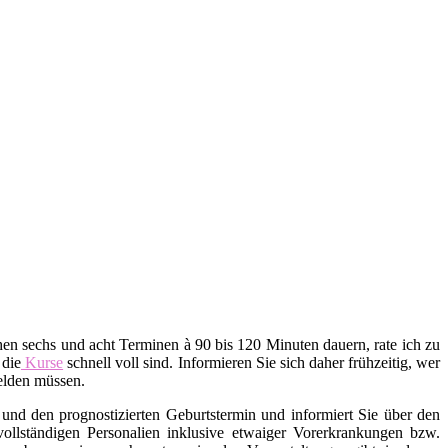
en sechs und acht Terminen à 90 bis 120 Minuten dauern, rate ich zu
 die
Kurse
schnell voll sind. Informieren Sie sich daher frühzeitig, wer
melden müssen.
und den prognostizierten Geburtstermin und informiert Sie über den
 vollständigen Personalien inklusive etwaiger Vorerkrankungen bzw.