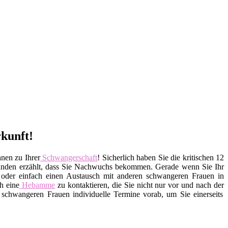
rkunft!
hnen zu Ihrer
Schwangerschaft
! Sicherlich haben Sie die kritischen 12
eunden erzählt, dass Sie Nachwuchs bekommen. Gerade wenn Sie Ihr
n oder einfach einen Austausch mit anderen schwangeren Frauen in
h eine
Hebamme
zu kontaktieren, die Sie nicht nur vor und nach der
schwangeren Frauen individuelle Termine vorab, um Sie einerseits