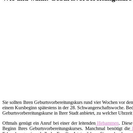
Sie sollten Ihren Geburtsvorbereitungskurs rund vier Wochen vor d
einem Kursbeginn spätestens in der 28. Schwangerschaftswoche. Bed
Geburtsvorbereitungskurse in Ihrer Stadt anbietet, zu welcher Uhrzei
Oftmals genügt ein Anruf bei einer der leitenden
Hebammen
. Diese
Beginn Ihres Geburtsvorbereitungskurses. Manchmal benötigt die