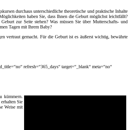
kursen durchaus unterschiedliche theoretische und praktische Inhalte
öglichkeiten haben Sie, dass Ihnen die Geburt möglichst leichtfällt?
 Geburt zur Seite stehen? Was müssen Sie über Mutterschafts- und
nsamen Tagen mit Ihrem Baby?
n vertraut gemacht. Für die Geburt ist es äußerst wichtig, bewährte
d_title=“no“ refresh=“365_days“ target=“_blank“ meta=“no“
 zu kümmern.
erhalten Sie
se Weise mit