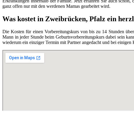
Erkrankungen innerhalb der Familie. Jetzt erfahren Sie auch schon,
ganz offen nur mit den werdenen Mamas gearbeitet wird.
Was kostet in Zweibrücken, Pfalz ein her
Die Kosten für einen Vorbereitungskurs von bis zu 14 Stunden übe
Mann in jeder Stunde beim Geburtsvorbereitungskurs dabei sein kann,
wiederum ein einziger Termin mit Partner angedacht und bei einigen 