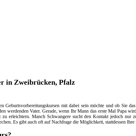
r in Zweibrücken, Pfalz
en Geburtsvorbereitungskursen mit dabei sein möchte und ob Sie das
n werdenden Vater. Gerade, wenn Ihr Mann das erste Mal Papa wird, s
 zu erleichtern. Manch Schwangere sucht den Kontakt jedoch nur
hen. Es gibt auch oft auf Nachfrage die Möglichkeit, stattdessen Ihr
urs?