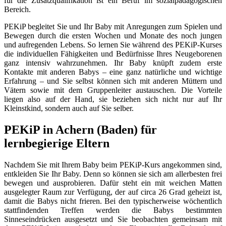
für die Zusatzqualifikation ist ein Beruf im sozialpädagogischen
Bereich.
PEKiP begleitet Sie und Ihr Baby mit Anregungen zum Spielen und
Bewegen durch die ersten Wochen und Monate des noch jungen
und aufregenden Lebens. So lernen Sie während des PEKiP-Kurses
die individuellen Fähigkeiten und Bedürfnisse Ihres Neugeborenen
ganz intensiv wahrzunehmen. Ihr Baby knüpft zudem erste
Kontakte mit anderen Babys – eine ganz natürliche und wichtige
Erfahrung – und Sie selbst können sich mit anderen Müttern und
Vätern sowie mit dem Gruppenleiter austauschen. Die Vorteile
liegen also auf der Hand, sie beziehen sich nicht nur auf Ihr
Kleinstkind, sondern auch auf Sie selber.
PEKiP in Achern (Baden) für
lernbegierige Eltern
Nachdem Sie mit Ihrem Baby beim PEKiP-Kurs angekommen sind,
entkleiden Sie Ihr Baby. Denn so können sie sich am allerbesten frei
bewegen und ausprobieren. Dafür steht ein mit weichen Matten
ausgelegter Raum zur Verfügung, der auf circa 26 Grad geheizt ist,
damit die Babys nicht frieren. Bei den typischerweise wöchentlich
stattfindenden Treffen werden die Babys bestimmten
Sinneseindrücken ausgesetzt und Sie beobachten gemeinsam mit