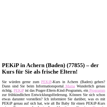
PEKiP in Achern (Baden) (77855) – der
Kurs für Sie als frische Eltern!
Sie würden gerne zum
PEKiP
-Kurs in Achern (Baden) gehen?
Dann sind Sie beim Informationsportal
Mama
Wunderlich genau
richtig.
PEKiP
ist das Prager-Eltern-Kind-Programm, ein
Programm
zur frühkindlichen Entwicklungsförderung. Können Sie sich schon
etwas darunter vorstellen? Ich informiere Sie darüber, was es mit
PEKiP genau auf sich hat, wie alt Ihr Baby für einen PEKiP-Kurs