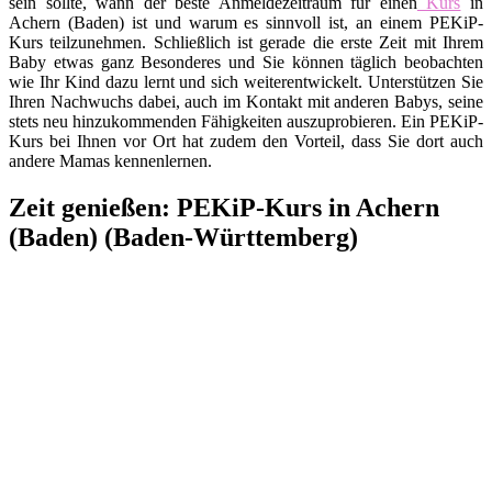
sein sollte, wann der beste Anmeldezeitraum für einen
Kurs
in
Achern (Baden) ist und warum es sinnvoll ist, an einem PEKiP-
Kurs teilzunehmen. Schließlich ist gerade die erste Zeit mit Ihrem
Baby etwas ganz Besonderes und Sie können täglich beobachten
wie Ihr Kind dazu lernt und sich weiterentwickelt. Unterstützen Sie
Ihren Nachwuchs dabei, auch im Kontakt mit anderen Babys, seine
stets neu hinzukommenden Fähigkeiten auszuprobieren. Ein PEKiP-
Kurs bei Ihnen vor Ort hat zudem den Vorteil, dass Sie dort auch
andere Mamas kennenlernen.
Zeit genießen: PEKiP-Kurs in Achern
(Baden) (Baden-Württemberg)