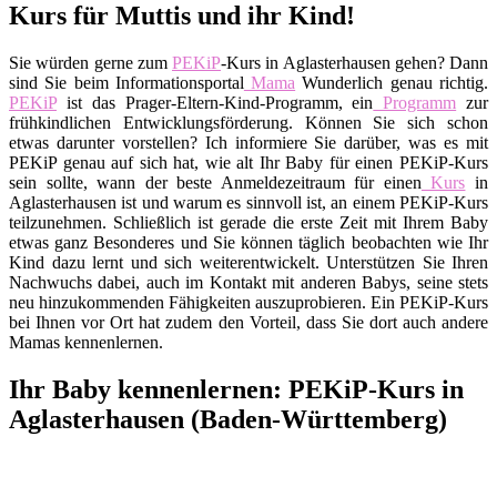
Kurs für Muttis und ihr Kind!
Sie würden gerne zum
PEKiP
-Kurs in Aglasterhausen gehen? Dann
sind Sie beim Informationsportal
Mama
Wunderlich genau richtig.
PEKiP
ist das Prager-Eltern-Kind-Programm, ein
Programm
zur
frühkindlichen Entwicklungsförderung. Können Sie sich schon
etwas darunter vorstellen? Ich informiere Sie darüber, was es mit
PEKiP genau auf sich hat, wie alt Ihr Baby für einen PEKiP-Kurs
sein sollte, wann der beste Anmeldezeitraum für einen
Kurs
in
Aglasterhausen ist und warum es sinnvoll ist, an einem PEKiP-Kurs
teilzunehmen. Schließlich ist gerade die erste Zeit mit Ihrem Baby
etwas ganz Besonderes und Sie können täglich beobachten wie Ihr
Kind dazu lernt und sich weiterentwickelt. Unterstützen Sie Ihren
Nachwuchs dabei, auch im Kontakt mit anderen Babys, seine stets
neu hinzukommenden Fähigkeiten auszuprobieren. Ein PEKiP-Kurs
bei Ihnen vor Ort hat zudem den Vorteil, dass Sie dort auch andere
Mamas kennenlernen.
Ihr Baby kennenlernen: PEKiP-Kurs in
Aglasterhausen (Baden-Württemberg)