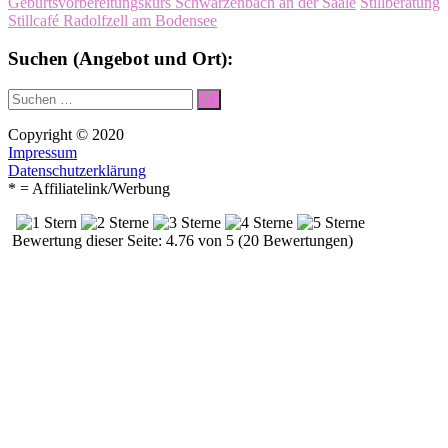
Geburtsvorbereitungskurs Schwarzenbach an der Saale
Stillberatung
Stillcafé Radolfzell am Bodensee
Suchen (Angebot und Ort):
Suche
Suchen
nach:
Copyright © 2020
Impressum
Datenschutzerklärung
* = Affiliatelink/Werbung
Bewertung dieser Seite: 4.76 von 5 (20 Bewertungen)