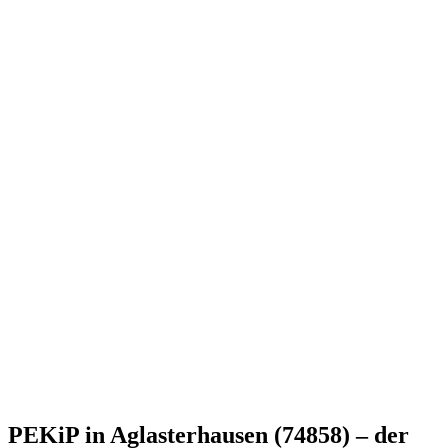
PEKiP in Aglasterhausen (74858) – der