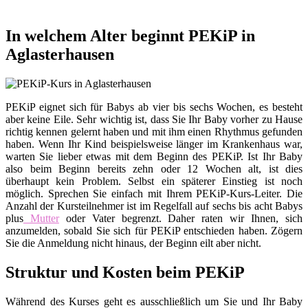
In welchem Alter beginnt PEKiP in
Aglasterhausen
PEKiP eignet sich für Babys ab vier bis sechs Wochen, es besteht
aber keine Eile. Sehr wichtig ist, dass Sie Ihr Baby vorher zu Hause
richtig kennen gelernt haben und mit ihm einen Rhythmus gefunden
haben. Wenn Ihr Kind beispielsweise länger im Krankenhaus war,
warten Sie lieber etwas mit dem Beginn des PEKiP. Ist Ihr Baby
also beim Beginn bereits zehn oder 12 Wochen alt, ist dies
überhaupt kein Problem. Selbst ein späterer Einstieg ist noch
möglich. Sprechen Sie einfach mit Ihrem PEKiP-Kurs-Leiter. Die
Anzahl der Kursteilnehmer ist im Regelfall auf sechs bis acht Babys
plus
Mutter
oder Vater begrenzt. Daher raten wir Ihnen, sich
anzumelden, sobald Sie sich für PEKiP entschieden haben. Zögern
Sie die Anmeldung nicht hinaus, der Beginn eilt aber nicht.
Struktur und Kosten beim PEKiP
Während des Kurses geht es ausschließlich um Sie und Ihr Baby