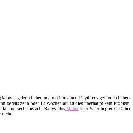
htig kennen gelernt haben und mit ihm einen Rhythmus gefunden haben.
n bereits zehn oder 12 Wochen alt, ist dies überhaupt kein Problem.
lfall auf sechs bis acht Babys plus
Mutter
oder Vater begrenzt. Daher
 nicht.