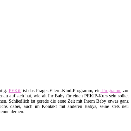
htig.
PEKiP
ist das Prager-Eltern-Kind-Programm, ein
Programm
zur
nau auf sich hat, wie alt Ihr Baby für einen PEKiP-Kurs sein sollte,
n. Schließlich ist gerade die erste Zeit mit Ihrem Baby etwas ganz
uchs dabei, auch im Kontakt mit anderen Babys, seine stets neu
kennenlernen.