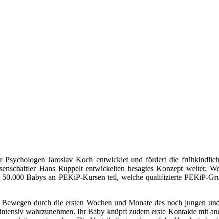
Psychologen Jaroslav Koch entwicklet und fördert die frühkindli
senschaftler Hans Ruppelt entwickelten besagtes Konzept weiter. W
50.000 Babys an PEKiP-Kursen teil, welche qualifizierte PEKiP-Gruppe
d Bewegen durch die ersten Wochen und Monate des noch jungen und
 intensiv wahrzunehmen. Ihr Baby knüpft zudem erste Kontakte mit and