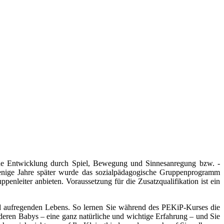
che Entwicklung durch Spiel, Bewegung und Sinnesanregung bzw. -
enige Jahre später wurde das sozialpädagogische Gruppenprogramm
nleiter anbieten. Voraussetzung für die Zusatzqualifikation ist ein
 aufregenden Lebens. So lernen Sie während des PEKiP-Kurses die
eren Babys – eine ganz natürliche und wichtige Erfahrung – und Sie