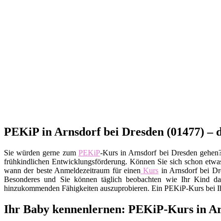
PEKiP in Arnsdorf bei Dresden (01477) –
Sie würden gerne zum
PEKiP
-Kurs in Arnsdorf bei Dresden gehen?
frühkindlichen Entwicklungsförderung. Können Sie sich schon etwas 
wann der beste Anmeldezeitraum für einen
Kurs
in Arnsdorf bei Dr
Besonderes und Sie können täglich beobachten wie Ihr Kind daz
hinzukommenden Fähigkeiten auszuprobieren. Ein PEKiP-Kurs bei Ihn
Ihr Baby kennenlernen: PEKiP-Kurs in Ar