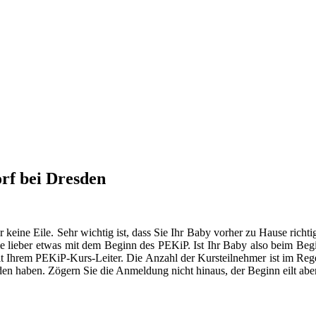
rf bei Dresden
er keine Eile. Sehr wichtig ist, dass Sie Ihr Baby vorher zu Hause ric
 lieber etwas mit dem Beginn des PEKiP. Ist Ihr Baby also beim Begin
mit Ihrem PEKiP-Kurs-Leiter. Die Anzahl der Kursteilnehmer ist im Rege
den haben. Zögern Sie die Anmeldung nicht hinaus, der Beginn eilt aber