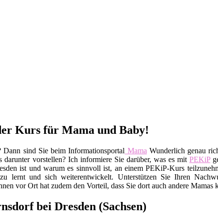
 der Kurs für Mama und Baby!
 Dann sind Sie beim Informationsportal
Mama
Wunderlich genau ric
darunter vorstellen? Ich informiere Sie darüber, was es mit
PEKiP
ge
esden ist und warum es sinnvoll ist, an einem PEKiP-Kurs teilzunehme
u lernt und sich weiterentwickelt. Unterstützen Sie Ihren Nachw
en vor Ort hat zudem den Vorteil, dass Sie dort auch andere Mamas 
nsdorf bei Dresden (Sachsen)