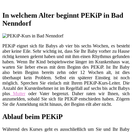
In welchem Alter beginnt PEKiP in Bad
Nenndorf
PEKiP eignet sich für Babys ab vier bis sechs Wochen, es besteht
aber keine Eile. Sehr wichtig ist, dass Sie Ihr Baby vorher zu Hause
richtig kennen gelernt haben und mit ihm einen Rhythmus gefunden
haben. Wenn Ihr Kind beispielsweise länger im Krankenhaus war,
warten Sie lieber etwas mit dem Beginn des PEKiP. Ist Ihr Baby
also beim Beginn bereits zehn oder 12 Wochen alt, ist dies
überhaupt kein Problem. Selbst ein späterer Einstieg ist noch
möglich. Sprechen Sie einfach mit Ihrem PEKiP-Kurs-Leiter. Die
Anzahl der Kursteilnehmer ist im Regelfall auf sechs bis acht Babys
plus
Mutter
oder Vater begrenzt. Daher raten wir Ihnen, sich
anzumelden, sobald Sie sich für PEKiP entschieden haben. Zögern
Sie die Anmeldung nicht hinaus, der Beginn eilt aber nicht.
Ablauf beim PEKiP
Während des Kurses geht es ausschließlich um Sie und Ihr Baby