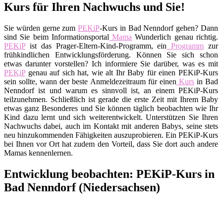
Kurs für Ihren Nachwuchs und Sie!
Sie würden gerne zum
PEKiP
-Kurs in Bad Nenndorf gehen? Dann
sind Sie beim Informationsportal
Mama
Wunderlich genau richtig.
PEKiP
ist das Prager-Eltern-Kind-Programm, ein
Programm
zur
frühkindlichen Entwicklungsförderung. Können Sie sich schon
etwas darunter vorstellen? Ich informiere Sie darüber, was es mit
PEKiP
genau auf sich hat, wie alt Ihr Baby für einen PEKiP-Kurs
sein sollte, wann der beste Anmeldezeitraum für einen
Kurs
in Bad
Nenndorf ist und warum es sinnvoll ist, an einem PEKiP-Kurs
teilzunehmen. Schließlich ist gerade die erste Zeit mit Ihrem Baby
etwas ganz Besonderes und Sie können täglich beobachten wie Ihr
Kind dazu lernt und sich weiterentwickelt. Unterstützen Sie Ihren
Nachwuchs dabei, auch im Kontakt mit anderen Babys, seine stets
neu hinzukommenden Fähigkeiten auszuprobieren. Ein PEKiP-Kurs
bei Ihnen vor Ort hat zudem den Vorteil, dass Sie dort auch andere
Mamas kennenlernen.
Entwicklung beobachten: PEKiP-Kurs in
Bad Nenndorf (Niedersachsen)