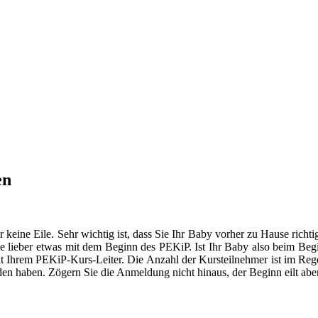
en
er keine Eile. Sehr wichtig ist, dass Sie Ihr Baby vorher zu Hause ric
 lieber etwas mit dem Beginn des PEKiP. Ist Ihr Baby also beim Begin
mit Ihrem PEKiP-Kurs-Leiter. Die Anzahl der Kursteilnehmer ist im Rege
den haben. Zögern Sie die Anmeldung nicht hinaus, der Beginn eilt aber