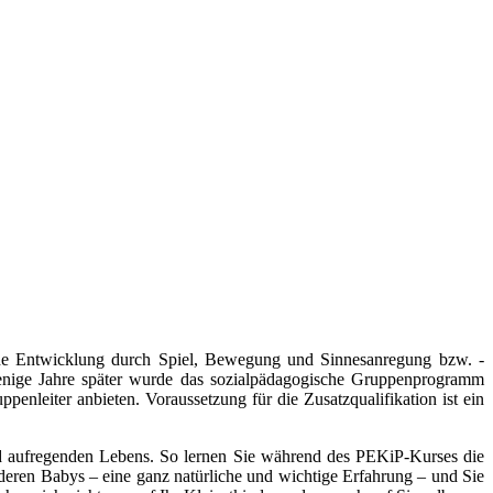
che Entwicklung durch Spiel, Bewegung und Sinnesanregung bzw. -
enige Jahre später wurde das sozialpädagogische Gruppenprogramm
nleiter anbieten. Voraussetzung für die Zusatzqualifikation ist ein
 aufregenden Lebens. So lernen Sie während des PEKiP-Kurses die
eren Babys – eine ganz natürliche und wichtige Erfahrung – und Sie