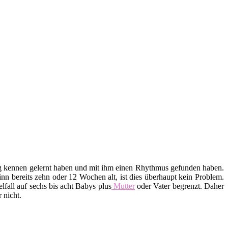
htig kennen gelernt haben und mit ihm einen Rhythmus gefunden haben.
n bereits zehn oder 12 Wochen alt, ist dies überhaupt kein Problem.
lfall auf sechs bis acht Babys plus
Mutter
oder Vater begrenzt. Daher
 nicht.