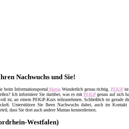
Ihren Nachwuchs und Sie!
e beim Informationsportal
Mama
Wunderlich genau richtig.
PEKiP
ist
llen? Ich informiere Sie darüber, was es mit
PEKiP
genau auf sich ha
oll ist, an einem PEKiP-Kurs teilzunehmen. Schließlich ist gerade 
wickelt. Unterstützen Sie Ihren Nachwuchs dabei, auch im Kontakt
teil, dass Sie dort auch andere Mamas kennenlernen.
ordrhein-Westfalen)