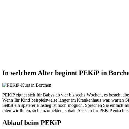
In welchem Alter beginnt PEKiP in Borch
PEKiP eignet sich für Babys ab vier bis sechs Wochen, es besteht ab
Wenn Ihr Kind beispielsweise länger im Krankenhaus war, warten Sie
Selbst ein späterer Einstieg ist noch möglich. Sprechen Sie einfach 
raten wir Ihnen, sich anzumelden, sobald Sie sich für PEKiP entschie
Ablauf beim PEKiP