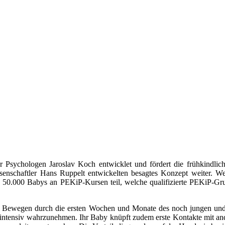
Psychologen Jaroslav Koch entwicklet und fördert die frühkindli
senschaftler Hans Ruppelt entwickelten besagtes Konzept weiter. W
50.000 Babys an PEKiP-Kursen teil, welche qualifizierte PEKiP-Gruppe
d Bewegen durch die ersten Wochen und Monate des noch jungen und
 intensiv wahrzunehmen. Ihr Baby knüpft zudem erste Kontakte mit and