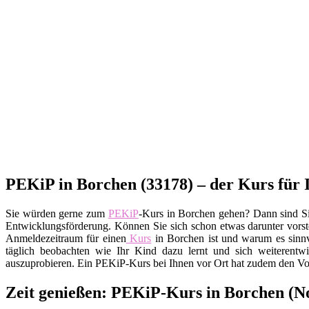
PEKiP in Borchen (33178) – der Kurs für 
Sie würden gerne zum
PEKiP
-Kurs in Borchen gehen? Dann sind Si
Entwicklungsförderung. Können Sie sich schon etwas darunter vorste
Anmeldezeitraum für einen
Kurs
in Borchen ist und warum es sinnv
täglich beobachten wie Ihr Kind dazu lernt und sich weiterent
auszuprobieren. Ein PEKiP-Kurs bei Ihnen vor Ort hat zudem den Vor
Zeit genießen: PEKiP-Kurs in Borchen (N