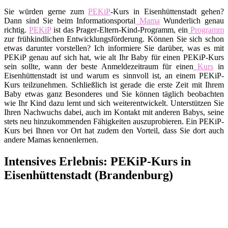
Sie würden gerne zum
PEKiP
-Kurs in Eisenhüttenstadt gehen?
Dann sind Sie beim Informationsportal
Mama
Wunderlich genau
richtig.
PEKiP
ist das Prager-Eltern-Kind-Programm, ein
Programm
zur frühkindlichen Entwicklungsförderung. Können Sie sich schon
etwas darunter vorstellen? Ich informiere Sie darüber, was es mit
PEKiP genau auf sich hat, wie alt Ihr Baby für einen PEKiP-Kurs
sein sollte, wann der beste Anmeldezeitraum für einen
Kurs
in
Eisenhüttenstadt ist und warum es sinnvoll ist, an einem PEKiP-
Kurs teilzunehmen. Schließlich ist gerade die erste Zeit mit Ihrem
Baby etwas ganz Besonderes und Sie können täglich beobachten
wie Ihr Kind dazu lernt und sich weiterentwickelt. Unterstützen Sie
Ihren Nachwuchs dabei, auch im Kontakt mit anderen Babys, seine
stets neu hinzukommenden Fähigkeiten auszuprobieren. Ein PEKiP-
Kurs bei Ihnen vor Ort hat zudem den Vorteil, dass Sie dort auch
andere Mamas kennenlernen.
Intensives Erlebnis: PEKiP-Kurs in
Eisenhüttenstadt (Brandenburg)