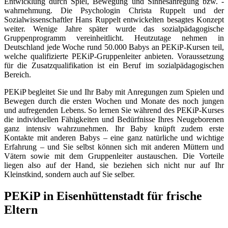
Entwicklung durch Spiel, Bewegung und Sinnesanregung bzw. -
wahrnehmung. Die Psychologin Christa Ruppelt und der
Sozialwissenschaftler Hans Ruppelt entwickelten besagtes Konzept
weiter. Wenige Jahre später wurde das sozialpädagogische
Gruppenprogramm vereinheitlicht. Heutzutage nehmen in
Deutschland jede Woche rund 50.000 Babys an PEKiP-Kursen teil,
welche qualifizierte PEKiP-Gruppenleiter anbieten. Voraussetzung
für die Zusatzqualifikation ist ein Beruf im sozialpädagogischen
Bereich.
PEKiP begleitet Sie und Ihr Baby mit Anregungen zum Spielen und
Bewegen durch die ersten Wochen und Monate des noch jungen
und aufregenden Lebens. So lernen Sie während des PEKiP-Kurses
die individuellen Fähigkeiten und Bedürfnisse Ihres Neugeborenen
ganz intensiv wahrzunehmen. Ihr Baby knüpft zudem erste
Kontakte mit anderen Babys – eine ganz natürliche und wichtige
Erfahrung – und Sie selbst können sich mit anderen Müttern und
Vätern sowie mit dem Gruppenleiter austauschen. Die Vorteile
liegen also auf der Hand, sie beziehen sich nicht nur auf Ihr
Kleinstkind, sondern auch auf Sie selber.
PEKiP in Eisenhüttenstadt für frische
Eltern