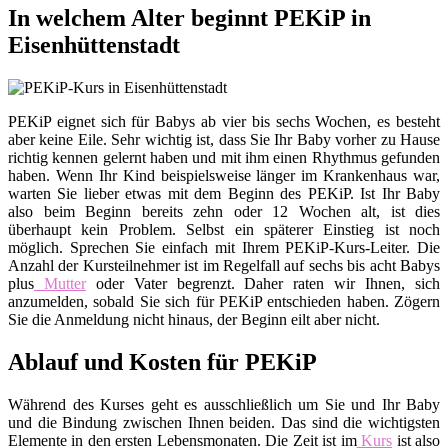
In welchem Alter beginnt PEKiP in
Eisenhüttenstadt
PEKiP eignet sich für Babys ab vier bis sechs Wochen, es besteht
aber keine Eile. Sehr wichtig ist, dass Sie Ihr Baby vorher zu Hause
richtig kennen gelernt haben und mit ihm einen Rhythmus gefunden
haben. Wenn Ihr Kind beispielsweise länger im Krankenhaus war,
warten Sie lieber etwas mit dem Beginn des PEKiP. Ist Ihr Baby
also beim Beginn bereits zehn oder 12 Wochen alt, ist dies
überhaupt kein Problem. Selbst ein späterer Einstieg ist noch
möglich. Sprechen Sie einfach mit Ihrem PEKiP-Kurs-Leiter. Die
Anzahl der Kursteilnehmer ist im Regelfall auf sechs bis acht Babys
plus
Mutter
oder Vater begrenzt. Daher raten wir Ihnen, sich
anzumelden, sobald Sie sich für PEKiP entschieden haben. Zögern
Sie die Anmeldung nicht hinaus, der Beginn eilt aber nicht.
Ablauf und Kosten für PEKiP
Während des Kurses geht es ausschließlich um Sie und Ihr Baby
und die Bindung zwischen Ihnen beiden. Das sind die wichtigsten
Elemente in den ersten Lebensmonaten. Die Zeit ist im
Kurs
ist also